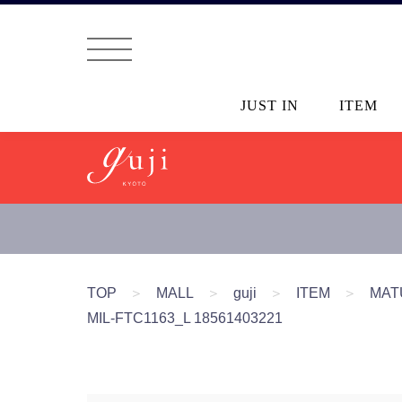
JUST IN
ITEM
TOP
＞
MALL
＞
guji
＞
ITEM
＞
MAT
MIL-FTC1163_L 18561403221