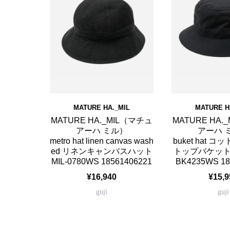
MATURE HA._MIL
MATURE H
MATURE HA._MIL（マチュ
MATURE HA.
アーハ ミル）
アーハ 
metro hat linen canvas wash
buket hat 
ed リネンキャンバスハット
トップバケットハ
MIL-0780WS 18561406221
BK4235WS 18
¥16,940
¥15,9
guji
guji