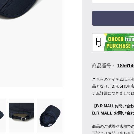
商品番号：
185614
こちらのアイテムは京都の
品となり、B.R.SH
テム詳細につきまして
【B.R.MALLお問い合
B.R.MALL お問い
商品のご試着や店舗で
下記よりお問い合わせ