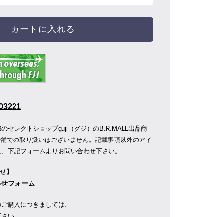
カートに入れる
03221
セレクトショップguji（グジ）のB.R.MALL出品商
OP店舗での取り扱いはございません。記載事項以外のアイ
は、下記フォームよりお問い合わせ下さい。
わせ】
合わせフォーム
のご購入につきましては、
下さい。