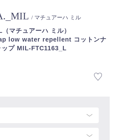
A._MIL
/ マチュアーハ ミル
_MIL（マチュアーハ ミル）
 cap low water repellent コットンナ
 MIL-FTC1163_L