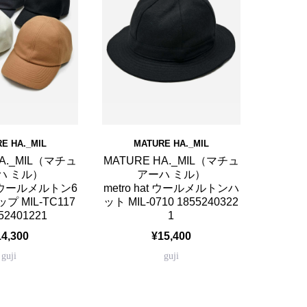
E HA._MIL
MATURE HA._MIL
HA._MIL（マチュ
MATURE HA._MIL（マチュ
ハ ミル）
アーハ ミル）
cap ウールメルトン6
metro hat ウールメルトンハ
 MIL-TC117
ット MIL-0710 1855240322
52401221
1
14,300
¥15,400
guji
guji