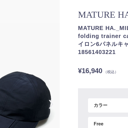
MATURE H
MATURE HA.
folding trainer
イロン6パネルキャップ
18561403221
¥16,940
（税込）