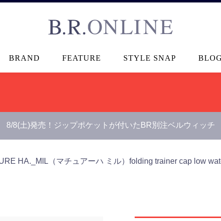
B.R.ONLINE
BRAND
FEATURE
STYLE SNAP
BLO
8/8(土)発売！ジップポケットが付いたBR別注ベルウィッチ
URE HA._MIL（マチュアーハ ミル）
folding trainer cap 