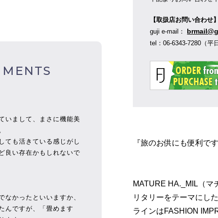
【取扱店お問い合わせ
brmail@g
guji e-mail：
tel：06-6343-728
MMENTS
ていまして、まさに機能美
。
しても活きている感じがし
『旅のお供にも便利で
ど良い存在かもしれないで
MATURE HA._MI
リタリーをテーマにし
でなかったといいますか、
たんですが、「畳めます
ラインはFASHION I