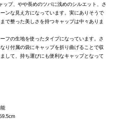
ャップ、やや長めのツバに浅めのシルエット、さ
リーンな見え方になっています。実にありそうで
こまで整った美しさを持つキャップは中々ありま
ルーフの生地を使ったタイプになっています。さ
異なり付属の袋にキャップを折り曲げることで収
いまして、持ち運びにも便利なキャップとなって
可能
9.5cm