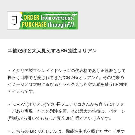
半袖だけど大人見えするBR別注オリアン
・イタリア製マシンメイドシャツの代表格であり正統派として
長らく日本でも愛されてきた”ORIAN(オリアン)”。その従来の
イメージとは大幅に異なるリラックスした空気感を纏うBR別注
アイテムです。
・”ORIAN(オリアン)”の社長フェデリコさんから直々のオファ
ーがあり実現したこの別注企画。その最大の特徴は、パターン
(型紙)から引いてもらった完全BR仕様だという点です。
・こちらの”BR_03”モデルは、機能性生地を載せたサイドポケ