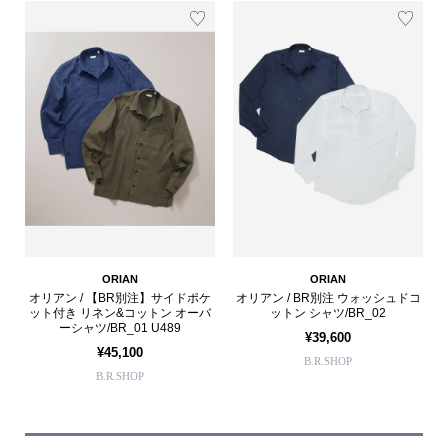
ORIAN
ORIAN
オリアン / 【BR別注】サイドポケ
オリアン / BR別注 ウォッシュドコ
ット付き リネン&コットン オーバ
ットン シャツ/BR_02
ーシャツ/BR_01 U489
¥39,600
¥45,100
B.R.SHOP
B.R.SHOP