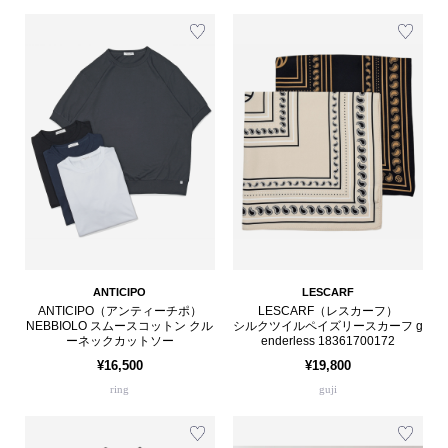
ANTICIPO
LESCARF
ANTICIPO（アンティーチポ）
LESCARF（レスカーフ）
NEBBIOLO スムースコットン クル
シルクツイルペイズリースカーフ g
ーネックカットソー
enderless 18361700172
¥16,500
¥19,800
ring
guji