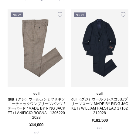
NEW
NEW
guji
guji
guji（グジ）ウールカシミヤサキソ
guji（グジ）ウールフレスコ3B1プ
ニーチェックワンプリーツパンツ /
リーツスーツ MADE BY RING JAC
テーパード / MADE BY RING JACK
KET / WILLIAM HALSTEAD 17162
ET / LANIFICIO ROGNA 1306220
212028
2028
¥181,500
¥44,000
guji
guji