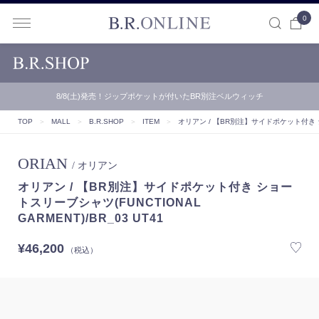
0
B.R.ONLINE
【B.R.ONLINE】一部店舗の夏期休業期間とお盆期間による配…
TOP
＞
MALL
＞
B.R.SHOP
＞
ITEM
＞
オリアン / 【BR別注】サイドポケット付き ショー
ORIAN
/ オリアン
オリアン / 【BR別注】サイドポケット付き ショー
トスリーブシャツ(FUNCTIONAL
GARMENT)/BR_03 UT41
¥46,200
（税込）