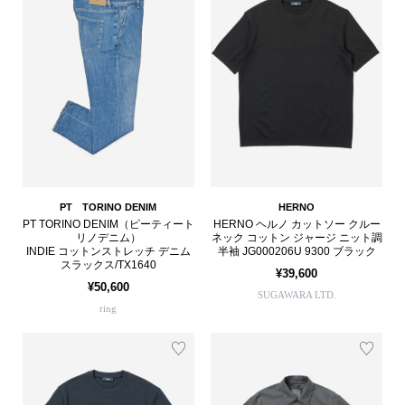
PT TORINO DENIM
HERNO
PT TORINO DENIM（ピーティート
HERNO ヘルノ カットソー クルー
リノデニム）
ネック コットン ジャージ ニット調
INDIE コットンストレッチ デニム
半袖 JG000206U 9300 ブラック
スラックス/TX1640
¥39,600
¥50,600
SUGAWARA LTD.
ring