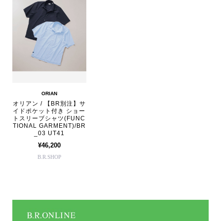
ORIAN
オリアン / 【BR別注】サ
イドポケット付き ショー
トスリーブシャツ(FUNC
TIONAL GARMENT)/BR
_03 UT41
¥46,200
B.R.SHOP