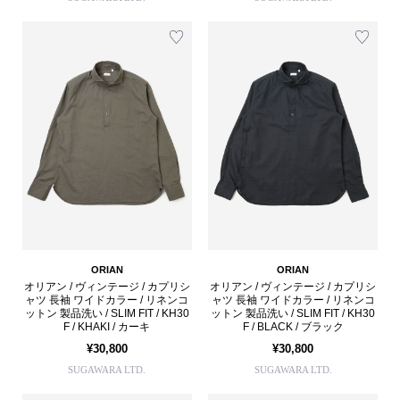
ORIAN
ORIAN
オリアン / ヴィンテージ / カプリシ
オリアン / ヴィンテージ / カプリシ
ャツ 長袖 ワイドカラー / リネンコ
ャツ 長袖 ワイドカラー / リネンコ
ットン 製品洗い / SLIM FIT / KH30
ットン 製品洗い / SLIM FIT / KH30
F / KHAKI / カーキ
F / BLACK / ブラック
¥30,800
¥30,800
SUGAWARA LTD.
SUGAWARA LTD.