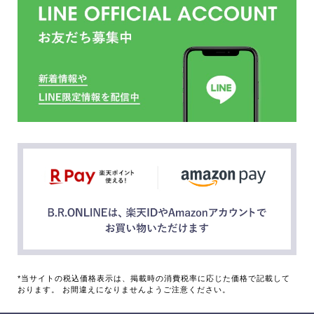
*当サイトの税込価格表示は、掲載時の消費税率に応じた価格で記載して
おります。 お間違えになりませんようご注意ください。