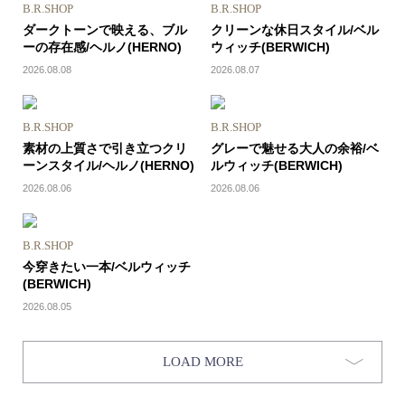
B.R.SHOP
B.R.SHOP
ダークトーンで映える、ブル
クリーンな休日スタイル/ベル
ーの存在感/ヘルノ(HERNO)
ウィッチ(BERWICH)
2026.08.08
2026.08.07
B.R.SHOP
B.R.SHOP
素材の上質さで引き立つクリ
グレーで魅せる大人の余裕/ベ
ーンスタイル/ヘルノ(HERNO)
ルウィッチ(BERWICH)
2026.08.06
2026.08.06
B.R.SHOP
今穿きたい一本/ベルウィッチ
(BERWICH)
2026.08.05
LOAD MORE