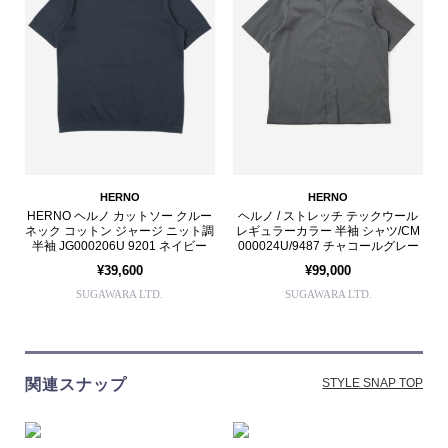
HERNO
HERNO
HERNO ヘルノ カットソー クルー
ヘルノ / ストレッチ テックウール
ネック コットン ジャージ ニット調
レギュラーカラー 半袖 シャツ/CM
半袖 JG000206U 9201 ネイビー
000024U/9487 チャコールグレー
¥39,600
¥99,000
SUGAWARA LTD.
SUGAWARA LTD.
関連スナップ
STYLE SNAP TOP