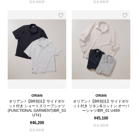
B.R.SHOP
B.R.SHOP
ORIAN
ORIAN
オリアン / 【BR別注】サイドポケ
オリアン / 【BR別注】サイドポケ
ット付き ショートスリーブシャツ
ット付き リネン&コットン オーバ
(FUNCTIONAL GARMENT)/BR_03
ーシャツ/BR_01 U489
UT41
¥45,100
¥46,200
B.R.SHOP
B.R.SHOP