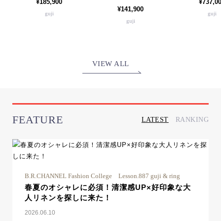
¥185,900
¥737,0
¥141,900
guji
guji
guji
VIEW ALL
FEATURE
LATEST
RANKING
B.R.CHANNEL Fashion College Lesson.887 guji & ring
春夏のオシャレに必須！清潔感UP×好印象な大
人リネンを探しに来た！
2026.06.10