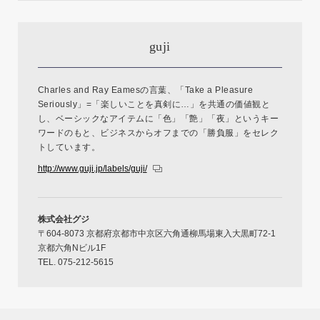
guji
Charles and Ray Eamesの言葉、「Take a Pleasure
Seriously」=「楽しいことを真剣に…」を共通の価値観と
し、ベーシックなアイテムに「色」「艶」「夜」というキー
ワードのもと、ビジネスからオフまでの「勝負服」をセレク
トしています。
http://www.guji.jp/labels/guji/
株式会社グジ
〒604-8073 京都府京都市中京区六角通柳馬場東入大黒町72-1
京都六角Nビル1F
TEL. 075-212-5615