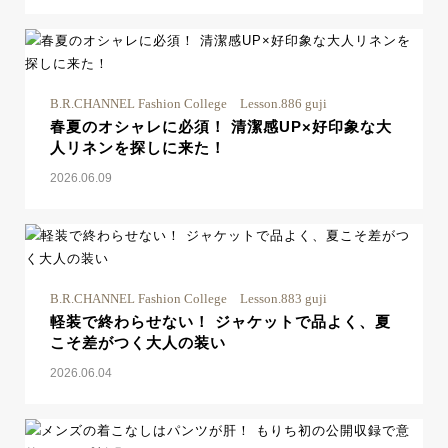
B.R.CHANNEL Fashion College Lesson.886 guji
春夏のオシャレに必須！ 清潔感UP×好印象な大
人リネンを探しに来た！
2026.06.09
B.R.CHANNEL Fashion College Lesson.883 guji
軽装で終わらせない！ ジャケットで品よく、夏
こそ差がつく大人の装い
2026.06.04