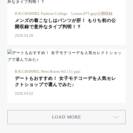
B.R.CHANNEL Fashion College Lesson.875 guji公開収録
メンズの着こなしはパンツが肝！ もりち初の公
開収録で意外なタイプ判明！？
2026.04.28
B.R.CHANNEL Press Room Vol.111 guji
デートもおすすめ！ 女子モテコーデを人気セレ
クトショップで選んでみた♪
2026.04.02
LOAD MORE