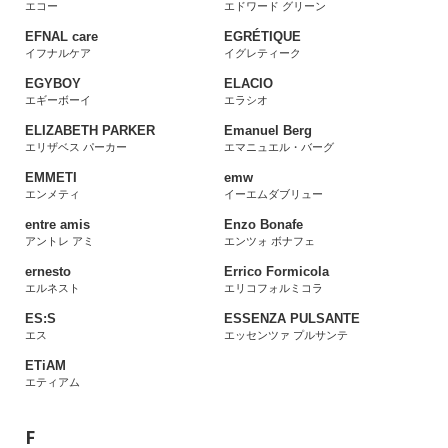
エコー
エドワード グリーン
EFNAL care
EGRÉTIQUE
イフナルケア
イグレティーク
EGYBOY
ELACIO
エギーボーイ
エラシオ
ELIZABETH PARKER
Emanuel Berg
エリザベス パーカー
エマニュエル・バーグ
EMMETI
emw
エンメティ
イーエムダブリュー
entre amis
Enzo Bonafe
アントレ アミ
エンツォ ボナフェ
ernesto
Errico Formicola
エルネスト
エリコフォルミコラ
ES:S
ESSENZA PULSANTE
エス
エッセンツァ プルサンテ
ETiAM
エティアム
F