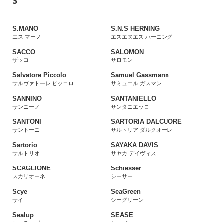
S
S.MANO
S.N.S HERNING
エス マーノ
エスエヌエス ハーニング
SACCO
SALOMON
ザッコ
サロモン
Salvatore Piccolo
Samuel Gassmann
サルヴァトーレ ピッコロ
サミュエル ガスマン
SANNINO
SANTANIELLO
サンニーノ
サンタニエッロ
SANTONI
SARTORIA DALCUORE
サントーニ
サルトリア ダルクオーレ
Sartorio
SAYAKA DAVIS
サルトリオ
サヤカ デイヴィス
SCAGLIONE
Schiesser
スカリオーネ
シーサー
Scye
SeaGreen
サイ
シーグリーン
Sealup
SEASE