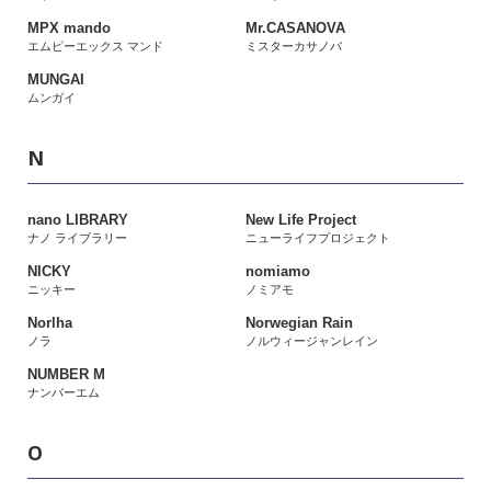
MPX mando
Mr.CASANOVA
エムピーエックス マンド
ミスターカサノバ
MUNGAI
ムンガイ
N
nano LIBRARY
New Life Project
ナノ ライブラリー
ニューライフプロジェクト
NICKY
nomiamo
ニッキー
ノミアモ
Norlha
Norwegian Rain
ノラ
ノルウィージャンレイン
NUMBER M
ナンバーエム
O