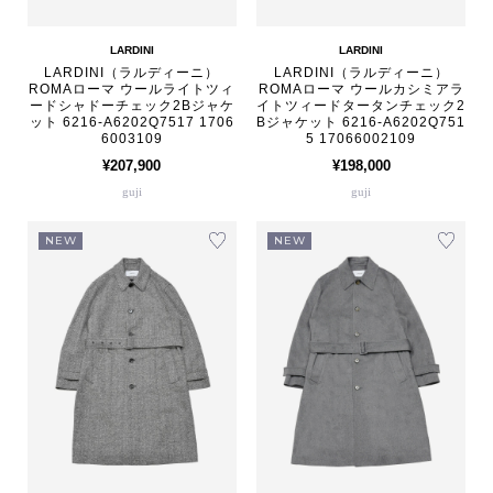
LARDINI
LARDINI
LARDINI（ラルディーニ）
LARDINI（ラルディーニ）
ROMAローマ ウールライトツィ
ROMAローマ ウールカシミアラ
ードシャドーチェック2Bジャケ
イトツィードタータンチェック2
ット 6216-A6202Q7517 1706
Bジャケット 6216-A6202Q751
6003109
5 17066002109
¥207,900
¥198,000
guji
guji
NEW
NEW