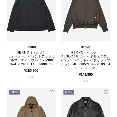
HERNO
HERNO
HERNO（ヘルノ）
HERNO（ヘルノ）
ウォーターレペレントテックウ
RESORTリゾート ポリエステル
ールフーディーブルゾン PI001
×コットンニットハイブリッドブ
364U-12650 14066000132
ルゾン MC00052UR-72109 14
062601132
¥185,900
¥141,900
guji
guji
NEW
NEW