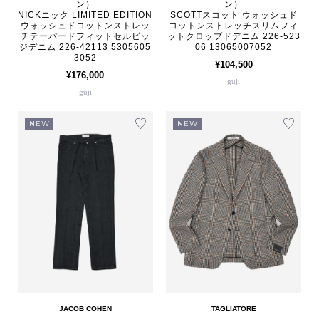
ン）
ン）
NICKニック LIMITED EDITION
SCOTTスコット ウォッシュド
ウォッシュドコットンストレッ
コットンストレッチスリムフィ
チテーパードフィットセルビッ
ットクロップドデニム 226-523
ジデニム 226-42113 5305605
06 13065007052
3052
¥104,500
¥176,000
guji
guji
NEW
NEW
JACOB COHEN
TAGLIATORE