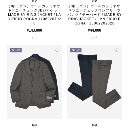
guji
guji
guji（グジ）ウールカシミヤサ
guji（グジ）ウールカシミヤサ
キソニーチェック3Bジャケット
キソニーチェックワンプリーツ
MADE BY RING JACKET / LA
パンツ / テーパード / MADE BY
NIFICIO ROGNA 1706220702
RING JACKET / LANIFICIO R
8
OGNA 13062202028
¥143,000
¥44,000
guji
guji
NEW
NEW
guji
guji