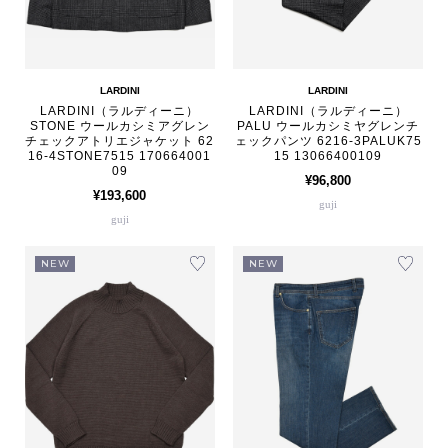
LARDINI
LARDINI
LARDINI（ラルディーニ）
LARDINI（ラルディーニ）
STONE ウールカシミアグレン
PALU ウールカシミヤグレンチ
チェックアトリエジャケット 62
ェックパンツ 6216-3PALUK75
16-4STONE7515 170664001
15 13066400109
09
¥96,800
¥193,600
guji
guji
NEW
NEW