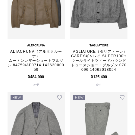
ALTACRUNA
TAGLIATORE
ALTACRUNA（アルタクルー
TAGLIATORE（タリアトーレ）
ナ）
GAREYギャレイ SUPER100's
ムートンレザーショートブルゾ
ウールライトツィードハウンド
ン 84759/AE0714 142620000
トゥースショートブルゾン 070
59
096 14062018054
¥484,000
¥125,400
guji
guji
NEW
NEW