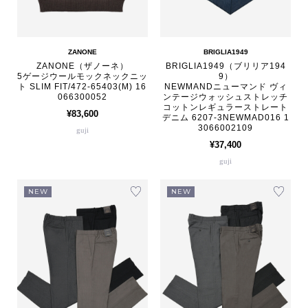
ZANONE
BRIGLIA1949
ZANONE（ザノーネ）
BRIGLIA1949（ブリリア194
5ゲージウールモックネックニッ
9）
ト SLIM FIT/472-65403(M) 16
NEWMANDニューマンド ヴィ
066300052
ンテージウォッシュストレッチ
コットンレギュラーストレート
¥83,600
デニム 6207-3NEWMAD016 1
3066002109
guji
¥37,400
guji
NEW
NEW