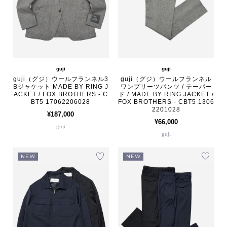
guji
guji
guji（グジ）ウールフランネル3
guji（グジ）ウールフランネル
Bジャケット MADE BY RING J
ワンプリーツパンツ / テーパー
ACKET / FOX BROTHERS - C
ド / MADE BY RING JACKET /
BT5 17062206028
FOX BROTHERS - CBT5 1306
2201028
¥187,000
¥66,000
guji
guji
NEW
NEW