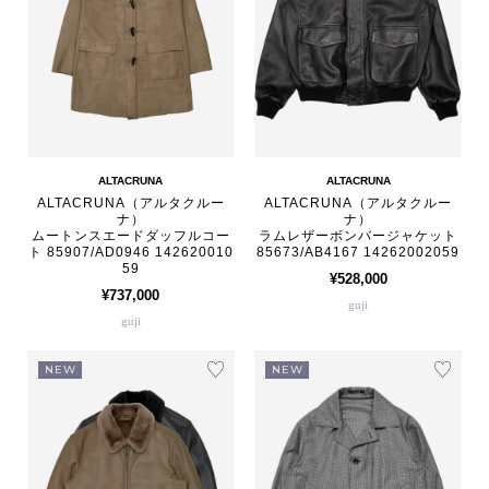
ALTACRUNA
ALTACRUNA
ALTACRUNA（アルタクルー
ALTACRUNA（アルタクルー
ナ）
ナ）
ムートンスエードダッフルコー
ラムレザーボンバージャケット
ト 85907/AD0946 142620010
85673/AB4167 14262002059
59
¥528,000
¥737,000
guji
guji
NEW
NEW