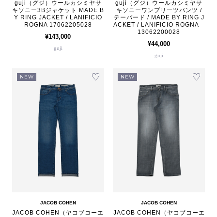
guji（グジ）ウールカシミヤサ
guji（グジ）ウールカシミヤサ
キソニー3Bジャケット MADE B
キソニーワンプリーツパンツ /
Y RING JACKET / LANIFICIO
テーパード / MADE BY RING J
ROGNA 17062205028
ACKET / LANIFICIO ROGNA
13062200028
¥143,000
¥44,000
guji
guji
NEW
NEW
JACOB COHEN
JACOB COHEN
JACOB COHEN（ヤコブコーエ
JACOB COHEN（ヤコブコーエ