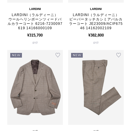
LARDINI
LARDINI
LARDINI（ラルディーニ）
LARDINI（ラルディーニ）
ウールヘリンボーンツィードバ
ビーバータッチカシミアバルカ
ルカラーコート 6216-7230097
ラーコート JE23009/ACIF675
619 14166000109
46 14162002109
¥315,700
¥382,800
guji
guji
NEW
NEW