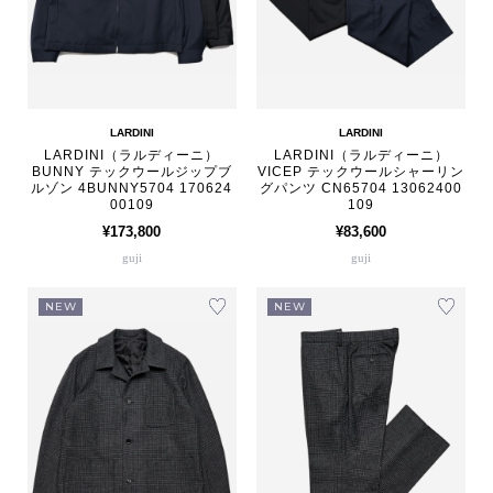
LARDINI
LARDINI
LARDINI（ラルディーニ）
LARDINI（ラルディーニ）
BUNNY テックウールジップブ
VICEP テックウールシャーリン
ルゾン 4BUNNY5704 170624
グパンツ CN65704 13062400
00109
109
¥173,800
¥83,600
guji
guji
NEW
NEW