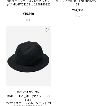
ent コットンナイロン6パネルキャ
キャップ MIL-TC1170 185524012
ップ MIL-FTC1163_L 1856140322
21
1
¥14,300
¥16,940
guji
guji
MATURE HA._MIL
MATURE HA._MIL（マチュアーハ
ミル）
metro hat ウールメルトンハット MI