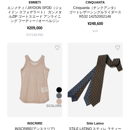
EMMETI
CINQUANTA
エンメティ / JAYDON SFOD（ジェ
Cinquanta（チンクアンタ）
イドン スフォデラート） ガンメタ
ゴートレザーシングルライダース
ルZIP ゴートスエード アンライニ
R532 14252002146
ング フーディー / オーベルジン
¥248,600
¥209,000
guji
INTEREPRE
INSCRIRE
Stile Latino
INSCRIRE(アンスクリア)
STILE LATINO スティレ ラティー