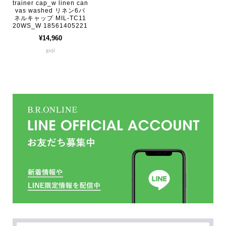
trainer cap_w linen can
vas washed リネン6パ
ネルキャップ MIL-TC11
20WS_W 18561405221
¥14,960
guji