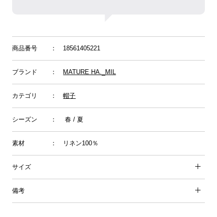
商品番号
： 18561405221
ブランド
：
MATURE HA._MIL
カテゴリ
：
帽子
シーズン
： 春 / 夏
素材
： リネン100％
サイズ
備考