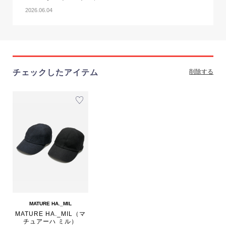
2026.06.04
チェックしたアイテム
削除する
MATURE HA._MIL
MATURE HA._MIL（マ
チュアーハ ミル）