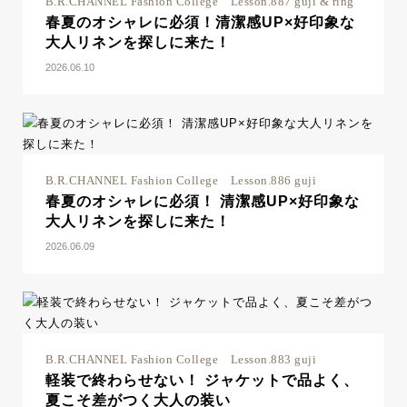
B.R.CHANNEL Fashion College Lesson.887 guji & ring
春夏のオシャレに必須！清潔感UP×好印象な
大人リネンを探しに来た！
2026.06.10
B.R.CHANNEL Fashion College Lesson.886 guji
春夏のオシャレに必須！ 清潔感UP×好印象な
大人リネンを探しに来た！
2026.06.09
B.R.CHANNEL Fashion College Lesson.883 guji
軽装で終わらせない！ ジャケットで品よく、
夏こそ差がつく大人の装い