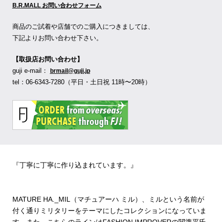
B.R.MALL お問い合わせフォーム
商品のご試着や店舗でのご購入につきましては、
下記よりお問い合わせ下さい。
【取扱店お問い合わせ】
guji e-mail：
brmail@guji.jp
tel：06-6343-7280（平日・土日祝 11時〜20時）
『丁寧に丁寧に作り込まれています。』
MATURE HA._MIL（マチュアーハ ミル）、ミルという名前が
付く通りミリタリーをテーマにしたコレクションになっていま