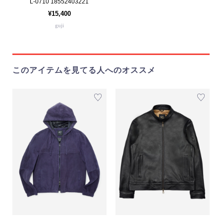
L-0710 18552403221
¥15,400
guji
このアイテムを見てる人へのオススメ