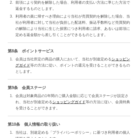
前項により契約を解除した場合、利用者の支払い方法に準じた方法で
返金するものとします。
利用者の責に帰すべき理由により当社が売買契約を解除した場合、当
社が利用者に対して当社が負担した配送料、振込手数料など売買契約
の解除により当社に生じた損害につき利用者に請求、あるいは前項に
定める返金額から差し引くことができるものとします。
第8条 ポイントサービス
会員は当社所定の商品の購入において、当社が別途定める
ショッピン
グガイド
等の方法に従い、ポイントの還元を受けることができるもの
とします。
第9条 会員ステージ
会員は対象商品の1年間のご購入金額に応じて会員ステージが設定さ
れ、当社が別途定める
ショッピングガイド
等の方法に従い、会員特典
を受けることができます。
第10条 個人情報の取り扱い
当社は、別途定める「プライバシーポリシー」に基づき利用者の個人