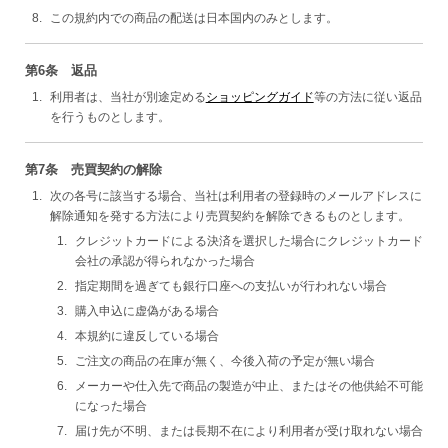
この規約内での商品の配送は日本国内のみとします。
第6条 返品
利用者は、当社が別途定める
ショッピングガイド
等の方法に従い返品
を行うものとします。
第7条 売買契約の解除
次の各号に該当する場合、当社は利用者の登録時のメールアドレスに
解除通知を発する方法により売買契約を解除できるものとします。
クレジットカードによる決済を選択した場合にクレジットカード
会社の承認が得られなかった場合
指定期間を過ぎても銀行口座への支払いが行われない場合
購入申込に虚偽がある場合
本規約に違反している場合
ご注文の商品の在庫が無く、今後入荷の予定が無い場合
メーカーや仕入先で商品の製造が中止、またはその他供給不可能
になった場合
届け先が不明、または長期不在により利用者が受け取れない場合