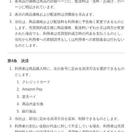
各商品の価格は商品の詳細ページに、配送料は「送料・お届け」のペ
ージに明記されています。
表示の商品価格および配送料は消費税を含みます。
当社は、商品価格および配送料を利用者に予告無く変更できるものと
します。売買契約成立後に商品価格、配送料いずれか又は両方が変更
された場合でも、利用者は売買契約成立時の代金を支払うものとし、
当社から利用者への差額請求もしくは利用者への差額返金は行わない
ものとします。
第4条 決済
利用者は商品購入時に、次の各号に定める決済方法を選択できるもの
とします。
クレジットカード
Amazon Pay
楽天ペイ
商品代金引換
銀行振込
当社は、前項に定める決済方法を追加、削除できるものとします。
利用者の支払い金額が代金に対して不足している場合、利用者は売買