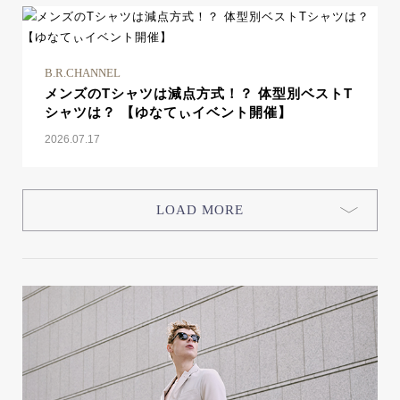
B.R.CHANNEL
メンズのTシャツは減点方式！？ 体型別ベストT
シャツは？ 【ゆなてぃイベント開催】
2026.07.17
LOAD MORE