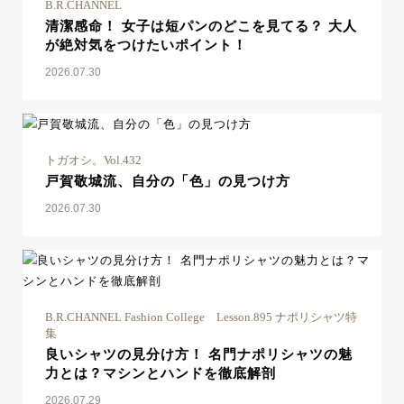
B.R.CHANNEL
清潔感命！ 女子は短パンのどこを見てる？ 大人
が絶対気をつけたいポイント！
2026.07.30
トガオシ。Vol.432
戸賀敬城流、自分の「色」の見つけ方
2026.07.30
B.R.CHANNEL Fashion College Lesson.895 ナポリシャツ特
集
良いシャツの見分け方！ 名門ナポリシャツの魅
力とは？マシンとハンドを徹底解剖
2026.07.29