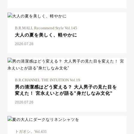
B.R.MALL Recommend Style Vol.145
大人の夏を美しく、軽やかに
2026.07.28
B.R.CHANNEL THE INTUITION Vol.19
男の清潔感はどう変える？ 大人男子の見た目を
変えた！ 宮永えいとが語る”身だしなみ文化”
2026.07.26
トガオシ。Vol.431