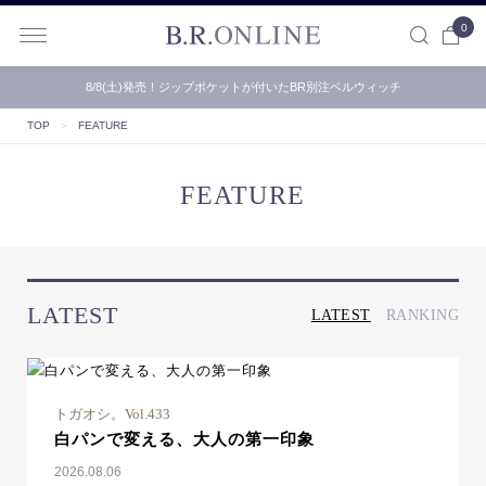
0
B.R.ONLINE
8/8(土)発売！ジップポケットが付いたBR別注ベルウィッチ
TOP
＞
FEATURE
FEATURE
LATEST
LATEST
RANKING
トガオシ。Vol.433
白パンで変える、大人の第一印象
2026.08.06