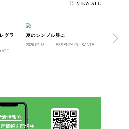
VIEW ALL
香水と
レグラ
夏のシンプル服に
2026.07
2026.07.13 ｜ ESSENZA PULSANTE
ANTE