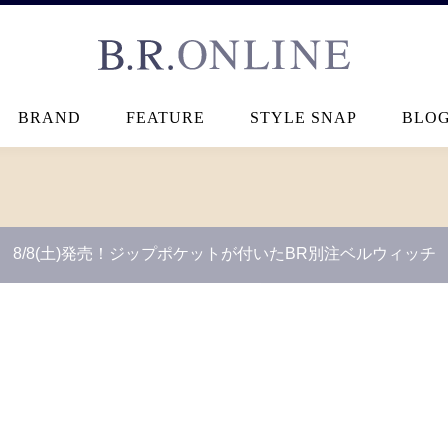
B.R.ONLINE
BRAND
FEATURE
STYLE SNAP
BLO
8/8(土)発売！ジップポケットが付いたBR別注ベルウィッチ