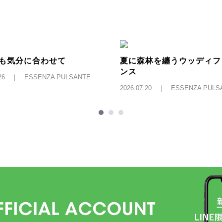
も気分に合わせて
夏に森林を纏うウッディフ
ンス
7.26 ｜ ESSENZA PULSANTE
2026.07.20 ｜ ESSENZA PULS