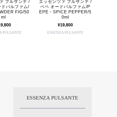
 プルサンテ /
エッセンツァ プルサンテ /
エッセン
ードパルファム/
ペペ オードパルファム/P
バジリ
WDER FIG/50
EPE・SPICE PEPPER/5
ム/BAS
ml
0ml
19,800
¥19,800
A PULSANTE
ESSENZA PULSANTE
ESS
ESSENZA PULSANTE