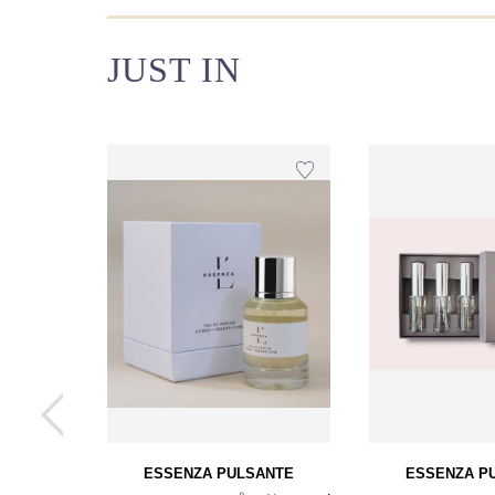
JUST IN
ANTE
ESSENZA PULSANTE
ESSENZA P