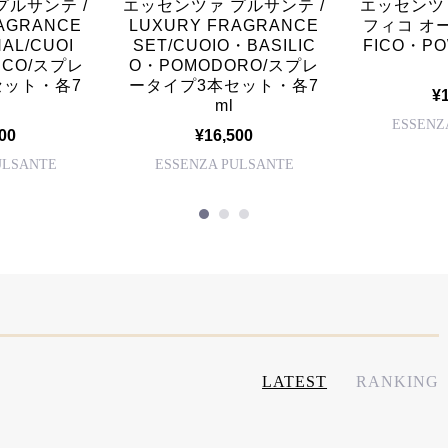
プルサンテ /
エッセンツァ プルサンテ /
エッセンツァ
AGRANCE
LUXURY FRAGRANCE
フィコ オ
NAL/CUOI
SET/CUOIO・BASILIC
FICO・PO
ICO/スプレ
O・POMODORO/スプレ
セット・各7
ータイプ3本セット・各7
¥
ml
ESSENZ
00
¥16,500
ULSANTE
ESSENZA PULSANTE
LATEST
RANKING