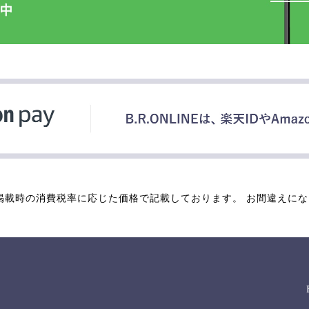
掲載時の消費税率に応じた価格で記載しております。 お間違えに