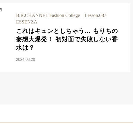
B.R.CHANNEL Fashion College Lesson.687
ESSENZA
これはキュンとしちゃう… もりちの
妄想大爆発！ 初対面で失敗しない香
水は？
2024.08.20