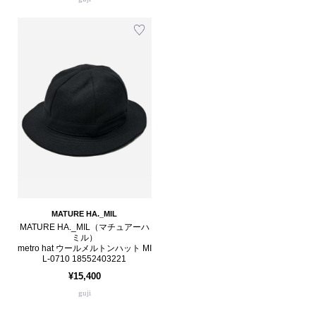
MATURE HA._MIL
MATURE HA._MIL（マチュアーハ
ミル）
metro hat ウールメルトンハット MI
L-0710 18552403221
¥15,400
guji