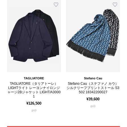
TAGLIATORE
Stefano Cau
TAGLIATORE（タリアトーレ）
Stefano Cau（ステファノ カウ）
LIGHTライト レーヨンナイロンジ
シルクリーフプリントストール S3
ャージ2Bジャケット LIGHT/A3000
502 18342200027
1
¥39,600
¥126,500
guji
guji