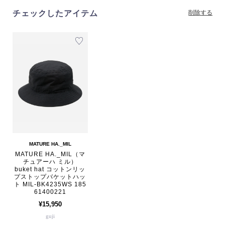
チェックしたアイテム
削除する
MATURE HA._MIL
MATURE HA._MIL（マ
チュアーハ ミル）
buket hat コットンリッ
プストップバケットハッ
ト MIL-BK4235WS 185
61400221
¥15,950
guji