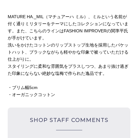
MATURE HA._MIL（マチュアーハ ミル）、ミルという名前が
付く通りミリタリーをテーマにしたコレクションになっていま
す。また、こちらのラインはFASHION IMPROVERの関準平氏
が手がけています。
洗いをかけたコットンのリップストップ生地を採用したバケッ
トハット、ブラックながらも軽やかな印象で被っていただける
仕上がりに。
スタイリングに柔和な雰囲気をプラスしつつ、あまり抜け過ぎ
た印象にならない絶妙な塩梅で作られた逸品です。
・ブリム幅5cm
・オーガニックコットン
SHOP STAFF COMMENTS