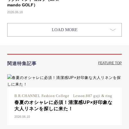
mando GOLF）
2026.06.18
LOAD MORE
関連特集記事
FEATURE TOP
B.R.CHANNEL Fashion College Lesson.887 guji & ring
春夏のオシャレに必須！清潔感UP×好印象な
大人リネンを探しに来た！
2026.06.10