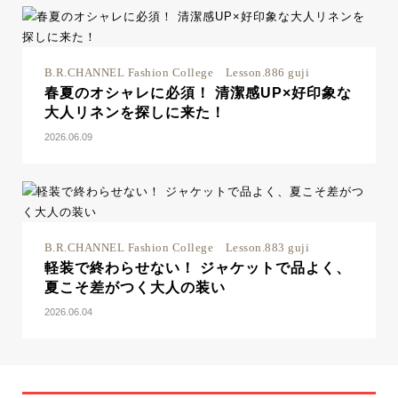
B.R.CHANNEL Fashion College Lesson.886 guji
春夏のオシャレに必須！ 清潔感UP×好印象な
大人リネンを探しに来た！
2026.06.09
B.R.CHANNEL Fashion College Lesson.883 guji
軽装で終わらせない！ ジャケットで品よく、
夏こそ差がつく大人の装い
2026.06.04