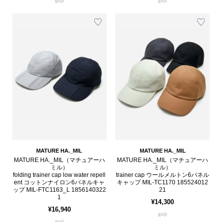
MATURE HA._MIL
MATURE HA._MIL
MATURE HA._MIL（マチュアーハ
MATURE HA._MIL（マチュアーハ
ミル）
ミル）
folding trainer cap low water repell
trainer cap ウールメルトン6パネル
ent コットンナイロン6パネルキャ
キャップ MIL-TC1170 185524012
ップ MIL-FTC1163_L 1856140322
21
1
¥14,300
¥16,940
guji
guji