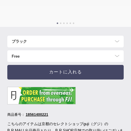
カートに入れる
商品番号：
18561400221
こちらのアイテムは京都のセレクトショップguji（グジ）の
B.R.MALL出品商品となり、B.R.SHOP店舗での取り扱いはございま