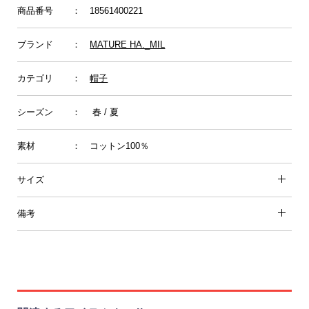
商品番号
： 18561400221
ブランド
：
MATURE HA._MIL
カテゴリ
：
帽子
シーズン
： 春 / 夏
素材
： コットン100％
サイズ
備考