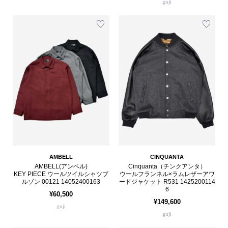
guji
AMBELL
CINQUANTA
AMBELL(アンベル)
Cinquanta（チンクアンタ）
KEY PIECE ウールツイルシャツブ
ウールフランネル×ラムレザーアワ
ルゾン 00121 14052400163
ードジャケット R531 1425200114
6
¥60,500
¥149,600
guji
guji