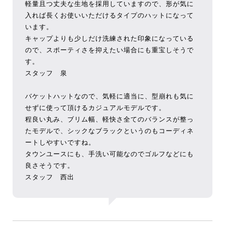
軽量且つ丈夫な生地を採用していますので、形が気に
入れば長くお使いいただけるタイプのハットになって
います。
キャップよりも少しだけ洗練された印象になっている
ので、スポーティさを抑えたい場合にも重宝しそうで
す。
スタッフ 泉
バケットハットなので、気軽に適当に、型崩れも気に
せずに使って頂けるカジュアルモデルです。
程良い丸み、ブリム幅、軽快さ全てのバランスが整っ
たモデルで、シックなブラックというのもコーディネ
ートしやすいですね。
タウンユースにも、手洗い可能なのでゴルフなどにも
良さそうです。
スタッフ 西出