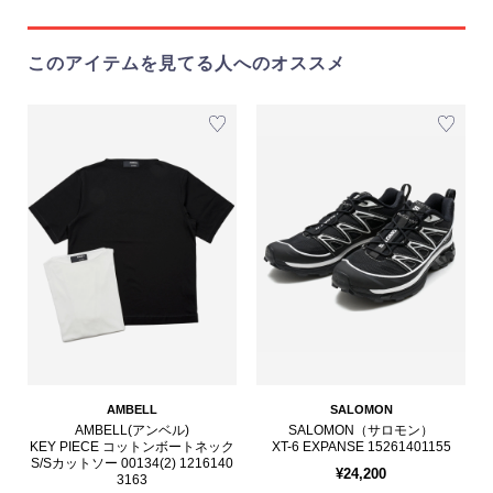
このアイテムを見てる人へのオススメ
AMBELL
SALOMON
AMBELL(アンベル)
SALOMON（サロモン）
KEY PIECE コットンボートネック
XT-6 EXPANSE 15261401155
S/Sカットソー 00134(2) 1216140
¥24,200
3163