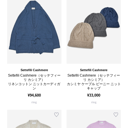
Settefili Cashmere
Settefili Cashmere
Settefili Cashmere（セッテフィー
Settefili Cashmere（セッテフィー
リ カシミア）
リ カシミア）
リネンコットン ニットカーディガ
カシミヤ ケーブル ビーニー ニット
ン
キャップ
¥94,600
¥33,000
ring
ring