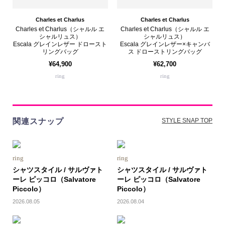
Charles et Charlus
Charles et Charlus
Charles et Charlus（シャルル エ
Charles et Charlus（シャルル エ
シャルリュス）
シャルリュス）
Escala グレインレザー ドロースト
Escala グレインレザー×キャンバ
リングバッグ
ス ドローストリングバッグ
¥64,900
¥62,700
ring
ring
関連スナップ
STYLE SNAP TOP
ring
ring
シャツスタイル / サルヴァト
シャツスタイル / サルヴァト
ーレ ピッコロ（Salvatore
ーレ ピッコロ（Salvatore
Piccolo）
Piccolo）
2026.08.05
2026.08.04