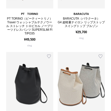
PT TORINO
BARACUTA
PT TORINO（ピーティートリノ）
BARACUTA（バラクータ）
Travel ウォッシャブルテクノウー
G4 超軽量ナイロン リップストップ
ル ストレッチ トロピカル ノープリ
スイングトップ ブルゾン
ーツドレスパンツ SUPERSLIM FI
¥29,700
T/PO35
ring
¥49,500
ring