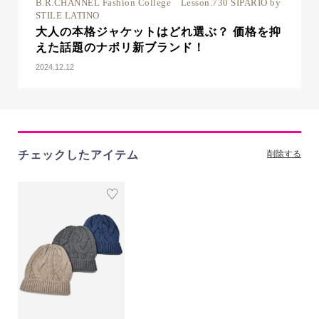
B.R.CHANNEL Fashion College Lesson.730 SIPARIO by
STILE LATINO
大人の本格ジャケットはどれ選ぶ？ 価格を抑
えた話題のナポリ新ブランド！
2024.12.12
チェックしたアイテム
削除する