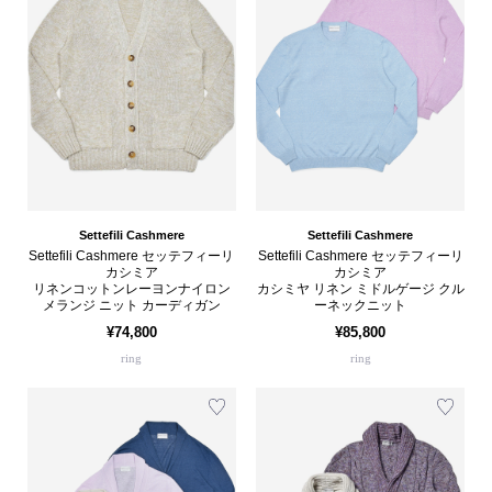
Settefili Cashmere
Settefili Cashmere
Settefili Cashmere セッテフィーリ
Settefili Cashmere セッテフィーリ
カシミア
カシミア
リネンコットンレーヨンナイロン
カシミヤ リネン ミドルゲージ クル
メランジ ニット カーディガン
ーネックニット
¥74,800
¥85,800
ring
ring