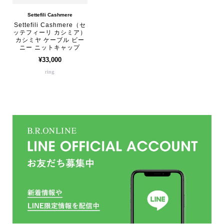
Settefili Cashmere
Settefili Cashmere（セ
ッテフィーリ カシミア）
カシミヤ ケーブル ビー
ニー ニットキャップ
¥33,000
ring