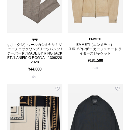
guji
EMMETI
guji（グジ）ウールカシミヤサキソ
EMMETI（エンメティ）
ニーチェックワンプリーツパンツ /
JURI SPレザー カーフスエード ラ
テーパード / MADE BY RING JACK
イダースジャケット
ET / LANIFICIO ROGNA 1306220
¥181,500
2028
ring
¥44,000
guji