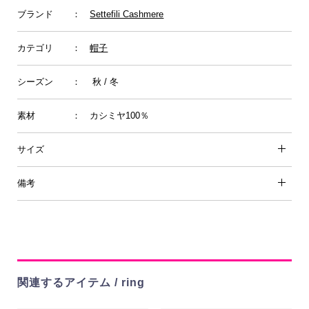
ブランド
：
Settefili Cashmere
カテゴリ
：
帽子
シーズン
： 秋 / 冬
素材
： カシミヤ100％
サイズ
備考
関連するアイテム / ring