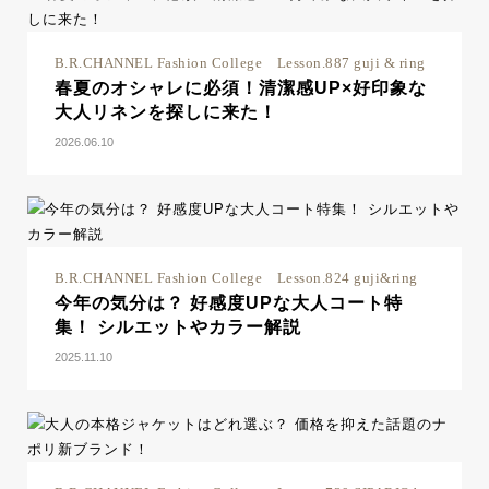
B.R.CHANNEL Fashion College Lesson.887 guji & ring
春夏のオシャレに必須！清潔感UP×好印象な
大人リネンを探しに来た！
2026.06.10
B.R.CHANNEL Fashion College Lesson.824 guji&ring
今年の気分は？ 好感度UPな大人コート特
集！ シルエットやカラー解説
2025.11.10