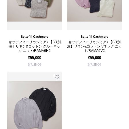
Settefili Cashmere
Settefili Cashmere
セッテフィーリカシミア / 【BR別
セッテフィーリカシミア / 【BR別
注】リネン&コットン クルーネッ
注】リネン&コットン Vネック ニッ
ク ニット/RAMA6H2
ト/RAMA6V2
¥55,000
¥55,000
B.R.SHOP
B.R.SHOP