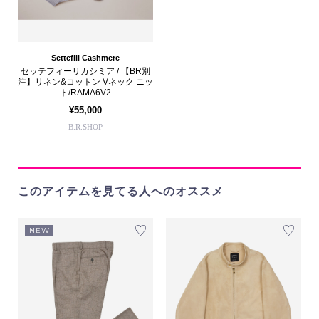
Settefili Cashmere
セッテフィーリカシミア / 【BR別
注】リネン&コットン Vネック ニッ
ト/RAMA6V2
¥55,000
B.R.SHOP
このアイテムを見てる人へのオススメ
NEW