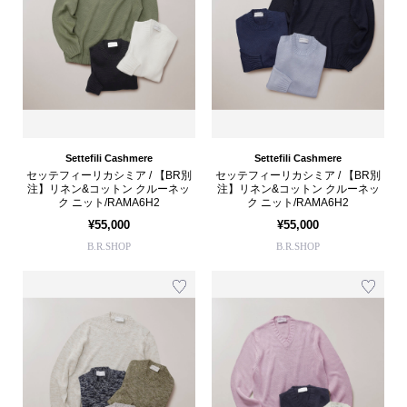
Settefili Cashmere
Settefili Cashmere
セッテフィーリカシミア / 【BR別
セッテフィーリカシミア / 【BR別
注】リネン&コットン クルーネッ
注】リネン&コットン クルーネッ
ク ニット/RAMA6H2
ク ニット/RAMA6H2
¥55,000
¥55,000
B.R.SHOP
B.R.SHOP