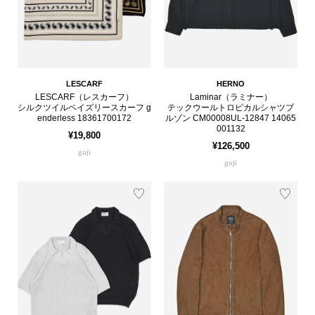
LESCARF
HERNO
LESCARF（レスカーフ）
Laminar（ラミナー）
シルクツイルペイズリースカーフ g
テックウールトロピカルシャツブ
enderless 18361700172
ルゾン CM00008UL-12847 14065
001132
¥19,800
¥126,500
guji
guji