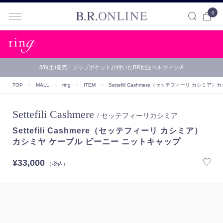
0
B.R.ONLINE
8/8(土)発売！ジップポケットが付いたBR別注ベルウィッチ
TOP
＞
MALL
＞
ring
＞
ITEM
＞
Settefili Cashmere（セッテフィーリ カシミア）
カ
Settefili Cashmere
/ セッテフィーリカシミア
Settefili Cashmere（セッテフィーリ カシミア）
カシミヤ ケーブル ビーニー ニットキャップ
¥33,000
（税込）