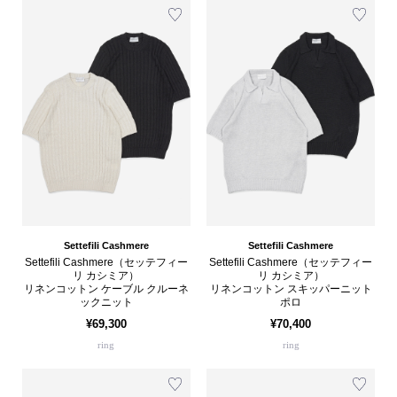
Settefili Cashmere
Settefili Cashmere
Settefili Cashmere（セッテフィー
Settefili Cashmere（セッテフィー
リ カシミア）
リ カシミア）
リネンコットン ケーブル クルーネ
リネンコットン スキッパーニット
ックニット
ポロ
¥69,300
¥70,400
ring
ring