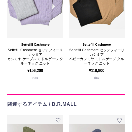
Settefili Cashmere
Settefili Cashmere
Settefili Cashmere セッテフィーリ
Settefili Cashmere セッテフィーリ
カシミア
カシミア
カシミヤ ケーブル ミドルゲージ ク
ベビーカシミヤ ミドルゲージ クル
ルーネック ニット
ーネック ニット
¥156,200
¥118,800
ring
ring
関連するアイテム / B.R.MALL