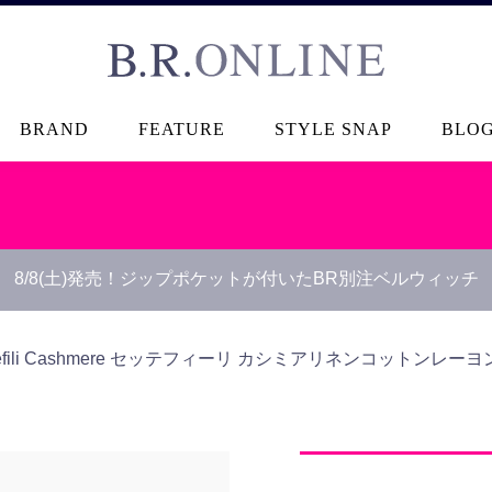
B.R.ONLINE
BRAND
FEATURE
STYLE SNAP
BLO
8/8(土)発売！ジップポケットが付いたBR別注ベルウィッチ
tefili Cashmere セッテフィーリ カシミア
リネンコットンレーヨン