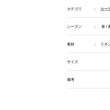
カテゴリ
：
カー
シーズン
： 春 / 夏
素材
： リネン
サイズ
備考