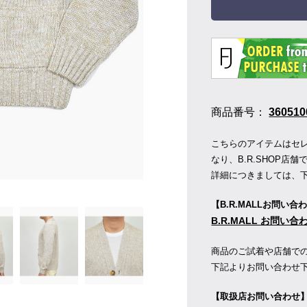
商品番号：
360510
こちらのアイテムはセレク
なり、B.R.SHOP
詳細につきましては、
【B.R.MALLお問い合
B.R.MALL お問い
商品のご試着や店舗で
下記よりお問い合わせ
【取扱店お問い合わせ