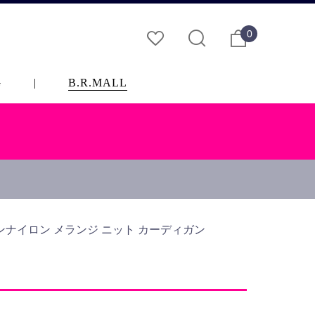
0
G
|
B.R.MALL
ナイロン メランジ ニット カーディガン