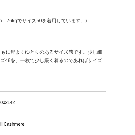
m、76kgでサイズ50を着用しています。)
ともに程よくゆとりのあるサイズ感です。少し細
ズ48を、一枚で少し緩く着るのであればサイズ
002142
fili Cashmere