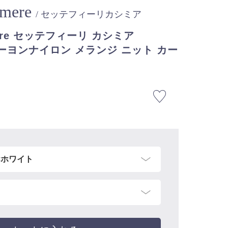
shmere
/ セッテフィーリカシミア
shmere セッテフィーリ カシミア
ーヨンナイロン メランジ ニット カー