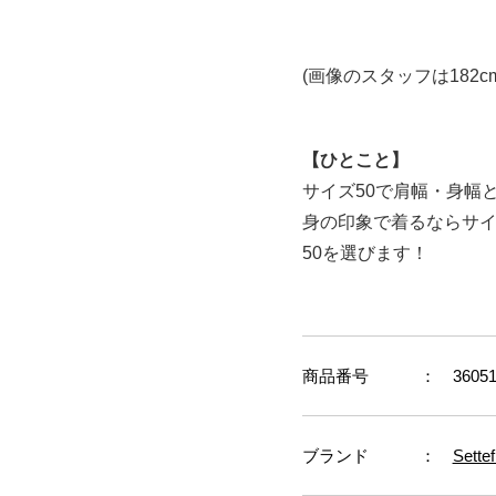
(画像のスタッフは182c
【ひとこと】
サイズ50で肩幅・身幅
身の印象で着るならサイ
50を選びます！
商品番号
： 36051
ブランド
：
Sette