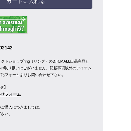
カートに入れる
02142
トショップring（リング）のB.R.MALL出品商品と
店舗での取り扱いはございません。記載事項以外のアイテム
下記フォームよりお問い合わせ下さい。
わせ】
合わせフォーム
のご購入につきましては、
下さい。
】