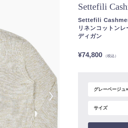
Settefili Ca
Settefili Ca
リネンコットンレ
ディガン
¥74,800
（税込）