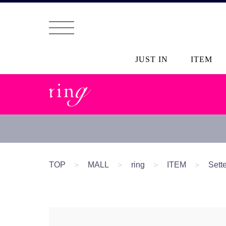
JUST IN
ITEM
TOP
＞
MALL
＞
ring
＞
ITEM
＞
Set