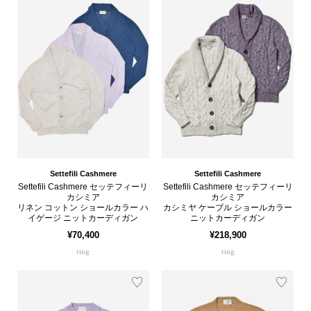
Settefili Cashmere
Settefili Cashmere
Settefili Cashmere セッテフィーリ
Settefili Cashmere セッテフィーリ
カシミア
カシミア
リネン コットン ショールカラー ハ
カシミヤ ケーブル ショールカラー
イゲージ ニットカーディガン
ニットカーディガン
¥70,400
¥218,900
ring
ring