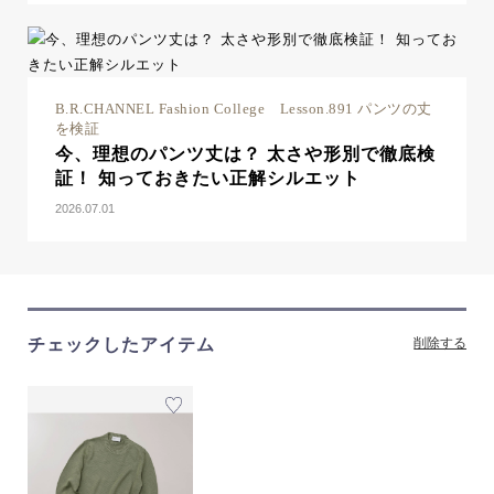
B.R.CHANNEL Fashion College Lesson.891 パンツの丈
を検証
今、理想のパンツ丈は？ 太さや形別で徹底検
証！ 知っておきたい正解シルエット
2026.07.01
チェックしたアイテム
削除する