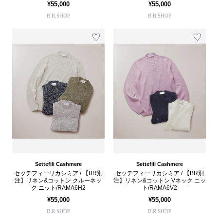
¥55,000
¥55,000
B.R.SHOP
B.R.SHOP
Settefili Cashmere
Settefili Cashmere
セッテフィーリカシミア / 【BR別
セッテフィーリカシミア / 【BR別
注】リネン&コットン クルーネッ
注】リネン&コットン Vネック ニッ
ク ニット/RAMA6H2
ト/RAMA6V2
¥55,000
¥55,000
B.R.SHOP
B.R.SHOP