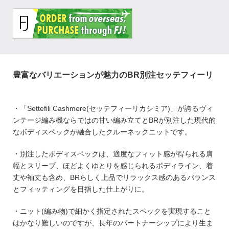
豊富なバリエーションが魅力のBR別注セッテフィーリ
・「Settefili Cashmere(セッテフィーリカシミア)」が誇るヴィ
ンテージ編み機ならではの甘い編み立てとBRが別注した現代的
なボディスペックが融合したクルーネックニットです。
・別注したボディスペックは、適度なフィット感が得られる肩
幅とスリーブ、ほどよくゆとりを感じられるボディライン、着
丈や袖丈も含め、BRらしく上品でリラックス感のあるバランス
とフィッティングを目指した仕上がりに。
・ニット(編み物)で細かく指定されたスペックを実現すること
はかなり難しいのですが、長年のパートナーシップにより生ま