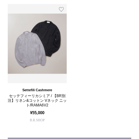
Settefili Cashmere
セッテフィーリカシミア / 【BR別
注】リネン&コットン Vネック ニッ
ト/RAMA6V2
¥55,000
B.R.SHOP