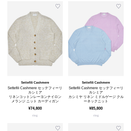
Settefili Cashmere
Settefili Cashmere
Settefili Cashmere セッテフィーリ
Settefili Cashmere セッテフィーリ
カシミア
カシミア
リネンコットンレーヨンナイロン
カシミヤ リネン ミドルゲージ クル
メランジ ニット カーディガン
ーネックニット
¥74,800
¥85,800
ring
ring