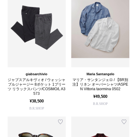
giabsarchivio
Maria Santangelo
ジャブスアルキヴィオ / ウォッシャ
マリア・サンタンジェロ / 【BR別
ブルジャージー 8ポケット 1プリー
注】リネン オーバーシャツ/ASPE
ツ リラックスパンツ/COSIMO/L A3
N Vittoria taormina 0502
573
¥49,500
¥38,500
B.R.SHOP
B.R.SHOP