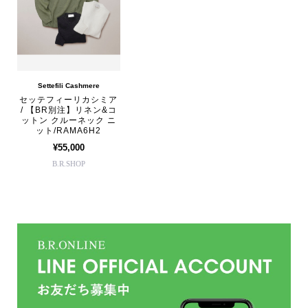
Settefili Cashmere
セッテフィーリカシミア
/ 【BR別注】リネン&コ
ットン クルーネック ニ
ット/RAMA6H2
¥55,000
B.R.SHOP