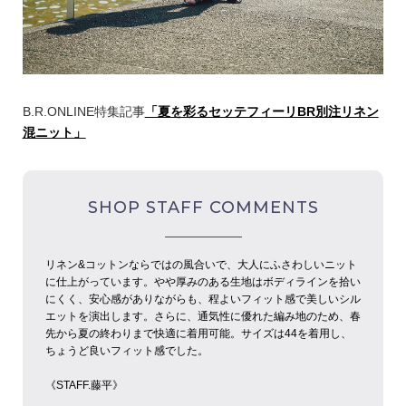
B.R.ONLINE特集記事
「夏を彩るセッテフィーリBR別注リネン
混ニット」
SHOP STAFF COMMENTS
リネン&コットンならではの風合いで、大人にふさわしいニット
に仕上がっています。やや厚みのある生地はボディラインを拾い
にくく、安心感がありながらも、程よいフィット感で美しいシル
エットを演出します。さらに、通気性に優れた編み地のため、春
先から夏の終わりまで快適に着用可能。サイズは44を着用し、
ちょうど良いフィット感でした。
《STAFF.︎︎藤平》