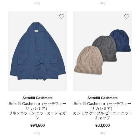
ring
ring
Settefili Cashmere
Settefili Cashmere
Settefili Cashmere（セッテフィー
Settefili Cashmere（セッテフィー
リ カシミア）
リ カシミア）
リネンコットン ニットカーディガ
カシミヤ ケーブル ビーニー ニット
ン
キャップ
¥94,600
¥33,000
ring
ring