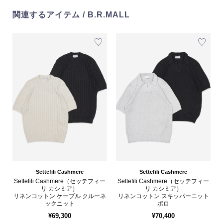
関連するアイテム / B.R.MALL
Settefili Cashmere
Settefili Cashmere
Settefili Cashmere（セッテフィー
Settefili Cashmere（セッテフィー
リ カシミア）
リ カシミア）
リネンコットン ケーブル クルーネ
リネンコットン スキッパーニット
ックニット
ポロ
¥69,300
¥70,400