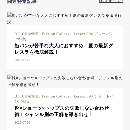
関連特集記事
FEATURE TOP
B.R.CHANNEL Fashion College Lesson.894 グレーパン
ツ特集
短パンが苦手な大人におすすめ！夏の最新グ
レスラを徹底解説！
2026.07.22
B.R.CHANNEL Fashion College Lesson.893 ショートパ
ンツ特集
靴×ショーツ×トップスの失敗しない合わせ
術！ジャンル別の正解を導き出せ！
2026.07.15