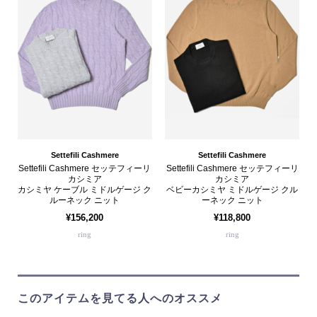
Settefili Cashmere
Settefili Cashmere
Settefili Cashmere セッテフィーリ
Settefili Cashmere セッテフィーリ
カシミア
カシミア
カシミヤ ケーブル ミドルゲージ ク
ベビーカシミヤ ミドルゲージ クル
ルーネック ニット
ーネック ニット
¥156,200
¥118,800
ring
ring
このアイテムを見てる人へのオススメ