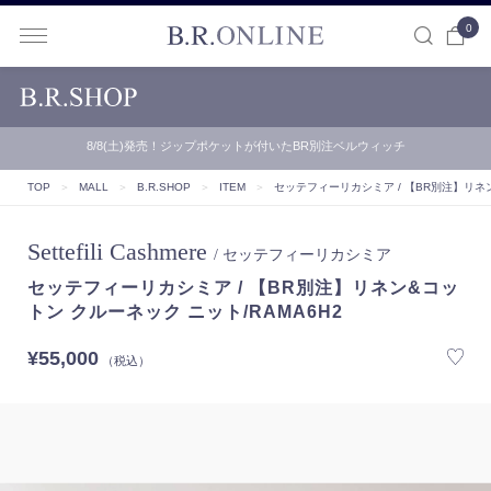
0
B.R.ONLINE
【B.R.ONLINE】一部店舗の夏期休業期間とお盆期間による配…
TOP
＞
MALL
＞
B.R.SHOP
＞
ITEM
＞
セッテフィーリカシミア / 【BR別注】リネン
Settefili Cashmere
/ セッテフィーリカシミア
セッテフィーリカシミア / 【BR別注】リネン&コッ
トン クルーネック ニット/RAMA6H2
¥55,000
（税込）