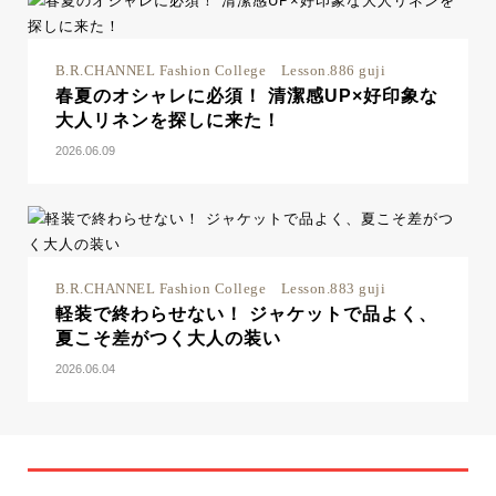
B.R.CHANNEL Fashion College Lesson.886 guji
春夏のオシャレに必須！ 清潔感UP×好印象な
大人リネンを探しに来た！
2026.06.09
B.R.CHANNEL Fashion College Lesson.883 guji
軽装で終わらせない！ ジャケットで品よく、
夏こそ差がつく大人の装い
2026.06.04