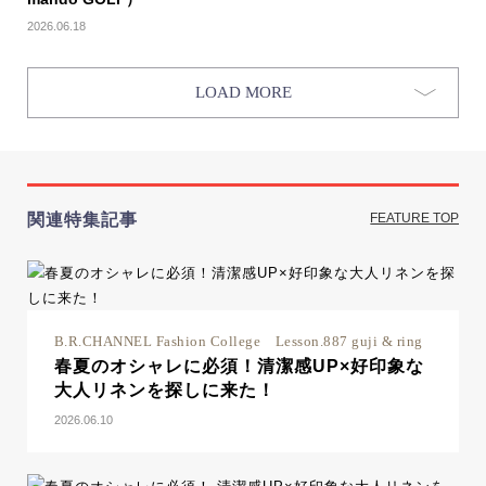
2026.06.18
LOAD MORE
関連特集記事
FEATURE TOP
B.R.CHANNEL Fashion College Lesson.887 guji & ring
春夏のオシャレに必須！清潔感UP×好印象な
大人リネンを探しに来た！
2026.06.10