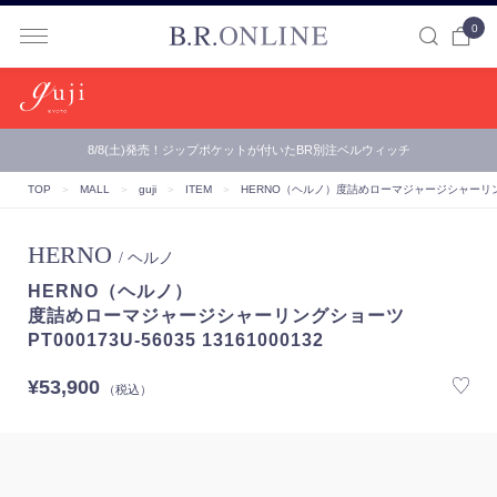
0
B.R.ONLINE
8/8(土)発売！ジップポケットが付いたBR別注ベルウィッチ
TOP
＞
MALL
＞
guji
＞
ITEM
＞
HERNO（ヘルノ）
度詰めローマジャージシャーリングショー
HERNO
/ ヘルノ
HERNO（ヘルノ）
度詰めローマジャージシャーリングショーツ
PT000173U-56035 13161000132
¥53,900
（税込）