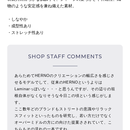
物のような安定感を兼ね備えた素材。
・しなやか
・成型性あり
・ストレッチ性あり
SHOP STAFF COMMENTS
あらためてHERNOのクリエーションの幅広さを感じさ
せるモデルでして、従来のHERNOというよりは
Laminarっぽいな・・・と思うんですが、その辺りの垣
根自体がなくなりそうな今日この頃という感じがしま
す。
ここ数年どのブランドもストリートの意識やリラック
スフィットといったものを研究し、若い方だけでなく
オーバーミドルの方にの向けた提案さされていて、こ
ちらもその流れの一本ですね。