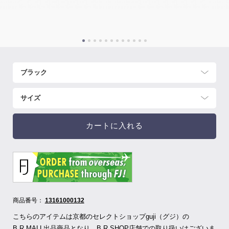
カートに入れる
商品番号：
13161000132
こちらのアイテムは京都のセレクトショップguji（グジ）の
B.R.MALL出品商品となり、B.R.SHOP店舗での取り扱いはございま