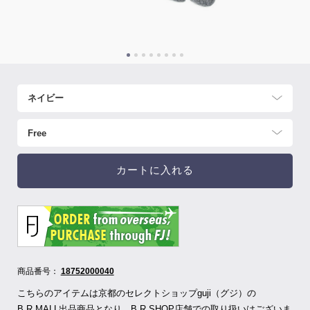
カートに入れる
商品番号：
18752000040
こちらのアイテムは京都のセレクトショップguji（グジ）の
B.R.MALL出品商品となり、B.R.SHOP店舗での取り扱いはございま