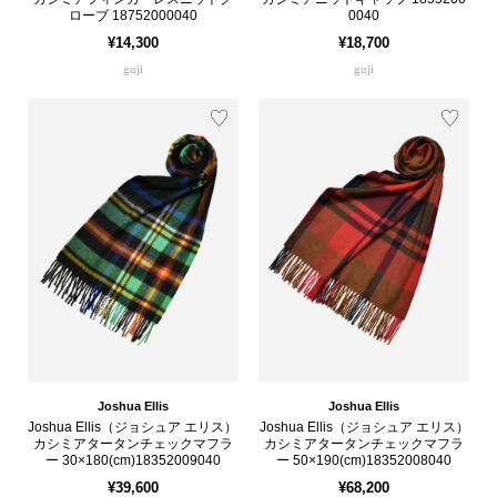
ローブ 18752000040
0040
¥14,300
¥18,700
guji
guji
Joshua Ellis
Joshua Ellis
Joshua Ellis（ジョシュア エリス）
Joshua Ellis（ジョシュア エリス）
カシミアタータンチェックマフラ
カシミアタータンチェックマフラ
ー 30×180(cm)18352009040
ー 50×190(cm)18352008040
¥39,600
¥68,200