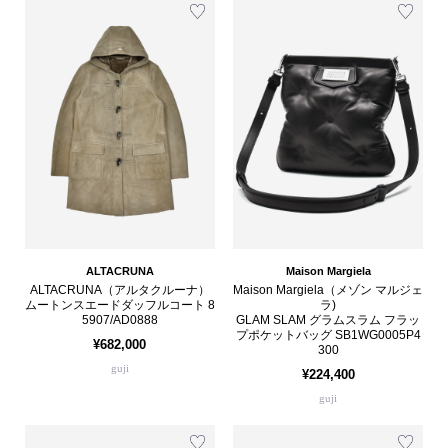
ALTACRUNA
Maison Margiela
ALTACRUNA（アルタクルーナ）
Maison Margiela（メゾン マルジェ
ムートンスエードダッフルコート 8
ラ)
5907/AD0888
GLAM SLAM グラムスラム フラッ
プポケットバッグ SB1WG0005P4
¥682,000
300
guji
¥224,400
guji