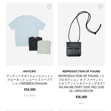
ANTICIPO
REPRODUCTION OF FOUND
アンティーチポ / スムースコットン
REPRODUCTION OF FOUND（リ
クルーネック ショートスリーブ T
プロダクション オブ ファウンド）
シャツ/NEBBIOLO/smooth
イタリアンミリタリードッグタグ I
TALIAN MILITARY DOG TAG 110E
¥16,500
GL 19052400156
B.R.SHOP
¥26,400
guji