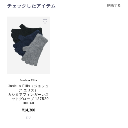
チェックしたアイテム
削除する
Joshua Ellis
Joshua Ellis（ジョシュ
ア エリス）
カシミアフィンガーレス
ニットグローブ 187520
00040
¥14,300
guji