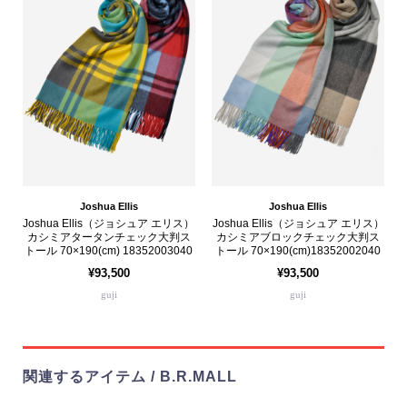
Joshua Ellis
Joshua Ellis
Joshua Ellis（ジョシュア エリス）
Joshua Ellis（ジョシュア エリス）
カシミアタータンチェック大判ス
カシミアブロックチェック大判ス
トール 70×190(cm) 18352003040
トール 70×190(cm)18352002040
¥93,500
¥93,500
guji
guji
関連するアイテム / B.R.MALL