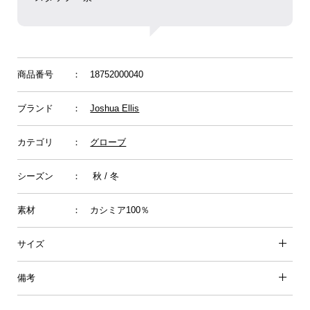
商品番号
： 18752000040
ブランド
：
Joshua Ellis
カテゴリ
：
グローブ
シーズン
： 秋 / 冬
素材
： カシミア100％
サイズ
備考