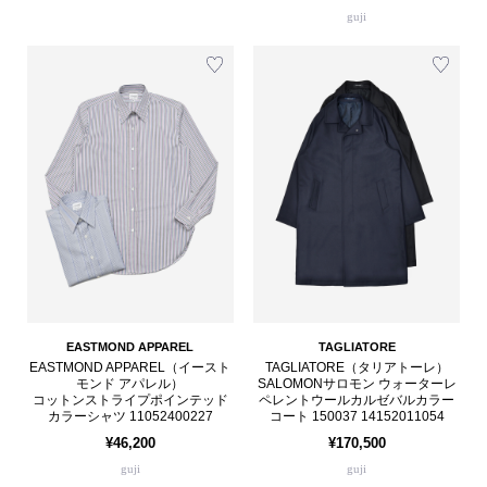
guji
EASTMOND APPAREL
TAGLIATORE
EASTMOND APPAREL（イースト
TAGLIATORE（タリアトーレ）
モンド アパレル）
SALOMONサロモン ウォーターレ
コットンストライプポインテッド
ペレントウールカルゼバルカラー
カラーシャツ 11052400227
コート 150037 14152011054
¥46,200
¥170,500
guji
guji