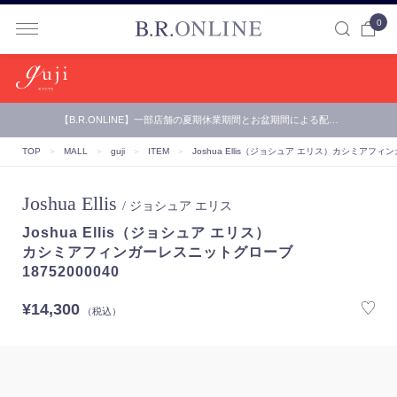
0
B.R.ONLINE
【B.R.ONLINE】一部店舗の夏期休業期間とお盆期間による配…
TOP
＞
MALL
＞
guji
＞
ITEM
＞
Joshua Ellis（ジョシュア エリス）
カシミアフィンガ
Joshua Ellis
/ ジョシュア エリス
Joshua Ellis（ジョシュア エリス）
カシミアフィンガーレスニットグローブ
18752000040
¥14,300
（税込）