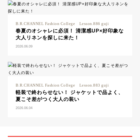
B.R.CHANNEL Fashion College Lesson.886 guji
春夏のオシャレに必須！ 清潔感UP×好印象な
大人リネンを探しに来た！
2026.06.09
B.R.CHANNEL Fashion College Lesson.883 guji
軽装で終わらせない！ ジャケットで品よく、
夏こそ差がつく大人の装い
2026.06.04