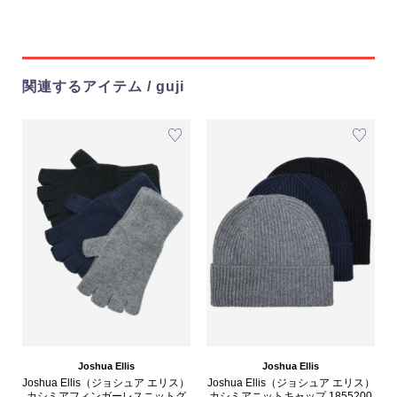
関連するアイテム / guji
Joshua Ellis
Joshua Ellis
Joshua Ellis（ジョシュア エリス）
Joshua Ellis（ジョシュア エリス）
カシミアフィンガーレスニットグ
カシミアニットキャップ 1855200