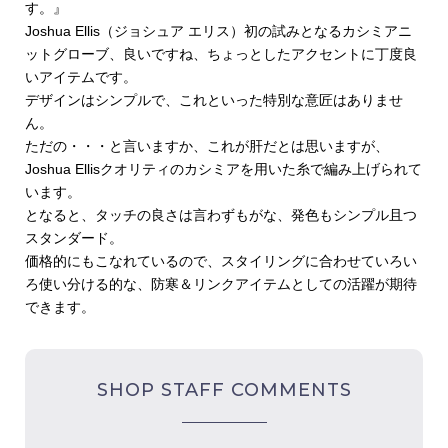
す。』
Joshua Ellis（ジョシュア エリス）初の試みとなるカシミアニ
ットグローブ、良いですね、ちょっとしたアクセントに丁度良
いアイテムです。
デザインはシンプルで、これといった特別な意匠はありませ
ん。
ただの・・・と言いますか、これが肝だとは思いますが、
Joshua Ellisクオリティのカシミアを用いた糸で編み上げられて
います。
となると、タッチの良さは言わずもがな、発色もシンプル且つ
スタンダード。
価格的にもこなれているので、スタイリングに合わせていろい
ろ使い分ける的な、防寒＆リンクアイテムとしての活躍が期待
できます。
SHOP STAFF COMMENTS