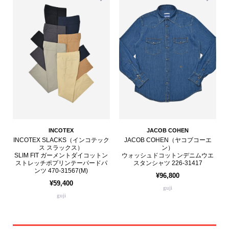
INCOTEX
JACOB COHEN
INCOTEX SLACKS（インコテック
JACOB COHEN（ヤコブコーエ
ス スラックス）
ン）
SLIM FIT ガーメントダイコットン
ウォッシュドコットンデニムウエ
ストレッチポプリンテーパードパ
スタンシャツ 226-31417
ンツ 470-31567(M)
¥96,800
¥59,400
guji
guji