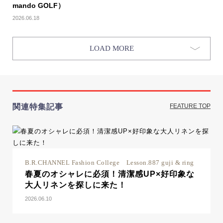
mando GOLF）
2026.06.18
LOAD MORE
関連特集記事
FEATURE TOP
B.R.CHANNEL Fashion College Lesson.887 guji & ring
春夏のオシャレに必須！清潔感UP×好印象な
大人リネンを探しに来た！
2026.06.10