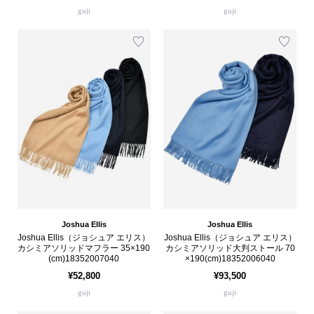
guji
guji
Joshua Ellis
Joshua Ellis
Joshua Ellis（ジョシュア エリス）
Joshua Ellis（ジョシュア エリス）
カシミアソリッドマフラー 35×190
カシミアソリッド大判ストール 70
(cm)18352007040
×190(cm)18352006040
¥52,800
¥93,500
guji
guji