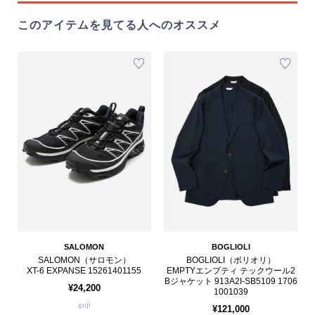
このアイテムを見てる人へのオススメ
SALOMON
BOGLIOLI
SALOMON（サロモン）
BOGLIOLI（ボリオリ）
XT-6 EXPANSE 15261401155
EMPTYエンプティ テックウール2
Bジャケット 913A2I-SB5109 1706
¥24,200
1001039
guji
¥121,000