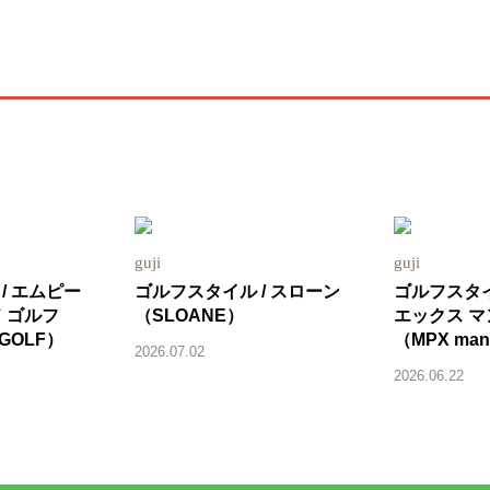
guji
guji
/ エムピー
ゴルフスタイル / スローン
ゴルフスタイ
 ゴルフ
（SLOANE）
エックス マ
 GOLF）
（MPX man
2026.07.02
2026.06.22