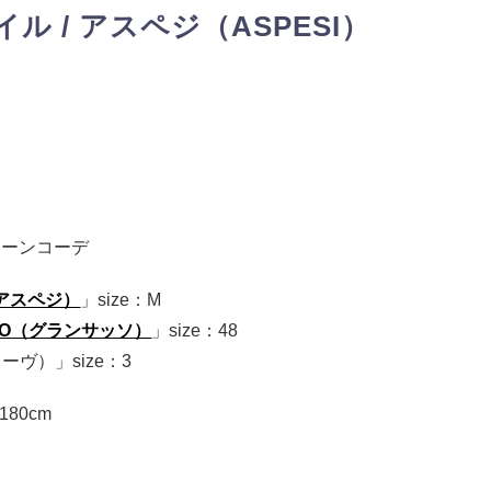
ル / アスペジ（ASPESI）
トーンコーデ
（アスペジ）
」size：M
SSO（グランサッソ）
」size：48
レーヴ）」size：3
180cm