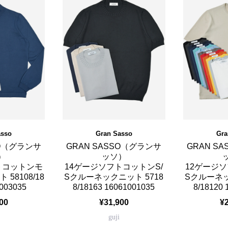
asso
Gran Sasso
Gra
SO（グランサ
GRAN SASSO（グランサ
GRAN S
）
ッソ）
トコットンモ
14ゲージソフトコットンS/
12ゲージソ
58108/18
Sクルーネックニット 5718
Sクルーネッ
1003035
8/18163 16061001035
8/18120
00
¥31,900
¥
guji