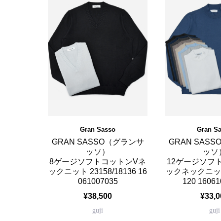
Gran Sasso
Gran S
GRAN SASSO（グランサ
GRAN SAS
ッソ）
ッソ
8ゲージソフトコットンVネ
12ゲージソフ
ックニット 23158/18136 16
ックネックニット 
061007035
120 1606
¥38,500
¥33,0
guji
guji