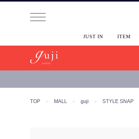
JUST IN
ITEM
TOP
＞
MALL
＞
guji
＞
STYLE SNAP