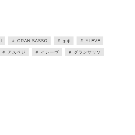
I
＃ GRAN SASSO
＃ guji
＃ YLEVE
＃ アスペジ
＃ イレーヴ
＃ グランサッソ