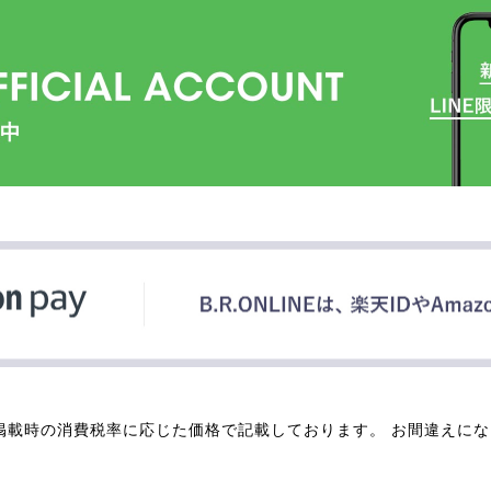
掲載時の消費税率に応じた価格で記載しております。 お間違えに