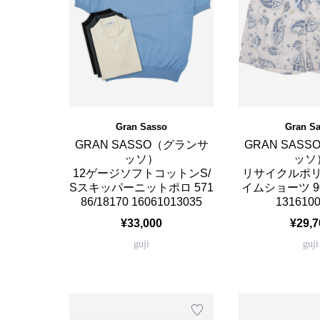
Gran Sasso
Gran S
GRAN SASSO（グランサ
GRAN SAS
ッソ）
ッソ
12ゲージソフトコットンS/
リサイクルポ
Sスキッパーニットポロ 571
イムショーツ 901
86/18170 16061013035
131610
¥33,000
¥29,7
guji
guji