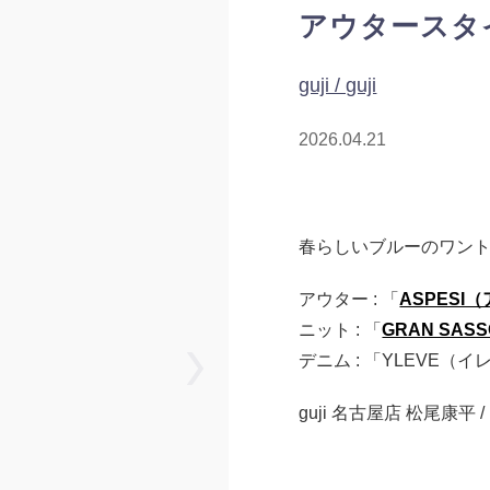
アウタースタイ
guji / guji
2026.04.21
春らしいブルーのワン
アウター : 「
ASPESI
ニット : 「
GRAN SA
デニム : 「YLEVE（イ
guji 名古屋店 松尾康平 / 