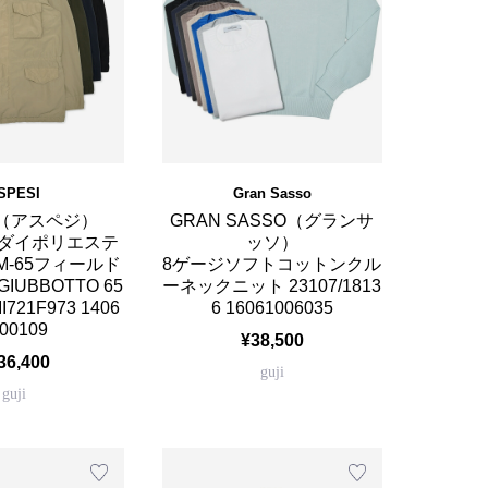
SPESI
Gran Sasso
I（アスペジ）
GRAN SASSO（グランサ
ダイポリエステ
ッソ）
-65フィールド
8ゲージソフトコットンクル
IUBBOTTO 65
ーネックニット 23107/1813
II721F973 1406
6 16061006035
00109
¥38,500
36,400
guji
guji