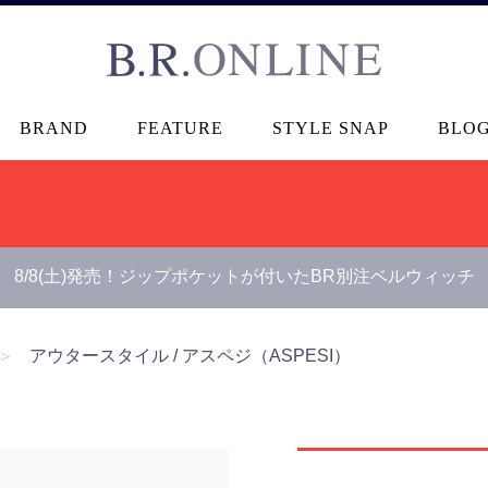
B.R.ONLINE
BRAND
FEATURE
STYLE SNAP
BLO
8/8(土)発売！ジップポケットが付いたBR別注ベルウィッチ
＞
アウタースタイル / アスペジ（ASPESI）