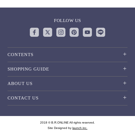
FOLLOW US
CONTENTS
SHOPPING GUIDE
ABOUT US
CONTACT US
2018 © B.R.ONLINE All rights reserved.
Site Designed by
launch inc.