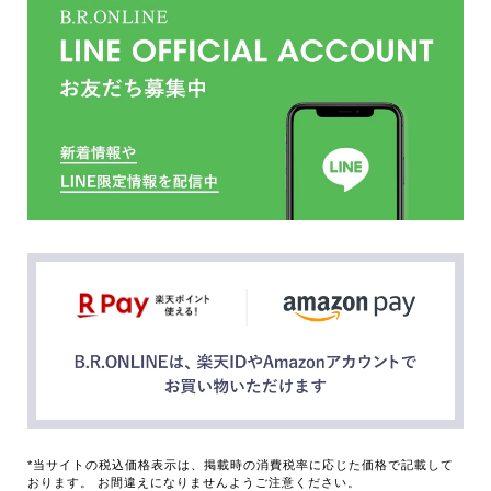
*当サイトの税込価格表示は、掲載時の消費税率に応じた価格で記載して
おります。 お間違えになりませんようご注意ください。