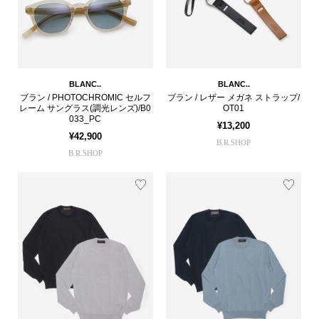
BLANC..
BLANC..
ブラン / PHOTOCHROMIC セルフ
ブラン / レザー メガネ ストラップ/
レーム サングラス(調光レンズ)/B0
OT01
033_PC
¥13,200
¥42,900
B.R.SHOP
B.R.SHOP