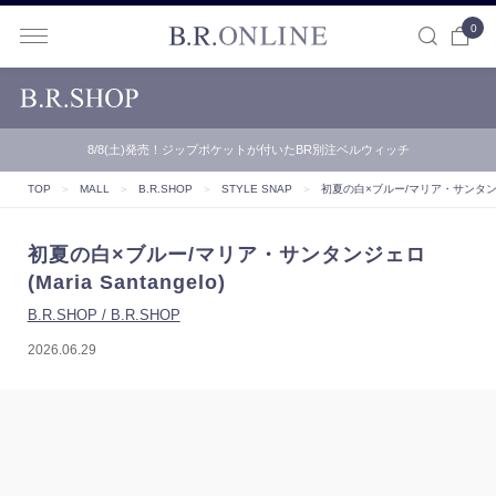
0
B.R.ONLINE
8/8(土)発売！ジップポケットが付いたBR別注ベルウィッチ
TOP
＞
MALL
＞
B.R.SHOP
＞
STYLE SNAP
＞
初夏の白×ブルー/マリア・サンタンジェロ(
初夏の白×ブルー/マリア・サンタンジェロ
(Maria Santangelo)
B.R.SHOP / B.R.SHOP
2026.06.29