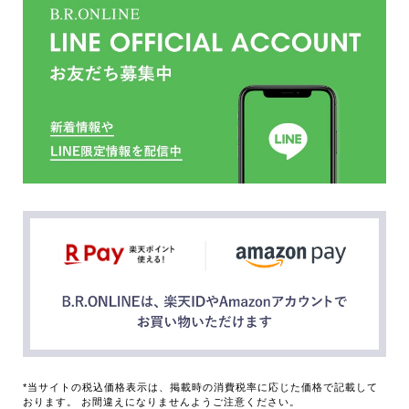
*当サイトの税込価格表示は、掲載時の消費税率に応じた価格で記載して
おります。 お間違えになりませんようご注意ください。