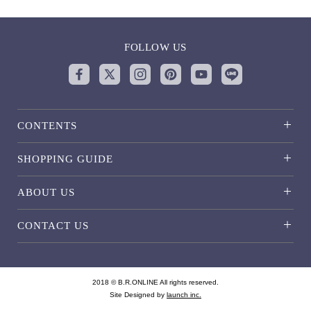
FOLLOW US
CONTENTS
SHOPPING GUIDE
ABOUT US
CONTACT US
2018 © B.R.ONLINE All rights reserved.
Site Designed by
launch inc.