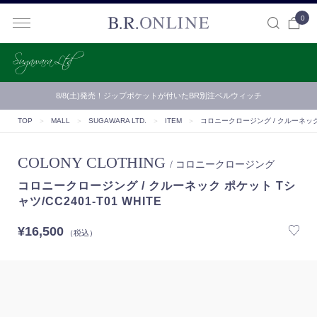
0
B.R.ONLINE
8/8(土)発売！ジップポケットが付いたBR別注ベルウィッチ
TOP
＞
MALL
＞
SUGAWARA LTD.
＞
ITEM
＞
コロニークロージング / クルーネック ポ
COLONY CLOTHING
/ コロニークロージング
コロニークロージング / クルーネック ポケット Tシ
ャツ/CC2401-T01 WHITE
¥16,500
（税込）