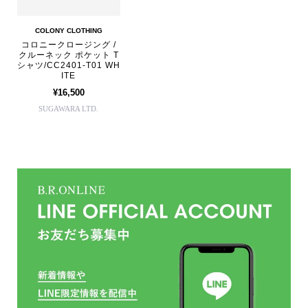
COLONY CLOTHING
コロニークロージング /
クルーネック ポケット T
シャツ/CC2401-T01 WH
ITE
¥16,500
SUGAWARA LTD.