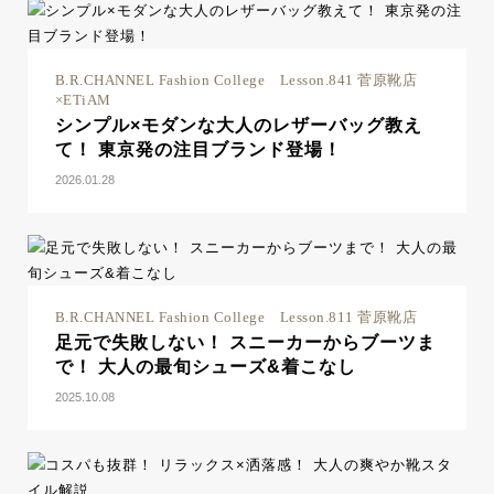
B.R.CHANNEL Fashion College Lesson.841 菅原靴店
×ETiAM
シンプル×モダンな大人のレザーバッグ教え
て！ 東京発の注目ブランド登場！
2026.01.28
B.R.CHANNEL Fashion College Lesson.811 菅原靴店
足元で失敗しない！ スニーカーからブーツま
で！ 大人の最旬シューズ&着こなし
2025.10.08