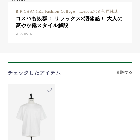
B.R.CHANNEL Fashion College Lesson.768 菅原靴店
コスパも抜群！ リラックス×洒落感！ 大人の
爽やか靴スタイル解説
2025.05.07
チェックしたアイテム
削除する