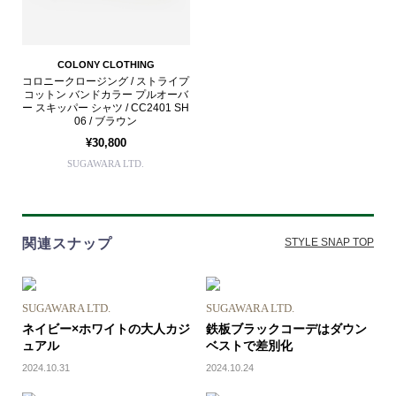
COLONY CLOTHING
コロニークロージング / ストライプ
コットン バンドカラー プルオーバ
ー スキッパー シャツ / CC2401 SH
06 / ブラウン
¥30,800
SUGAWARA LTD.
関連スナップ
STYLE SNAP TOP
SUGAWARA LTD.
SUGAWARA LTD.
ネイビー×ホワイトの大人カジ
鉄板ブラックコーデはダウン
ュアル
ベストで差別化
2024.10.31
2024.10.24