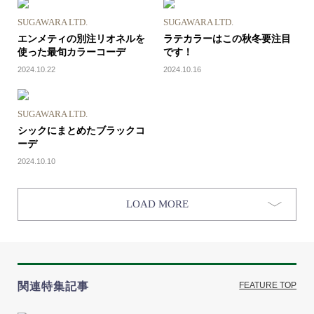
SUGAWARA LTD.
SUGAWARA LTD.
エンメティの別注リオネルを
ラテカラーはこの秋冬要注目
使った最旬カラーコーデ
です！
2024.10.22
2024.10.16
SUGAWARA LTD.
シックにまとめたブラックコ
ーデ
2024.10.10
LOAD MORE
関連特集記事
FEATURE TOP