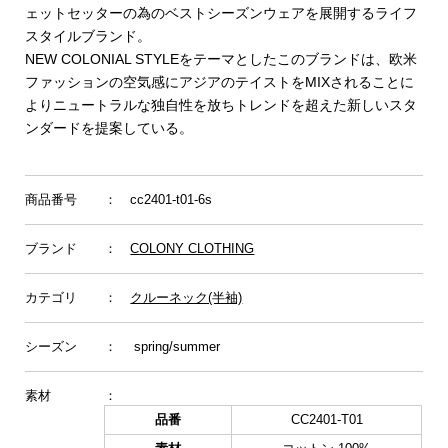
ェットセッターの為のベストシーズンウェアを展開するライフ
スタイルブランド。
NEW COLONIAL STYLEをテーマとしたこのブランドは、欧米
ファッションの空気感にアジアのテイストをMIXされることに
よりニュートラルな独自性を放ちトレンドを超えた新しいスタ
ンダードを提案している。
商品番号
： cc2401-t01-6s
ブランド
：
COLONY CLOTHING
カテゴリ
：
クルーネック(半袖)
シーズン
： spring/summer
素材
：
品番
CC2401-T01