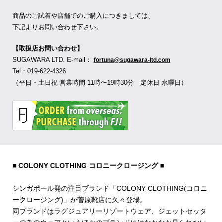
商品のご試着や店舗でのご購入につきましては、
下記よりお問い合わせ下さい。
【取扱店お問い合わせ】
SUGAWARA LTD. E-mail：
fortuna@sugawara-ltd.com
Tel：019-622-4326
（平日・土日祝 営業時間 11時〜19時30分 定休日 水曜日）
■ COLONY CLOTHING コロニークロージング ■
シンガポール発の注目ブランド「COLONY CLOTHING(コロニ
ークロージング)」が菅原靴店に久々登場。
同ブランドはラグジュアリーリゾートウェア、ジェットセッタ