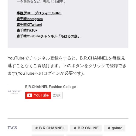
ーを務めるなど、幅広く活躍中。
事務所HP・プロフィールURL
森千晴Instagram
森千晴X(Twitter)
森千晴TikTok
森千晴YouTubeチャンネル「ちはるの森」
YouTubeでチャンネル登録をすると、B.R.CHANNELを毎週見
逃すことなくご覧頂けます。下のボタンをクリックで登録でき
ます(YouTubeへのログインが必要です)。
TAGS
＃ B.R.CHANNEL
＃ B.R.ONLINE
＃ gaimo