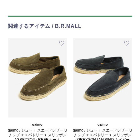
関連するアイテム / B.R.MALL
gaimo
gaimo
gaimo / ジュート スエードレザー U
gaimo / ジュート スエードレザー U
チップ エスパドリーユ スリッポン
チップ エスパドリーユ スリッポン
/ GREYSON / REEF カーキ
/ GREYSON / MARINO ネイビー