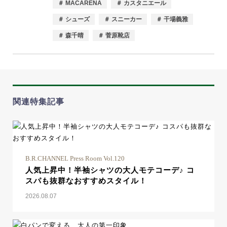
＃ MACARENA
＃ カスタニエール
＃ シューズ
＃ スニーカー
＃ 干場義雅
＃ 森千晴
＃ 菅原靴店
関連特集記事
B.R.CHANNEL Press Room Vol.120
人気上昇中！半袖シャツの大人モテコーデ♪ コ
スパも抜群なおすすめスタイル！
2026.08.07