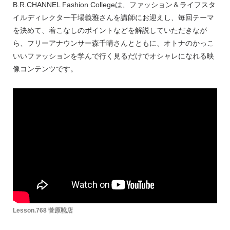
B.R.CHANNEL Fashion Collegeは、ファッション＆ライフスタ
イルディレクター干場義雅さんを講師にお迎えし、毎回テーマ
を決めて、着こなしのポイントなどを解説していただきなが
ら、フリーアナウンサー森千晴さんとともに、オトナのかっこ
いいファッションを学んで行く見るだけでオシャレになれる映
像コンテンツです。
Lesson.768 菅原靴店