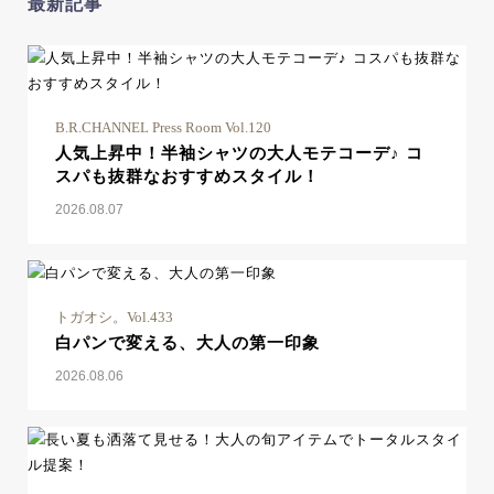
最新記事
B.R.CHANNEL Press Room Vol.120
人気上昇中！半袖シャツの大人モテコーデ♪ コ
スパも抜群なおすすめスタイル！
2026.08.07
トガオシ。Vol.433
白パンで変える、大人の第一印象
2026.08.06