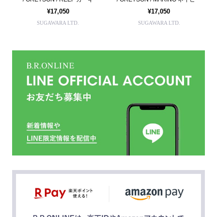
¥17,050
¥17,050
SUGAWARA LTD.
SUGAWARA LTD.