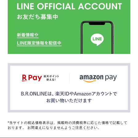
*当サイトの税込価格表示は、掲載時の消費税率に応じた価格で記載して
おります。 お間違えになりませんようご注意ください。