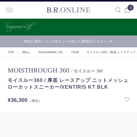
0
B.R.ONLINE
8/8(土)発売！ジップポケットが付いたBR別注ベルウィッチ
TOP
＞
MALL
＞
SUGAWARA LTD.
＞
ITEM
＞
モイスルー360 / 厚底 レースアップ 
MOISTHROUGH 360
/ モイスルー 360
モイスルー360 / 厚底 レースアップ ニットメッシュ
ローカットスニーカー/VENTIRIS KT BLK
¥36,300
（税込）