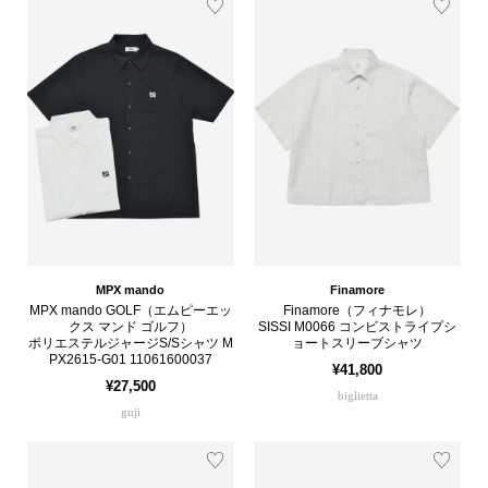
MPX mando
Finamore
MPX mando GOLF（エムピーエッ
Finamore（フィナモレ）
クス マンド ゴルフ）
SISSI M0066 コンビストライプシ
ポリエステルジャージS/Sシャツ M
ョートスリーブシャツ
PX2615-G01 11061600037
¥41,800
¥27,500
biglietta
guji