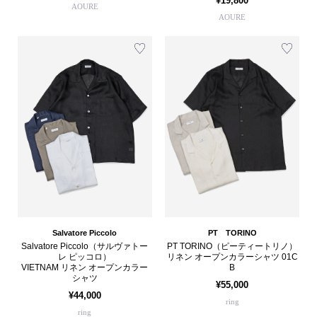
¥19,800
AOURE
AOURE
Salvatore Piccolo
PT TORINO
Salvatore Piccolo（サルヴァトー
PT TORINO（ピーティートリノ）
レ ピッコロ）
リネン オープンカラーシャツ 01C
VIETNAM リネン オープンカラー
B
シャツ
¥55,000
¥44,000
ring
ring