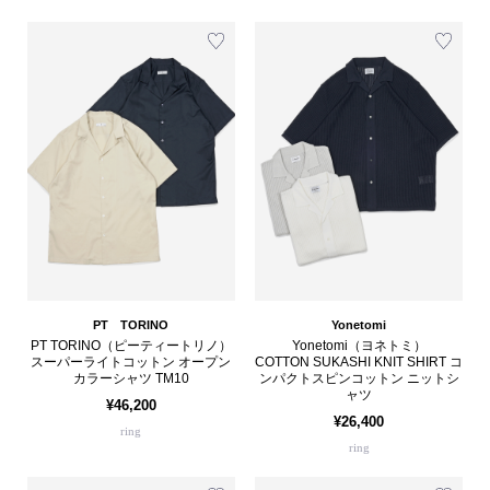
PT TORINO
Yonetomi
PT TORINO（ピーティートリノ）
Yonetomi（ヨネトミ）
スーパーライトコットン オープン
COTTON SUKASHI KNIT SHIRT コ
カラーシャツ TM10
ンパクトスピンコットン ニットシ
ャツ
¥46,200
¥26,400
ring
ring