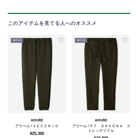
このアイテムを見てる人へのオススメ
NEW
NEW
AOURE
AOURE
アウール / ＶＥＣＣＨＩＯ
アウール / ＰＴ ＳＡＶＯＮＡ ス
トレッチツイル
¥25,300