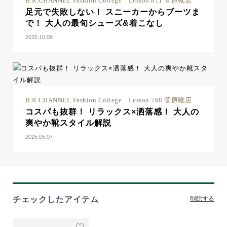
B.R.CHANNEL Fashion College Lesson.811 菅原靴店
足元で失敗しない！ スニーカーからブーツま
で！ 大人の最旬シューズ&着こなし
2025.10.08
B.R.CHANNEL Fashion College Lesson.768 菅原靴店
コスパも抜群！ リラックス×洒落感！ 大人の
爽やか靴スタイル解説
2025.05.07
チェックしたアイテム
削除する