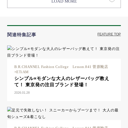
LOAD MORE
関連特集記事
FEATURE TOP
B.R.CHANNEL Fashion College Lesson.841 菅原靴店
×ETiAM
シンプル×モダンな大人のレザーバッグ教え
て！ 東京発の注目ブランド登場！
2026.01.28