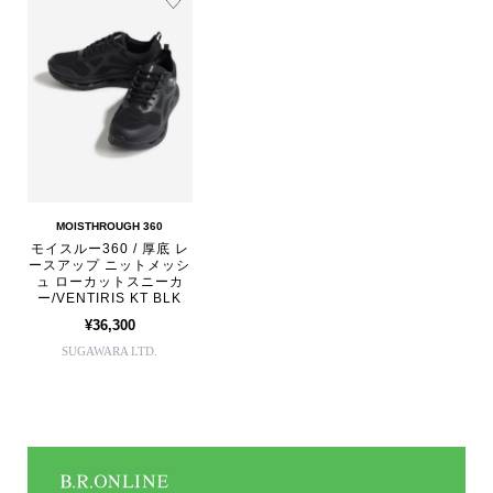
MOISTHROUGH 360
モイスルー360 / 厚底 レ
ースアップ ニットメッシ
ュ ローカットスニーカ
ー/VENTIRIS KT BLK
¥36,300
SUGAWARA LTD.