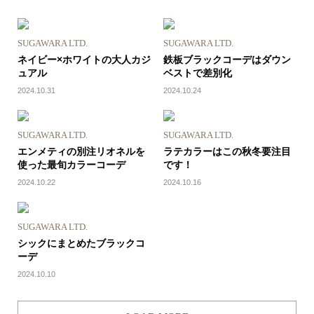
SUGAWARA LTD.
SUGAWARA LTD.
ネイビー×ホワイトの大人カジ
鉄板ブラックコーデはダウン
ュアル
ベストで差別化
2024.10.31
2024.10.24
SUGAWARA LTD.
SUGAWARA LTD.
エンメティの別注リオネルを
ラテカラーはこの秋冬要注目
使った最旬カラーコーデ
です！
2024.10.22
2024.10.16
SUGAWARA LTD.
シックにまとめたブラックコ
ーデ
2024.10.10