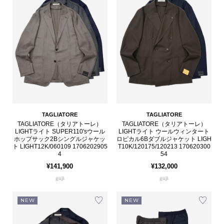
TAGLIATORE
TAGLIATORE
TAGLIATORE（タリアトーレ）
TAGLIATORE（タリアトーレ）
LIGHTライト SUPER110'sウール
LIGHTライト ウールウィンタート
ホップサック2Bシングルジャケッ
ロピカル6Bダブルジャケット LIGH
ト LIGHT12K/060109 1706202905
T10K/120175/120213 170620300
4
54
¥141,900
¥132,000
guji
guji
NEW
NEW