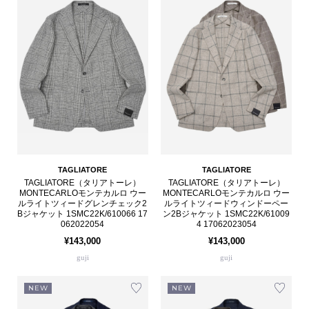
TAGLIATORE
TAGLIATORE
TAGLIATORE（タリアトーレ）
TAGLIATORE（タリアトーレ）
MONTECARLOモンテカルロ ウー
MONTECARLOモンテカルロ ウー
ルライトツィードグレンチェック2
ルライトツィードウィンドーペー
Bジャケット 1SMC22K/610066 17
ン2Bジャケット 1SMC22K/61009
062022054
4 17062023054
¥143,000
¥143,000
guji
guji
NEW
NEW