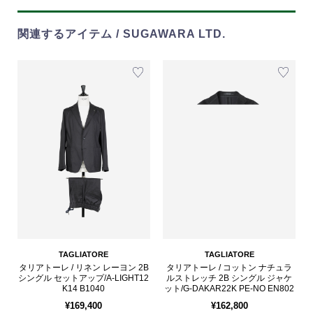
関連するアイテム / SUGAWARA LTD.
TAGLIATORE
TAGLIATORE
タリアトーレ / リネン レーヨン 2B
タリアトーレ / コットン ナチュラ
シングル セットアップ/A-LIGHT12
ルストレッチ 2B シングル ジャケ
K14 B1040
ット/G-DAKAR22K PE-NO EN802
¥169,400
¥162,800