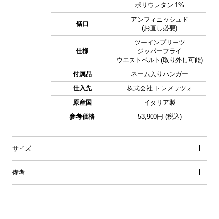
ポリウレタン 1%
アンフィニッシュド
裾口
(お直し必要)
ツーインプリーツ
仕様
ジッパーフライ
ウエストベルト(取り外し可能)
付属品
ネーム入りハンガー
仕入先
株式会社 トレメッツォ
原産国
イタリア製
参考価格
53,900円 (税込)
サイズ
備考