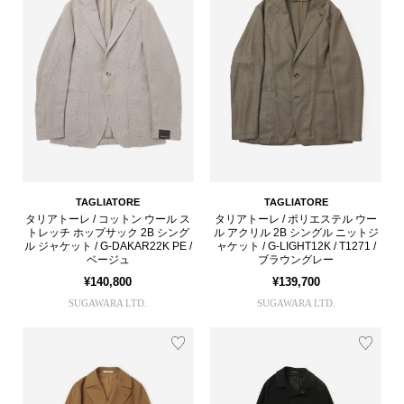
TAGLIATORE
TAGLIATORE
タリアトーレ / コットン ウール ス
タリアトーレ / ポリエステル ウー
トレッチ ホップサック 2B シング
ル アクリル 2B シングル ニットジ
ル ジャケット / G-DAKAR22K PE /
ャケット / G-LIGHT12K / T1271 /
ベージュ
ブラウングレー
¥140,800
¥139,700
SUGAWARA LTD.
SUGAWARA LTD.