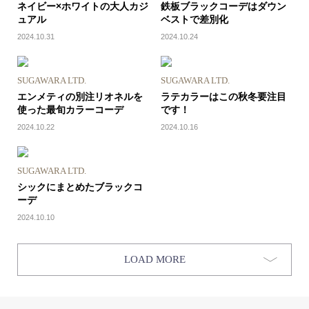
ネイビー×ホワイトの大人カジ
鉄板ブラックコーデはダウン
ュアル
ベストで差別化
2024.10.31
2024.10.24
SUGAWARA LTD.
SUGAWARA LTD.
エンメティの別注リオネルを
ラテカラーはこの秋冬要注目
使った最旬カラーコーデ
です！
2024.10.22
2024.10.16
SUGAWARA LTD.
シックにまとめたブラックコ
ーデ
2024.10.10
LOAD MORE