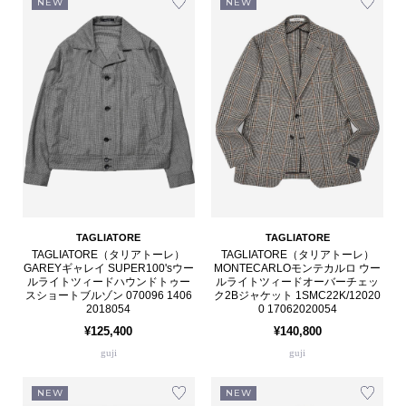
NEW
NEW
TAGLIATORE
TAGLIATORE
TAGLIATORE（タリアトーレ）
TAGLIATORE（タリアトーレ）
GAREYギャレイ SUPER100'sウー
MONTECARLOモンテカルロ ウー
ルライトツィードハウンドトゥー
ルライトツィードオーバーチェッ
スショートブルゾン 070096 1406
ク2Bジャケット 1SMC22K/12020
2018054
0 17062020054
¥125,400
¥140,800
guji
guji
NEW
NEW