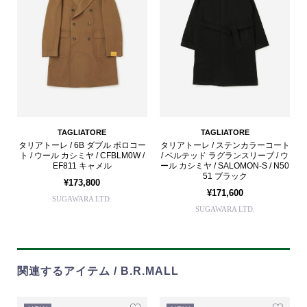
TAGLIATORE
TAGLIATORE
タリアトーレ / 6B ダブル ポロコー
タリアトーレ / ステンカラーコート
ト / ウール カシミヤ / CFBLM0W /
/ ベルテッド ラグランスリーブ / ウ
EF811 キャメル
ール カシミヤ / SALOMON-S / N50
51 ブラック
¥173,800
¥171,600
SUGAWARA LTD.
SUGAWARA LTD.
関連するアイテム / B.R.MALL