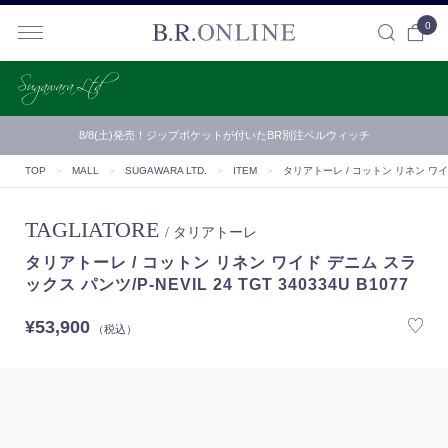
0
B.R.ONLINE
【B.R.ONLINE】一部店舗の夏期休業期間とお盆期間による配…
TOP
＞
MALL
＞
SUGAWARA LTD.
＞
ITEM
＞
タリアトーレ / コットン リネン ワイド デ
TAGLIATORE
/ タリアトーレ
タリアトーレ / コットン リネン ワイド デニム スラ
ックス パンツ/P-NEVIL 24 TGT 340334U B1077
¥53,900
（税込）