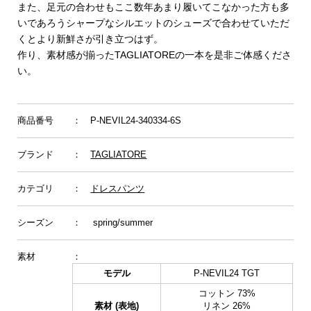
また、足元の合わせもここ数年あまり履いてこなかった方も多
いであろうシャープなシルエットのシューズで合わせていただ
くとより新鮮さが引き立つはず。
作り、素材感が揃ったTAGLIATOREの一本を是非ご体感くださ
い。
商品番号
： P-NEVIL24-340334-6S
ブランド
：
TAGLIATORE
カテゴリ
：
ドレスパンツ
シーズン
： spring/summer
素材
：
モデル
P-NEVIL24 TGT
コットン 73%
素材 (表地)
リネン 26%