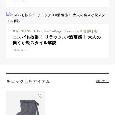
B.R.CHANNEL Fashion College Lesson.768 菅原靴店
コスパも抜群！ リラックス×洒落感！ 大人の
爽やか靴スタイル解説
2025.05.07
チェックしたアイテム
削除する