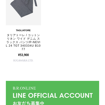
TAGLIATORE
タリアトーレ / コットン
リネン ワイド デニム ス
ラックス パンツ/P-NEVI
L 24 TGT 340334U B10
77
¥53,900
SUGAWARA LTD.