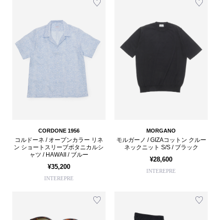
CORDONE 1956
MORGANO
コルドーネ / オープンカラー リネ
モルガーノ / GIZAコットン クルー
ン ショートスリーブボタニカルシ
ネックニット S/S / ブラック
ャツ / HAWAII / ブルー
¥28,600
¥35,200
INTEREPRE
INTEREPRE