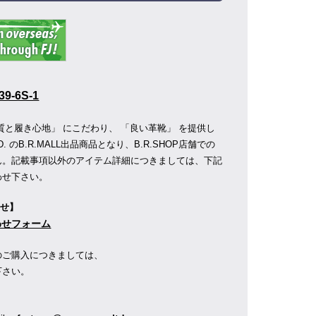
39-6S-1
質と履き心地」 にこだわり、 「良い革靴」 を提供し
D.
のB.R.MALL出品商品となり、B.R.SHOP店舗での
ん。記載事項以外のアイテム詳細につきましては、下記
わせ下さい。
わせ】
合わせフォーム
のご購入につきましては、
下さい。
】