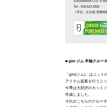
SUGAWARA LTD. E-m
Tel：019-622-4326
（平日・土日祝 営業時間
■ gim ジム 半袖クル
「gim(ジム)」はニ
アイテム提案を行うニ
今季は大好評のカット
作成しました。
それがこちらのクルー