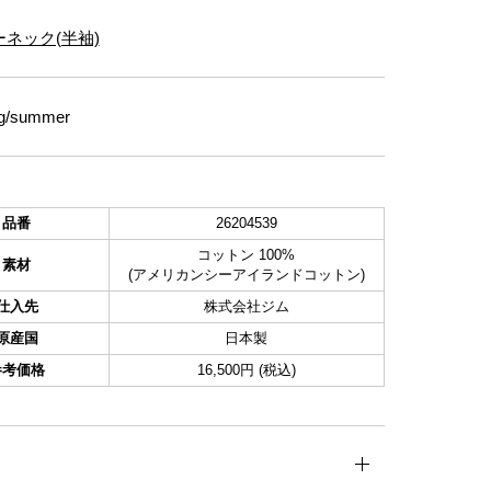
ネック(半袖)
g/summer
品番
26204539
コットン 100%
素材
(アメリカンシーアイランドコットン)
仕入先
株式会社ジム
原産国
日本製
参考価格
16,500円 (税込)