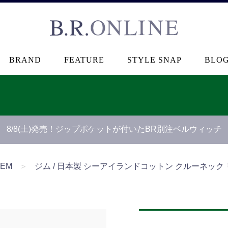
B.R.ONLINE
BRAND
FEATURE
STYLE SNAP
BLO
8/8(土)発売！ジップポケットが付いたBR別注ベルウィッチ
TEM
＞
ジム / 日本製 シーアイランドコットン クルーネック リブ 