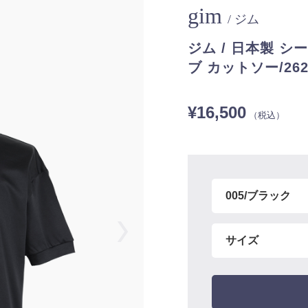
gim
/ ジム
ジム / 日本製 
ブ カットソー/2620
¥16,500
（税込）