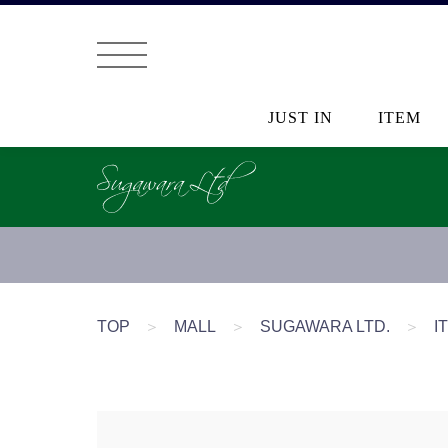
JUST IN
ITEM
TOP
＞
MALL
＞
SUGAWARA LTD.
＞
I