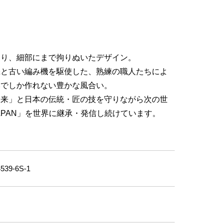
まり、細部にまで拘りぬいたデザイン。
機と古い編み機を駆使した、熟練の職人たちによ
本でしか作れない豊かな風合い。
未来」と日本の伝統・匠の技を守りながら次の世
n JAPAN」を世界に継承・発信し続けています。
39-6S-1