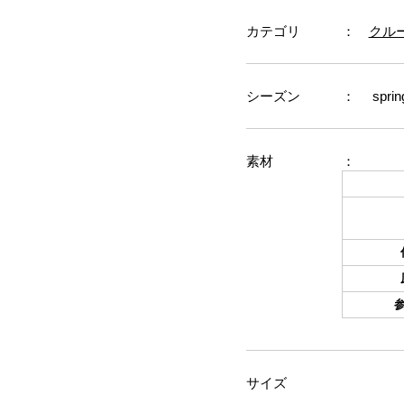
カテゴリ
：
クルー
シーズン
： sprin
素材
：
サイズ