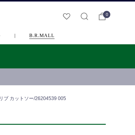
0
G
|
B.R.MALL
カットソー/26204539 005