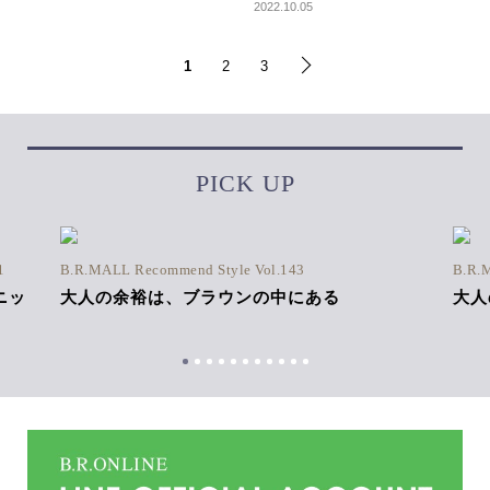
2022.10.05
1
2
3
PICK UP
1
B.R.MALL Recommend Style Vol.143
B.R.
ニッ
大人の余裕は、ブラウンの中にある
大人