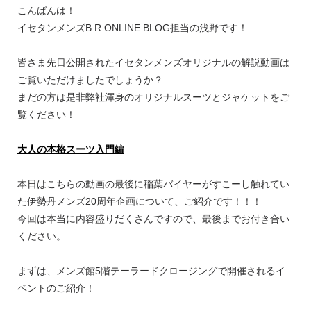
こんばんは！
イセタンメンズB.R.ONLINE BLOG担当の浅野です！
皆さま先日公開されたイセタンメンズオリジナルの解説動画は
ご覧いただけましたでしょうか？
まだの方は是非弊社渾身のオリジナルスーツとジャケットをご
覧ください！
大人の本格スーツ入門編
本日はこちらの動画の最後に稲葉バイヤーがすこーし触れてい
た伊勢丹メンズ20周年企画について、ご紹介です！！！
今回は本当に内容盛りだくさんですので、最後までお付き合い
ください。
まずは、メンズ館5階テーラードクロージングで開催されるイ
ベントのご紹介！