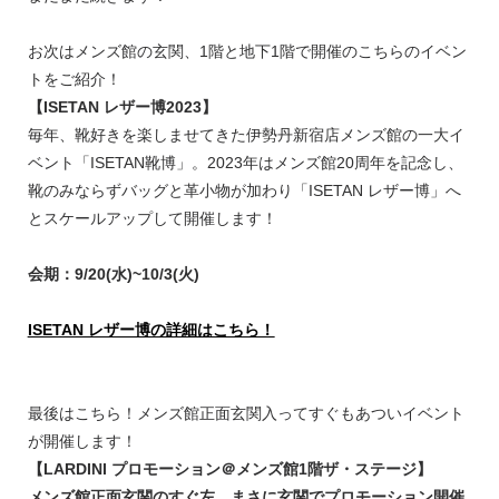
お次はメンズ館の玄関、1階と地下1階で開催のこちらのイベン
トをご紹介！
【ISETAN レザー博2023】
毎年、靴好きを楽しませてきた伊勢丹新宿店メンズ館の一大イ
ベント「ISETAN靴博」。2023年はメンズ館20周年を記念し、
靴のみならずバッグと革小物が加わり「ISETAN レザー博」へ
とスケールアップして開催します！
会期：9/20(水)~10/3(火)
ISETAN レザー博の詳細はこちら！
最後はこちら！メンズ館正面玄関入ってすぐもあついイベント
が開催します！
【LARDINI プロモーション＠メンズ館1階ザ・ステージ】
メンズ館正面玄関のすぐ左。まさに玄関でプロモーション開催