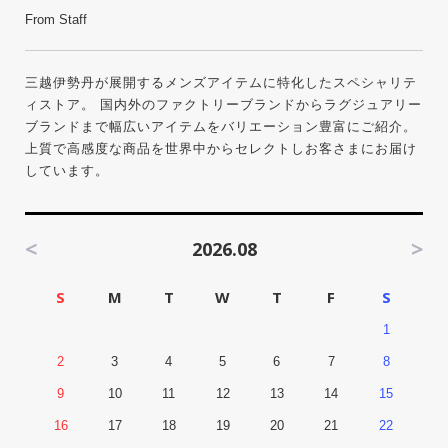
From Staff
三越伊勢丹が展開するメンズアイテムに特化したスペシャリテ
ィストア。 国内外のファクトリーブランドからラグジュアリー
ブランドまで幅広いアイテムをバリエーション豊富にご紹介。
上質で高感度な商品を世界中からセレクトしお客さまにお届け
しています。
<
>
2026.08
S
M
T
W
T
F
S
1
2
3
4
5
6
7
8
9
10
11
12
13
14
15
16
17
18
19
20
21
22