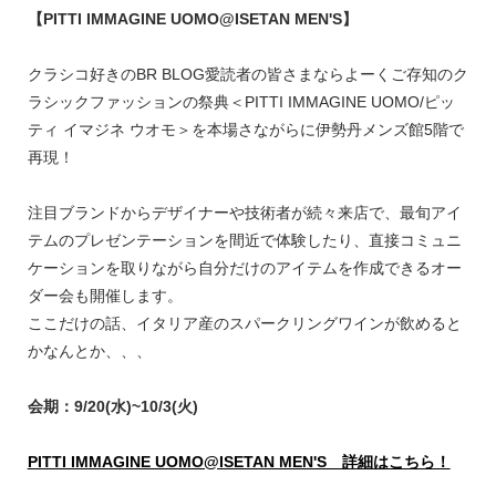
【PITTI IMMAGINE UOMO@ISETAN MEN'S】
クラシコ好きのBR BLOG愛読者の皆さまならよーくご存知のク
ラシックファッションの祭典＜PITTI IMMAGINE UOMO/ピッ
ティ イマジネ ウオモ＞を本場さながらに伊勢丹メンズ館5階で
再現！
注目ブランドからデザイナーや技術者が続々来店で、最旬アイ
テムのプレゼンテーションを間近で体験したり、直接コミュニ
ケーションを取りながら自分だけのアイテムを作成できるオー
ダー会も開催します。
ここだけの話、イタリア産のスパークリングワインが飲めると
かなんとか、、、
会期：9/20(水)~10/3(火)
PITTI IMMAGINE UOMO@ISETAN MEN'S 詳細はこちら！