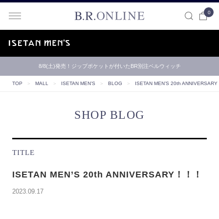
0
B.R.ONLINE
8/8(土)発売！ジップポケットが付いたBR別注ベルウィッチ
TOP
＞
MALL
＞
ISETAN MEN'S
＞
BLOG
＞
ISETAN MEN’S 20th ANNIVERSA
SHOP BLOG
TITLE
ISETAN MEN’S 20th ANNIVERSARY！！！
2023.09.17