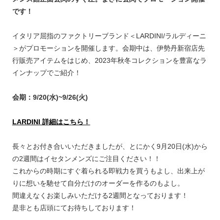
です！
イタリア屈指のファクトリーブランド＜LARDINI/ラルディーニ
＞がプロモーションを開催します。会期中は、伊勢丹新宿店先
行販売アイテムをはじめ、2023年秋冬コレクションを豊富なラ
インナップでご紹介！
会期：9/20(水)~9/26(火)
LARDINI 詳細はこちら！
長々とお付き合いいただきましたが、とにかく9月20日(水)から
の2週間はイセタンメンズにご注目ください！！
これからの時期にすぐ着られる即戦力を買うもよし、出来上が
りに想いを馳せて自分だけのオーダーを作るのもよし。
間違えなくお楽しみいただける2週間となっております！
是非とも店頭にてお待ちしております！