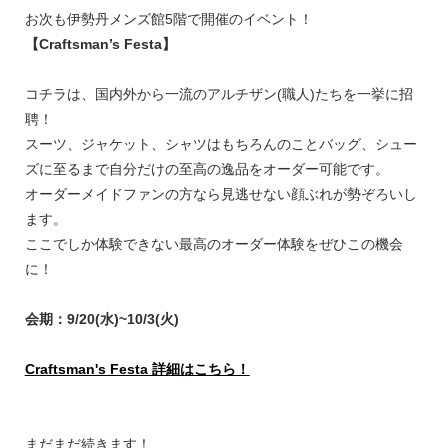
お次も伊勢丹メンズ館5階で開催のイベント！
【Craftsman’s Festa】
コチラは、国内外から一流のアルチザン(職人)たちを一挙に招
聘！
スーツ、ジャケット、シャツはもちろんのことバッグ、シュー
ズに至るまで自分だけの至高の逸品をオーダー可能です。
オーダーメイドファンの方なら見逃せない顔ぶれが勢ぞろいし
ます。
ここでしか体験できない最高のオーダー体験をぜひこの機会
に！
会期：9/20(水)~10/3(火)
Craftsman's Festa 詳細はこちら！
まだまだ続きます！