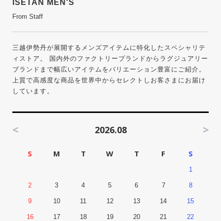
ISETAN MEN'S
From Staff
三越伊勢丹が展開するメンズアイテムに特化したスペシャリテ
ィストア。 国内外のファクトリーブランドからラグジュアリー
ブランドまで幅広いアイテムをバリエーション豊富にご紹介。
上質で高感度な商品を世界中からセレクトしお客さまにお届け
しています。
<
>
2026.08
S
M
T
W
T
F
S
1
2
3
4
5
6
7
8
9
10
11
12
13
14
15
16
17
18
19
20
21
22