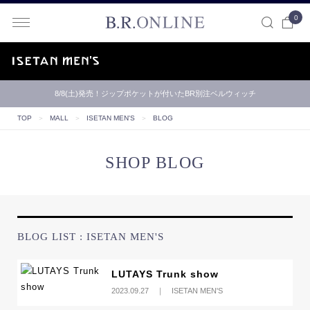
0
B.R.ONLINE
8/8(土)発売！ジップポケットが付いたBR別注ベルウィッチ
TOP
＞
MALL
＞
ISETAN MEN'S
＞
BLOG
SHOP BLOG
BLOG LIST : ISETAN MEN'S
LUTAYS Trunk show
2023.09.27 ｜ ISETAN MEN'S