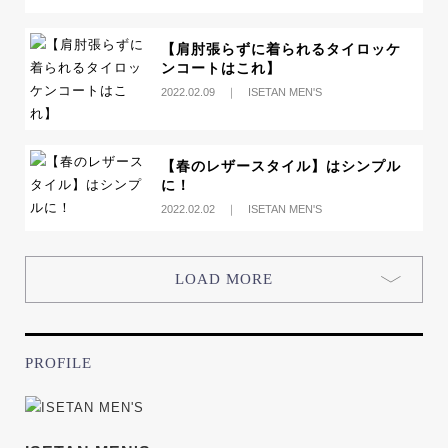
【肩肘張らずに着られるタイロッケ
ンコートはこれ】
2022.02.09 ｜ ISETAN MEN'S
【春のレザースタイル】はシンプル
に！
2022.02.02 ｜ ISETAN MEN'S
LOAD MORE
PROFILE