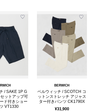
RWICH
BERWICH
/ SAKE 1P G
ベルウィッチ / SCOTCH コ
RT セットアップ可
ットンストレッチ アジャス
コード付きショー
ター付きパンツ CK1790X
 VT1330
¥31,900