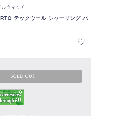
 ベルウィッチ
ERTO テックウール シャーリング パ
SOLD OUT