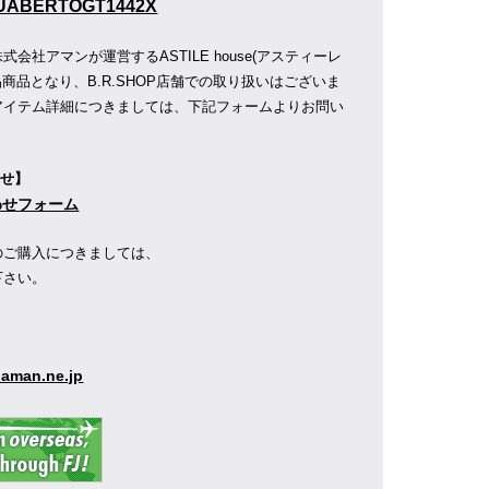
UABERTOGT1442X
株式会社アマンが運営する
ASTILE house(アスティーレ
L出品商品となり、B.R.SHOP店舗での取り扱いはございま
アイテム詳細につきましては、下記フォームよりお問い
わせ】
合わせフォーム
のご購入につきましては、
下さい。
】
aman.ne.jp