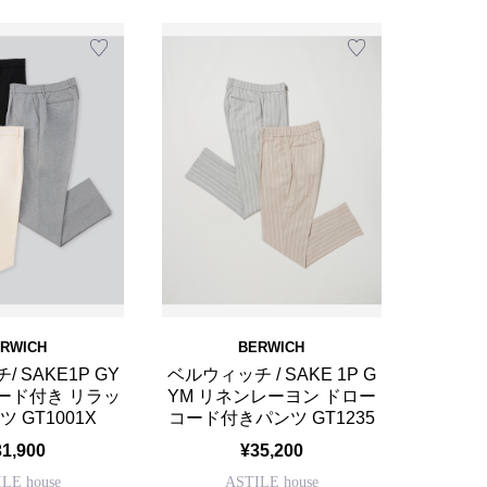
RWICH
BERWICH
 SAKE1P GY
ベルウィッチ / SAKE 1P G
ード付き リラッ
YM リネンレーヨン ドロー
 GT1001X
コード付きパンツ GT1235
31,900
¥35,200
LE house
ASTILE house