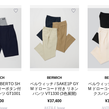
ICH
BERWICH
BE
BERTO SH
ベルウィッチ / SAKE1P GY
ベルウィッチ/
スターボタン付
M ドローコード付き リネン
M ドローコ
 GT1001
パンツ VT1330 (3色展開)
クスパンツ
00
¥37,400
¥
house
ASTILE house
ASTI