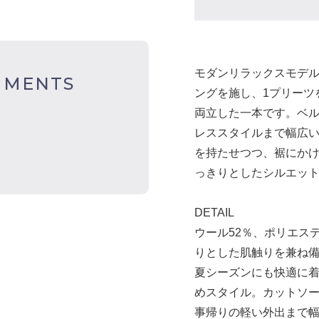
モダンリラックスモデル
MMENTS
ングを施し、1プリーツ
両立した一本です。ベ
レススタイルまで幅広
を持たせつつ、裾にか
っきりとしたシルエッ
DETAIL
ウール52％、ポリエス
りとした肌触りを兼ね
夏シーズンにも快適に
めスタイル。カットソ
事帰りの軽い外出まで