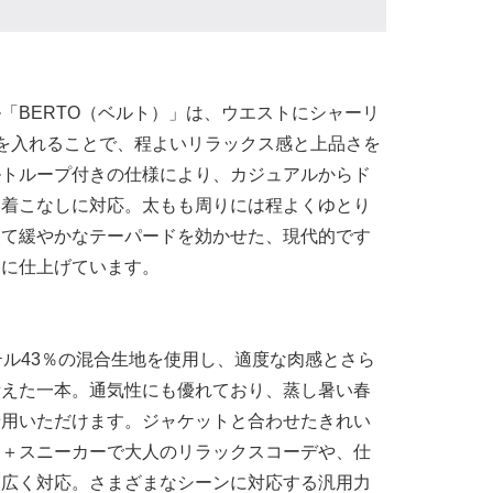
「BERTO（ベルト）」は、ウエストにシャーリ
を入れることで、程よいリラックス感と上品さを
ルトループ付きの仕様により、カジュアルからド
い着こなしに対応。太もも周りには程よくゆとり
けて緩やかなテーパードを効かせた、現代的です
トに仕上げています。
テル43％の混合生地を使用し、適度な肉感とさら
備えた一本。通気性にも優れており、蒸し暑い春
着用いただけます。ジャケットと合わせたきれい
ー＋スニーカーで大人のリラックスコーデや、仕
幅広く対応。さまざまなシーンに対応する汎用力