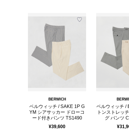
BERWICH
BERW
ベルウィッチ / SAKE 1P G
ベルウィッチ / 
YM シアサッカー ドローコ
トンストレッチ
ード付きパンツ TS1490
グ パンツ C
¥39,600
¥31,9