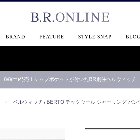
B.R.ONLINE
BRAND
FEATURE
STYLE SNAP
BLO
8/8(土)発売！ジップポケットが付いたBR別注ベルウィッチ
【B.R.ONLINE】一部店舗の夏期休業期間とお盆期間による配
＞
ベルウィッチ / BERTO テックウール シャーリング パンツ 