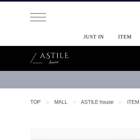
JUST IN
ITEM
TOP
＞
MALL
＞
ASTILE house
＞
ITEM