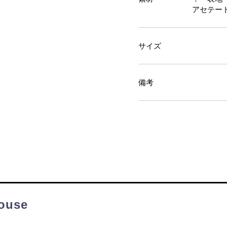
アセテート
サイズ
備考
ouse