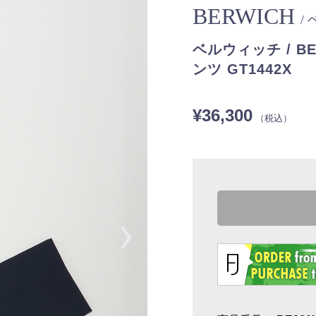
BERWICH
/
ベルウィッチ / B
ンツ GT1442X
¥36,300
（税込）