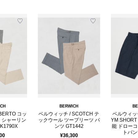
ICH
BERWICH
BE
BERTO コッ
ベルウィッチ / SCOTCH テ
ベルウィッチ 
 シャーリン
ックウール ツープリーツ パ
YM SHO
K1790X
ンツ GT1442
能 ドロー
トパンツ
00
¥36,300