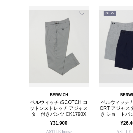
NEW
BERWICH
BERW
ベルウィッチ /SCOTCH コ
ベルウィッチ / 
ットンストレッチ アジャス
ORT アジャ
ター付きパンツ CK1790X
き ショートパンツ
¥31,900
¥26,4
ASTILE house
ASTILE 