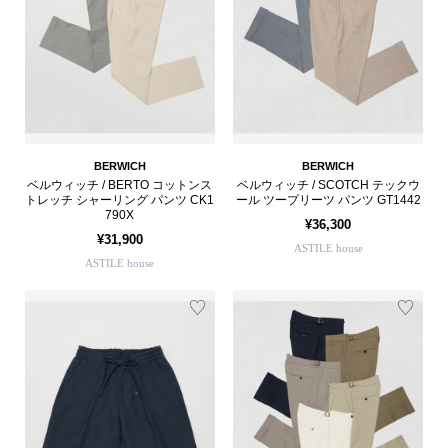
BERWICH
BERWICH
ベルウィッチ / BERTO コットンス
ベルウィッチ / SCOTCH テックウ
トレッチ シャーリング パンツ CK1
ール ツープリーツ パンツ GT1442
790X
¥36,300
¥31,900
ASTILE house
ASTILE house