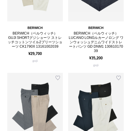
BERWICH
BERWICH
BERWICH（ベルウィッチ）
BERWICH（ベルウィッチ）
GUJI SHORTグジショーツ ストレ
LUCANO LONGルカーノロング ワ
ッチコットンツイル2プリーツショ
ンウォッシュデニムワイドストレ
ーツ CK1790X 13161002039
ートパンツ GD DNM1 130610170
39
¥29,700
¥35,200
guji
guji