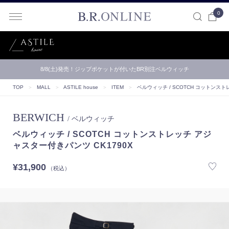
0
B.R.ONLINE
【B.R.ONLINE】一部店舗の夏期休業期間とお盆期間による配…
TOP
＞
MALL
＞
ASTILE house
＞
ITEM
＞
ベルウィッチ / SCOTCH コットンスト
BERWICH
/ ベルウィッチ
ベルウィッチ / SCOTCH コットンストレッチ アジ
ャスター付きパンツ CK1790X
¥31,900
（税込）