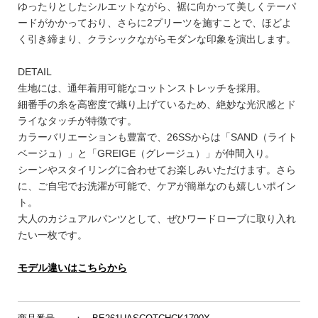
ゆったりとしたシルエットながら、裾に向かって美しくテーパ
ードがかかっており、さらに2プリーツを施すことで、ほどよ
く引き締まり、クラシックながらモダンな印象を演出します。
DETAIL
生地には、通年着用可能なコットンストレッチを採用。
細番手の糸を高密度で織り上げているため、絶妙な光沢感とド
ライなタッチが特徴です。
カラーバリエーションも豊富で、26SSからは「SAND（ライト
ベージュ）」と「GREIGE（グレージュ）」が仲間入り。
シーンやスタイリングに合わせてお楽しみいただけます。さら
に、ご自宅でお洗濯が可能で、ケアが簡単なのも嬉しいポイン
ト。
大人のカジュアルパンツとして、ぜひワードローブに取り入れ
たい一枚です。
モデル違いはこちらから