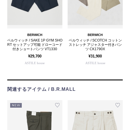
BERWICH
BERWICH
ベルウィッチ / SAKE 1P GYM SHO
ベルウィッチ / SCOTCH コットン
RT セットアップ可能 ドローコード
ストレッチ アジャスター付きパン
付きショートパンツ VT1330
ツ CK1790X
¥29,700
¥31,900
ASTILE house
ASTILE house
関連するアイテム / B.R.MALL
NEW