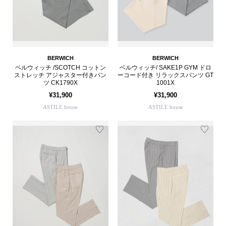
BERWICH
BERWICH
ベルウィッチ /SCOTCH コットン
ベルウィッチ/ SAKE1P GYM ドロ
ストレッチ アジャスター付きパン
ーコード付き リラックスパンツ GT
ツ CK1790X
1001X
¥31,900
¥31,900
ASTILE house
ASTILE house