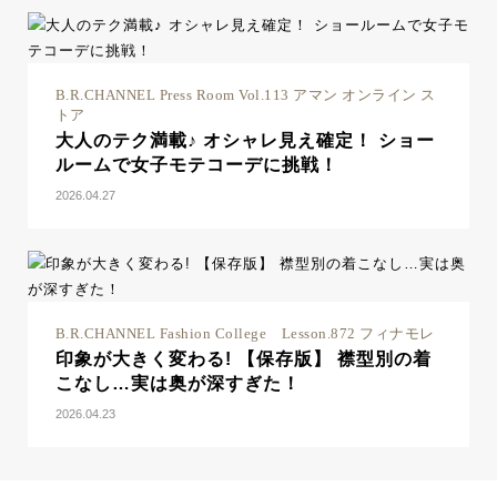
B.R.CHANNEL Press Room Vol.113 アマン オンライン ス
トア
大人のテク満載♪ オシャレ見え確定！ ショー
ルームで女子モテコーデに挑戦！
2026.04.27
B.R.CHANNEL Fashion College Lesson.872 フィナモレ
印象が大きく変わる! 【保存版】 襟型別の着
こなし…実は奥が深すぎた！
2026.04.23