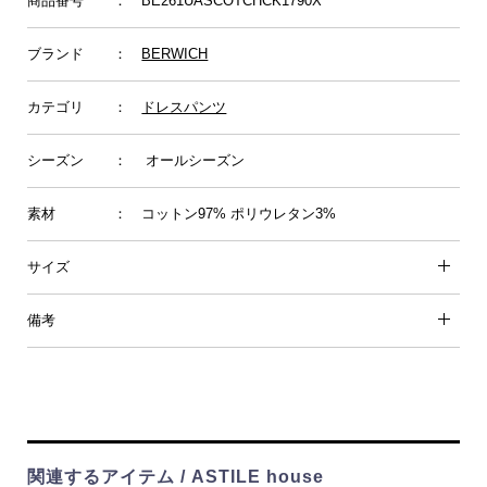
商品番号
： BE261UASCOTCHCK1790X
ブランド
：
BERWICH
カテゴリ
：
ドレスパンツ
シーズン
： オールシーズン
素材
： コットン97% ポリウレタン3%
サイズ
備考
関連するアイテム / ASTILE house