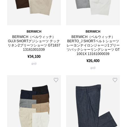
BERWICH
BERWICH
BERWICH（ベルウィッチ）
BERWICH（ベルウィッチ）
GUJI SHORTグジショーツ テック
BERTO_J SHORTベルトショーツ
リネン2プリーツショーツ GT1837
レーヨンナイロンジャージ1プリー
13161001039
ツバックシャーリングショーツ GT
1001X 13161000039
¥34,100
¥26,400
guji
guji