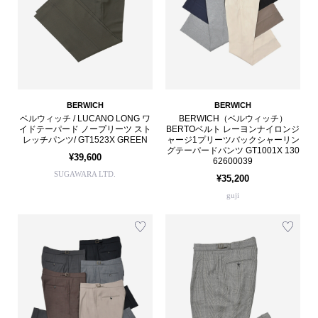
BERWICH
BERWICH
ベルウィッチ / LUCANO LONG ワ
BERWICH（ベルウィッチ）
イドテーパード ノープリーツ スト
BERTOベルト レーヨンナイロンジ
レッチパンツ/ GT1523X GREEN
ャージ1プリーツバックシャーリン
グテーパードパンツ GT1001X 130
¥39,600
62600039
SUGAWARA LTD.
¥35,200
guji