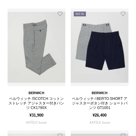
NEW
BERWICH
BERWICH
ベルウィッチ /SCOTCH コットン
ベルウィッチ / BERTO SHORT ア
ストレッチ アジャスター付きパン
ジャスターボタン付き ショートパ
ツ CK1790X
ンツ GT1001
¥31,900
¥26,400
ASTILE house
ASTILE house