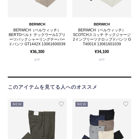
BERWICH
BERWICH
BERWICH（ベルウィッチ）
BERWICH（ベルウィッチ）
BERTOベルト テックウール1プリ
SCOTCHスコッチ テックジャージ
ーツバックシャーリングテーパー
2インプリーツクロップドパンツ G
ドパンツ GT1442X 13061600039
T4001X 13061601039
¥36,300
¥34,100
guji
guji
このアイテムを見てる人へのオススメ
NEW
NEW