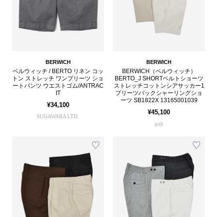
BERWICH
BERWICH
ベルウィッチ / BERTO リネン コッ
BERWICH（ベルウィッチ）
トン ストレッチ ワンプリーツ ショ
BERTO_J SHORTベルトショーツ
ートパンツ ウエストゴム/ANTRAC
ストレッチコットンシアサッカー1
IT
プリーツバックシャーリングショ
ーツ SB1822X 13165001039
¥34,100
¥45,100
SUGAWARA LTD.
guji