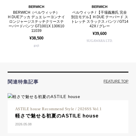
BERWICH
BERWICH
BERWICH（ベルウィッチ）
ベルウィッチ / 【干場義雅氏 完全
H DUEアッカ デュエ レーヨンナイ
別注モデル】H DUE テーパード ス
ロンジャージステッチクリーステ
トレッチ スラックス パンツ / GT14
ーパードパンツ GT1001X 130610
42X / グレー
11039
¥39,600
¥38,500
SUGAWARA LTD.
guji
関連特集記事
FEATURE TOP
ASTILE house Recommend Style / 2026SS Vol.1
軽さで魅せる初夏のASTILE house
2026.05.08