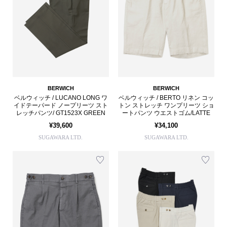
BERWICH
BERWICH
ベルウィッチ / LUCANO LONG ワ
ベルウィッチ / BERTO リネン コッ
イドテーパード ノープリーツ スト
トン ストレッチ ワンプリーツ ショ
レッチパンツ/ GT1523X GREEN
ートパンツ ウエストゴム/LATTE
¥39,600
¥34,100
SUGAWARA LTD.
SUGAWARA LTD.