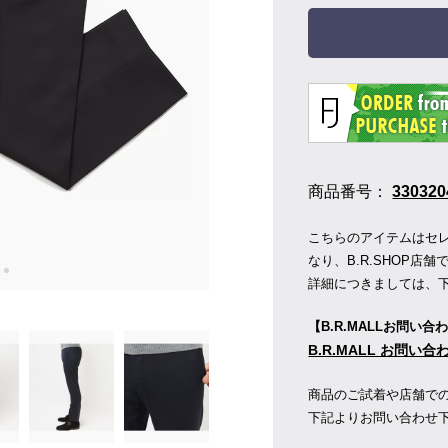
商品番号：
330320
こちらのアイテムはセレク
なり、B.R.SHOP
詳細につきましては、
【B.R.MALLお問い合
B.R.MALL お問い
商品のご試着や店舗で
下記よりお問い合わせ