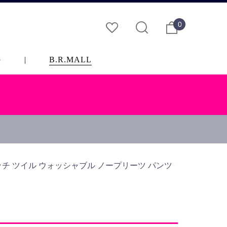
0
G
|
B.R.MALL
トレッチ ツイル ウォッシャブル ノープリーツ パンツ