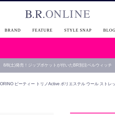
B.R.ONLINE
BRAND
FEATURE
STYLE SNAP
BLO
8/8(土)発売！ジップポケットが付いたBR別注ベルウィッチ
 TORINO ピーティー トリノ
Active ポリエステル ウール ス