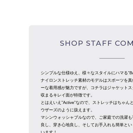
SHOP STAFF CO
シンプルな仕様ゆえ、様々なスタイルにハマる”Back
ナイロンストレッチ素材のモデルはスポーツを真
ーな着用感が魅力ですが、コチラはジャケットス
収まるキレイ面が特徴です。
とはえいえ”Active”なので、ストレッチはちゃ
ウザーズのように扱えます。
マシンウォッシャブルなので、ご家庭での洗濯も
良し、穿き心地良し、そしてお手入れも簡単とい
います！