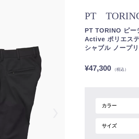
PT TORIN
PT TORINO ピ
Active ポリエ
シャブル ノープリーツ
¥47,300
（税込）