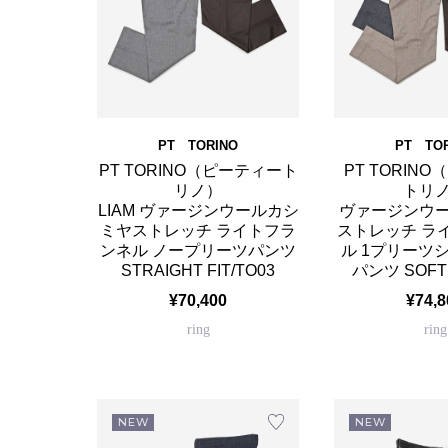
PT TORINO
PT TO
PT TORINO（ピーティート
PT TORIN
リノ）
トリ
LIAM ヴァージンウールカシ
ヴァージンウ
ミヤストレッチ ライトフラ
ストレッチ ラ
ンネル ノープリーツパンツ
ル 1プリーツ
STRAIGHT FIT/TO03
パンツ SOFT 
¥70,400
¥74,8
ring
ring
NEW
NEW