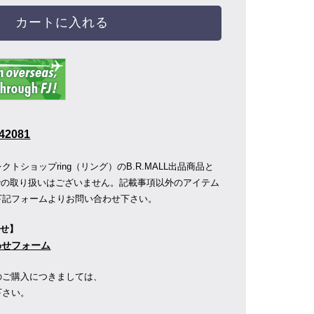
カートに入れる
42081
トショップring（リング）のB.R.MALL出品商品と
店舗での取り扱いはございません。記載事項以外のアイテム
下記フォームよりお問い合わせ下さい。
わせ】
合わせフォーム
のご購入につきましては、
下さい。