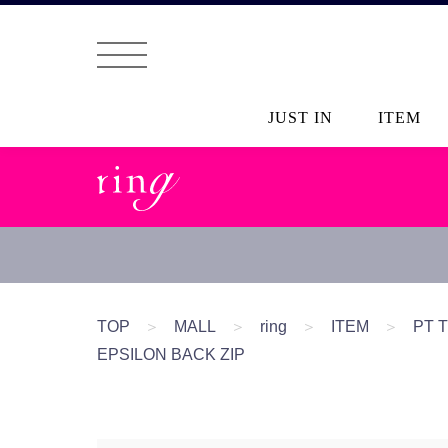
JUST IN
ITEM
TOP
＞
MALL
＞
ring
＞
ITEM
＞
PT
EPSILON BACK ZIP