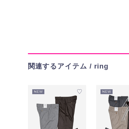
関連するアイテム / ring
NEW
NEW