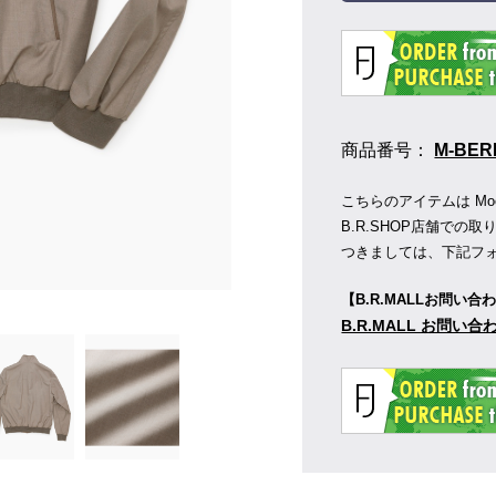
商品番号：
M-BER
こちらのアイテムは MooR
B.R.SHOP店舗で
つきましては、下記フ
【B.R.MALLお問い合
B.R.MALL お問い