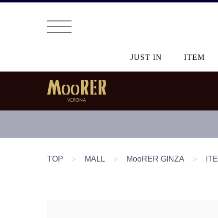
JUST IN
ITEM
TOP
＞
MALL
＞
MooRER GINZA
＞
IT