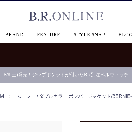
B.R.ONLINE
BRAND
FEATURE
STYLE SNAP
BLO
8/8(土)発売！ジップポケットが付いたBR別注ベルウィッチ
EM
＞
ムーレー / ダブルカラー ボンバージャケット/BERNIE-P