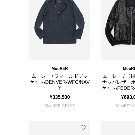
MooRER
MooR
ムーレー / フィールドジャ
ムーレー / 
ケット/DENVER-WFC/NAV
ナッパレザー
Y
ケット/FEDER-
¥335,500
¥693,
MooRER GINZA
MooRER 