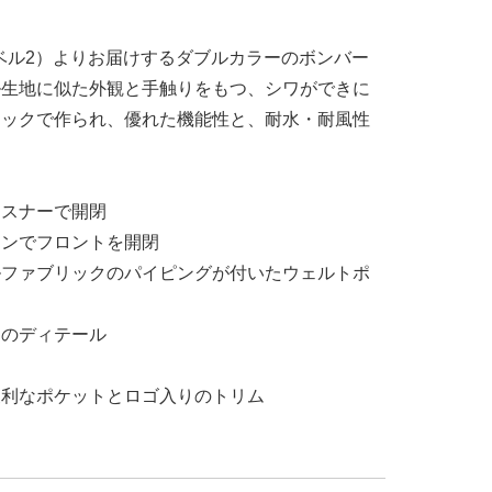
レベル2）よりお届けするダブルカラーのボンバー
ル生地に似た外観と手触りをもつ、シワができに
リックで作られ、優れた機能性と、耐水・耐風性
ァスナーで開閉
タンでフロントを開閉
ルファブリックのパイピングが付いたウェルトポ
クのディテール
便利なポケットとロゴ入りのトリム