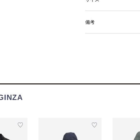
備考
INZA