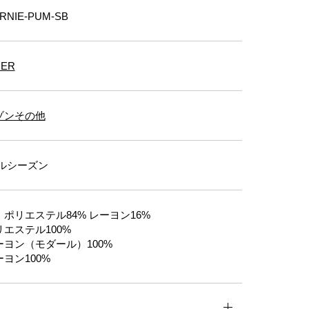
NIE-PUM-SB
RER
ゾンその他
ルシーズン
ポリエステル84% レーヨン16%
エステル100%
ヨン（モダール）100%
ヨン100%