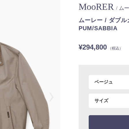
MooRER
/ ム
ムーレー / ダブル
PUM/SABBIA
¥294,800
（税込）