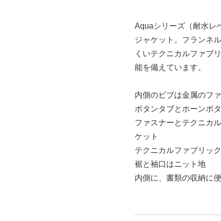
Aquaシリーズ（耐水
ジャケット。フランネ
くいテクニカルファブ
能を備えています。
内側のビブは金属のフ
ボタンタブとホーンボ
ファスナーとテクニカ
ケット
テクニカルファブリッ
裾と袖口はニット地
内側に、書類の収納に