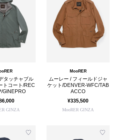
ooRER
MooRER
 デタッチャブル
ムーレー / フィールドジャ
トコート/REC
ケット/DENVER-WFC/TAB
P/GINEPRO
ACCO
86,000
¥335,500
ER GINZA
MooRER GINZA