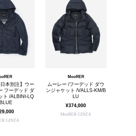
ooRER
MooRER
【日本別注】ウー
ムーレー /フーデッド ダウ
 フーデッド ダ
ンジャケット /VALLS-KM/B
 /ALBINI-LQ
LU
/BLUE
¥374,000
29,000
MooRER GINZA
ER GINZA