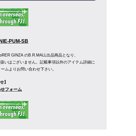
NIE-PUM-SB
ER GINZA のB.R.MALL出品商品となり、
の取り扱いはございません。記載事項以外のアイテム詳細に
ォームよりお問い合わせ下さい。
わせ】
合わせフォーム