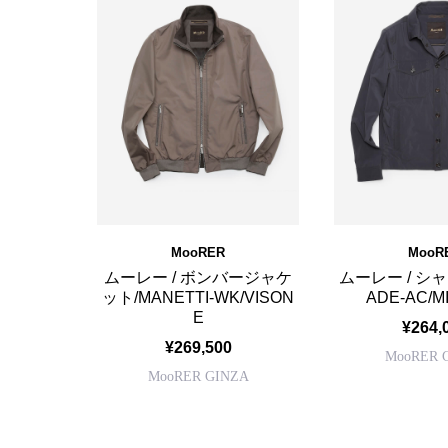
MooRER
MooR
ムーレー / ボンバージャケ
ムーレー / シ
ット/MANETTI-WK/VISON
ADE-AC/M
E
¥264,
¥269,500
MooRER 
MooRER GINZA