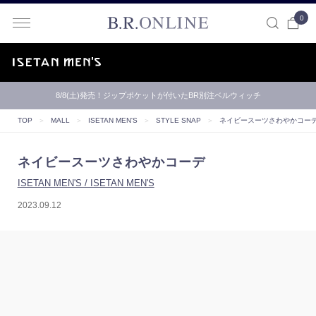
0
B.R.ONLINE
8/8(土)発売！ジップポケットが付いたBR別注ベルウィッチ
TOP
＞
MALL
＞
ISETAN MEN'S
＞
STYLE SNAP
＞
ネイビースーツさわやかコー
ネイビースーツさわやかコーデ
ISETAN MEN'S / ISETAN MEN'S
2023.09.12