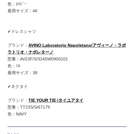
色：ﾈｲﾋﾞｰ
着用サイズ：46
✔︎ドレスシャツ
ブランド：
AVINO Laboratorio Napoletano/アヴィーノ・ラボ
ラトリオ・ナポレターノ
型番：AV23F/S/3245W0900101
色：ｼﾛ
着用サイズ：38
✔︎ネクタイ
ブランド：
TIE YOUR TIE /タイユアタイ
型番：TT23S/S/67179
色：NAVY