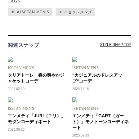
TAGS
＃ ＃ISETAN MEN'S
＃ イセタンメンズ
関連スナップ
STYLE SNAP TOP
ISETAN MEN'S
ISETAN MEN'S
タリアトーレ 春の爽やかジ
“カジュアルのドレスアッ
ャケットコーデ
プ“コーデ
2024.02.10
2023.11.18
ISETAN MEN'S
ISETAN MEN'S
エンメティ「JURI（ユリ）」
エンメティ「GART（ガー
モダンコーディネート
ト）」モノトーンコーディネ
ート
2023.09.23
2023.09.23