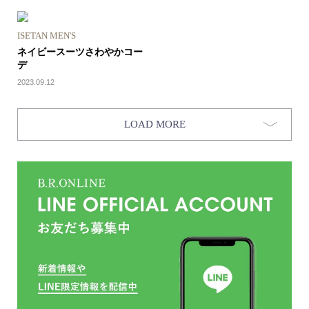
ISETAN MEN'S
ネイビースーツさわやかコー
デ
2023.09.12
LOAD MORE