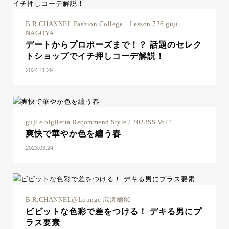
B.R.CHANNEL Fashion College Lesson.726 guji
NAGOYA
デートからプロポーズまで！？ 話題のセレク
トショップでイチ押しコーデ解説！
2024.11.29
guji e biglietta Recommend Style / 2023SS Vol.1
爽快で華やか色を纏う春
2023.03.24
B.R.CHANNEL@Lounge 広瀬編86
ビビットな色彩で差をつける！ デキる男にプ
ラス要素