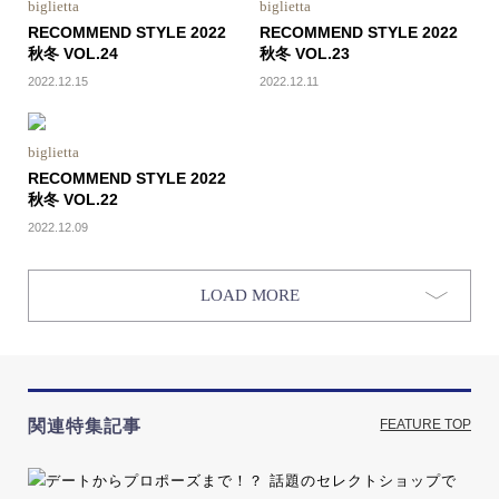
biglietta
biglietta
RECOMMEND STYLE 2022
RECOMMEND STYLE 2022
秋冬 VOL.24
秋冬 VOL.23
2022.12.15
2022.12.11
biglietta
RECOMMEND STYLE 2022
秋冬 VOL.22
2022.12.09
LOAD MORE
関連特集記事
FEATURE TOP