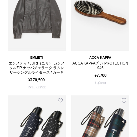
EMMETI
ACCA KAPPA
エンメティ / JURI（ユリ） ガンメ
ACCA KAPPA ﾌﾞﾗｼ PROTECTION
タルZIP ナッパチェラータ ラムレ
946
ザーシングルライダース / カーキ
¥7,700
¥170,500
biglietta
INTEREPRE