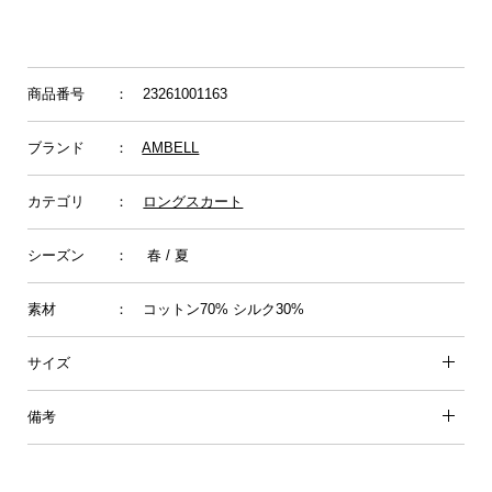
商品番号
： 23261001163
ブランド
：
AMBELL
カテゴリ
：
ロングスカート
シーズン
： 春 / 夏
素材
： コットン70% シルク30%
サイズ
備考