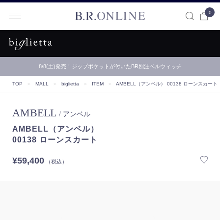
0
B.R.ONLINE
【B.R.ONLINE】一部店舗の夏期休業期間とお盆期間による配…
TOP
＞
MALL
＞
biglietta
＞
ITEM
＞
AMBELL（アンベル）
00138 ローンスカート
AMBELL
/ アンベル
AMBELL（アンベル）
00138 ローンスカート
¥59,400
（税込）