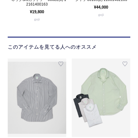
2161400163
¥44,000
¥19,800
guji
guji
このアイテムを見てる人へのオススメ