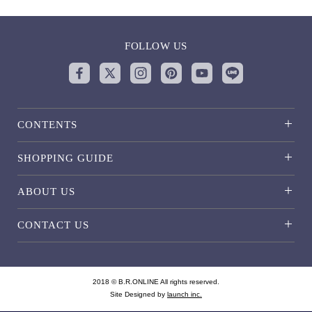
FOLLOW US
CONTENTS
SHOPPING GUIDE
ABOUT US
CONTACT US
2018 © B.R.ONLINE All rights reserved.
Site Designed by
launch inc.