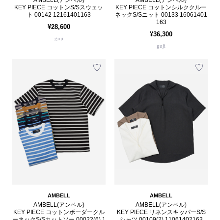
AMBELL(アンベル)
AMBELL(アンベル)
KEY PIECE コットンS/Sスウェッ
KEY PIECE コットンシルククルー
ト 00142 12161401163
ネックS/Sニット 00133 16061401
163
¥28,600
¥36,300
guji
guji
AMBELL
AMBELL
AMBELL(アンベル)
AMBELL(アンベル)
KEY PIECE コットンボーダークル
KEY PIECE リネンスキッパーS/S
ーネックS/Sカットソー 00022(6) 1
シャツ 00109(2) 11061402163