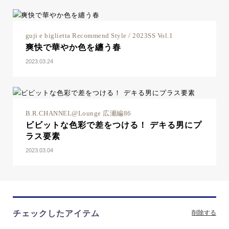
guji e biglietta Recommend Style / 2023SS Vol.1
爽快で華やか色を纏う春
2023.03.24
B.R.CHANNEL@Lounge 広瀬編86
ビビットな色彩で差をつける！ デキる男にプ
ラス要素
2023.03.04
チェックしたアイテム
削除する