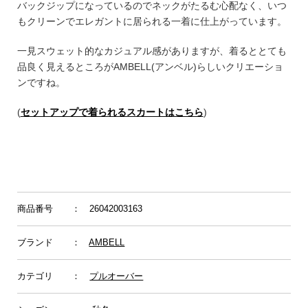
バックジップになっているのでネックがたるむ心配なく、いつ
もクリーンでエレガントに居られる一着に仕上がっています。
一見スウェット的なカジュアル感がありますが、着るととても
品良く見えるところがAMBELL(アンベル)らしいクリエーショ
ンですね。
(
セットアップで着られるスカートはこちら
)
商品番号
： 26042003163
ブランド
：
AMBELL
カテゴリ
：
プルオーバー