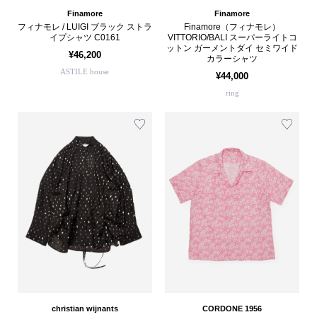
Finamore
Finamore
フィナモレ / LUIGI ブラック ストラ
Finamore（フィナモレ）
イプシャツ C0161
VITTORIO/BALI スーパーライトコ
ットン ガーメントダイ セミワイド
¥46,200
カラーシャツ
ASTILE house
¥44,000
ring
christian wijnants
CORDONE 1956