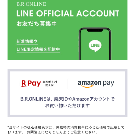
*当サイトの税込価格表示は、掲載時の消費税率に応じた価格で記載して
おります。 お間違えになりませんようご注意ください。