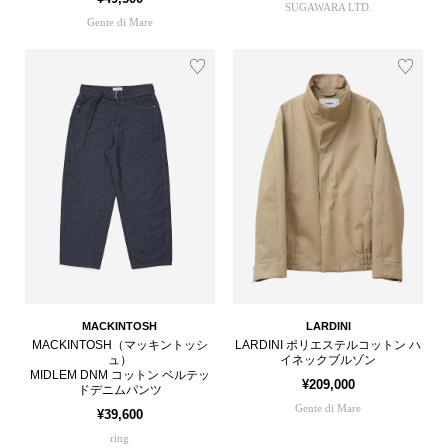
SUGAWARA LTD.
Gente di Mare
MACKINTOSH
LARDINI
MACKINTOSH（マッキントッシ
LARDINI ポリエステルコットン ハ
ュ）
イネックブルゾン
MIDLEM DNM コットン ベルテッ
¥209,000
ドデニムパンツ
Gente di Mare
¥39,600
ring