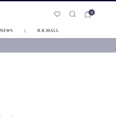
0
NEWS
|
B.R.MALL