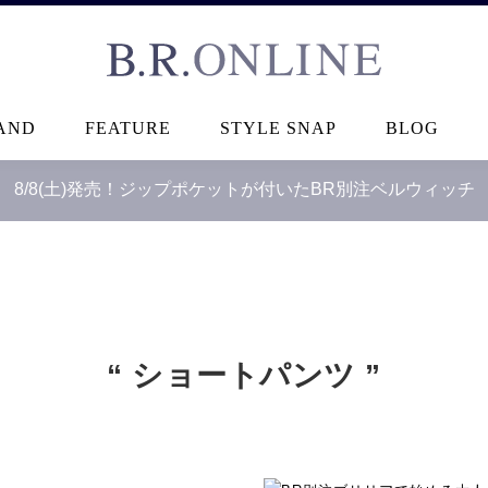
B.R.ONLINE
AND
FEATURE
STYLE SNAP
BLOG
8/8(土)発売！ジップポケットが付いたBR別注ベルウィッチ
“ ショートパンツ ”