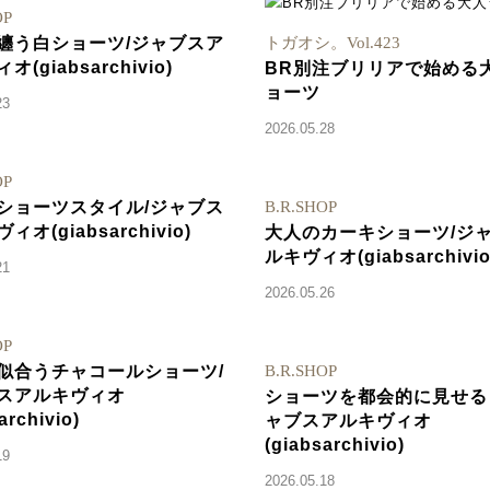
OP
纏う白ショーツ/ジャブスア
トガオシ。Vol.423
(giabsarchivio)
BR別注ブリリアで始める
ョーツ
23
2026.05.28
OP
ショーツスタイル/ジャブス
B.R.SHOP
ィオ(giabsarchivio)
大人のカーキショーツ/ジ
ルキヴィオ(giabsarchivio
21
2026.05.26
OP
似合うチャコールショーツ/
B.R.SHOP
スアルキヴィオ
ショーツを都会的に見せる
archivio)
ャブスアルキヴィオ
(giabsarchivio)
19
2026.05.18