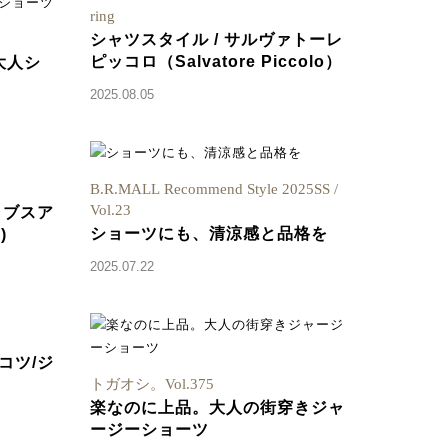
ring
シャツスタイル / サルヴァトーレ
ピッコロ（Salvatore Piccolo）
大人シ
2025.08.05
B.R.MALL Recommend Style 2025SS /
Vol.23
ャブスア
ショーツにも、清涼感と品格を
)
2025.07.22
コツ/ジ
トガオシ。Vol.375
楽なのに上品。大人の街穿きジャ
ージーショーツ