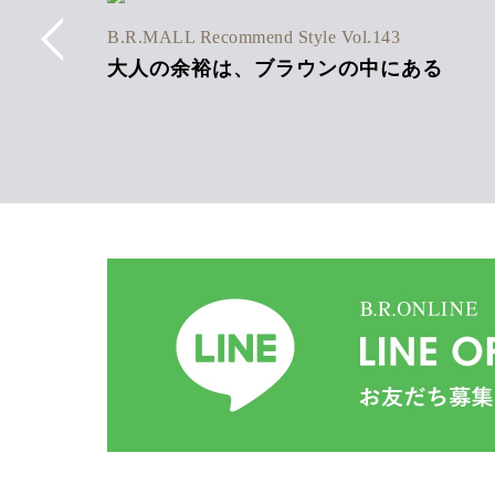
6SS Vol.1
B.R.MALL Recommend Style Vol.143
ネン混
大人の余裕は、ブラウンの中にある