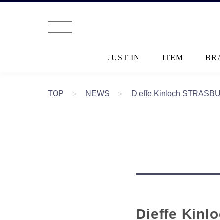
JUST IN
ITEM
BR
TOP
＞
NEWS
＞
Dieffe Kinloch ST
Dieffe K