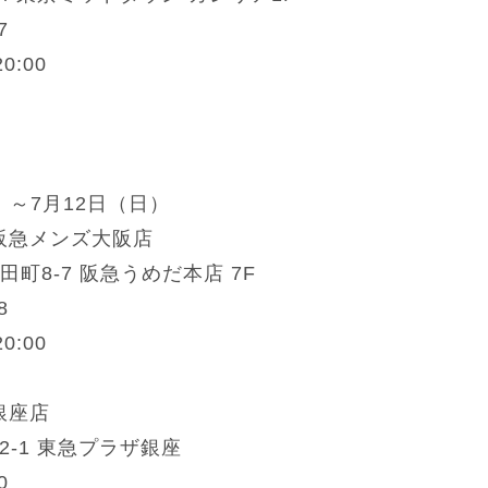
7
0:00
金）～7月12日（日）
O 阪急メンズ大阪店
町8-7 阪急うめだ本店 7F
8
0:00
 銀座店
2-1 東急プラザ銀座
0