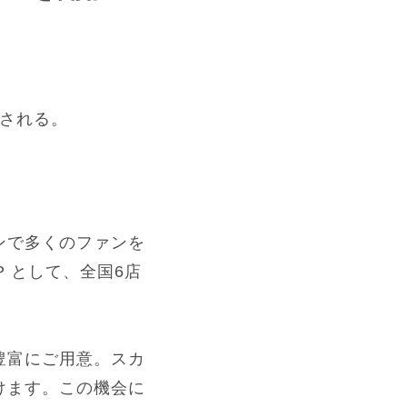
開催される。
ンで多くのファンを
 UP として、全国6店
豊富にご用意。スカ
けます。この機会に