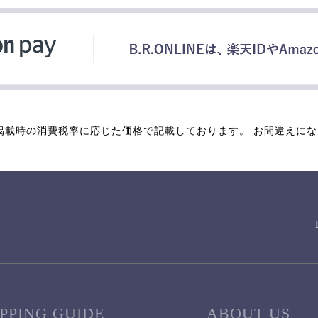
掲載時の消費税率に応じた価格で記載しております。 お間違えに
PPING GUIDE
ABOUT US