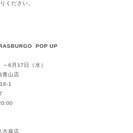
りください。
 STRASBURGO POP UP
金）～6月17日（水）
 南青山店
8-1
7
0:00
 名古屋店