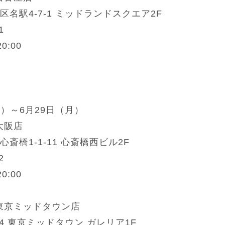
名駅4-7-1 ミッドランドスクエア2F
1
0:00
金）～6月29日（月）
 大阪店
斎橋1-1-11 心斎橋西ビル2F
2
0:00
O 東京ミッドタウン店
-4 東京ミッドタウン ガレリア1F