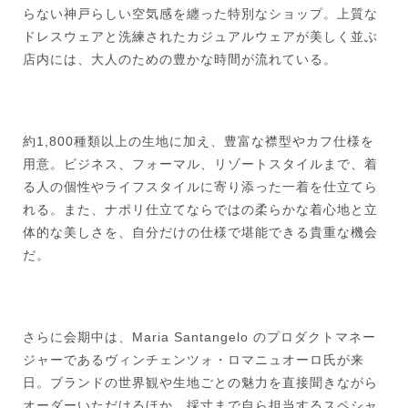
らない神戸らしい空気感を纏った特別なショップ。上質な
ドレスウェアと洗練されたカジュアルウェアが美しく並ぶ
店内には、大人のための豊かな時間が流れている。
約1,800種類以上の生地に加え、豊富な襟型やカフ仕様を
用意。ビジネス、フォーマル、リゾートスタイルまで、着
る人の個性やライフスタイルに寄り添った一着を仕立てら
れる。また、ナポリ仕立てならではの柔らかな着心地と立
体的な美しさを、自分だけの仕様で堪能できる貴重な機会
だ。
さらに会期中は、Maria Santangelo のプロダクトマネー
ジャーであるヴィンチェンツォ・ロマニュオーロ氏が来
日。ブランドの世界観や生地ごとの魅力を直接聞きながら
オーダーいただけるほか、採寸まで自ら担当するスペシャ