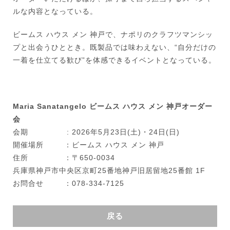
ルな内容となっている。
ビームス ハウス メン 神戸で、ナポリのクラフツマンシッ
プと出会うひととき。既製品では味わえない、“自分だけの
一着を仕立てる歓び”を体感できるイベントとなっている。
Maria Sanatangelo ビームス ハウス メン 神戸オーダー
会
会期 : 2026年5月23日(土)・24日(日)
開催場所 ：ビームス ハウス メン 神戸
住所 ：〒650-0034
兵庫県神戸市中央区京町25番地神戸旧居留地25番館 1F
お問合せ ：078-334-7125
戻る