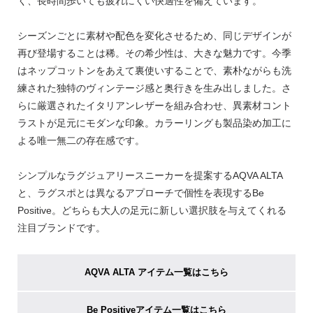
く、長時間歩いても疲れにくい快適性を備えています。
シーズンごとに素材や配色を変化させるため、同じデザインが
再び登場することは稀。その希少性は、大きな魅力です。今季
はネップコットンをあえて裏使いすることで、素朴ながらも洗
練された独特のヴィンテージ感と奥行きを生み出しました。さ
らに厳選されたイタリアンレザーを組み合わせ、異素材コント
ラストが足元にモダンな印象。カラーリングも製品染め加工に
よる唯一無二の存在感です。
シンプルなラグジュアリースニーカーを提案するAQVA ALTA
と、ラグスポとは異なるアプローチで個性を表現するBe
Positive。どちらも大人の足元に新しい選択肢を与えてくれる
注目ブランドです。
AQVA ALTA アイテム一覧はこちら
Be Positiveアイテム一覧はこちら