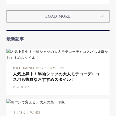
LOAD MORE
最新記事
B.R.CHANNEL Press Room Vol.120
人気上昇中！半袖シャツの大人モテコーデ♪ コ
スパも抜群なおすすめスタイル！
2026.08.07
トガオシ。Vol.433