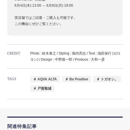
6月4日(木) 13:00 ～ 6月8日(月) 19:00
実店舗ではご試着・ご購入も可能です。
この機会にぜひご覧ください。
CREDIT
Photo : 鈴木泰之 / Styling : 堀内亮志 / Text : 池田保行 (ゼロ
ヨン) / Design : 中野慎一郎 / Produce : 大和一彦
TAGS
＃ AQVA ALTA
＃ Be Positive
＃ トガオシ。
＃ 戸賀敬城
関連特集記事