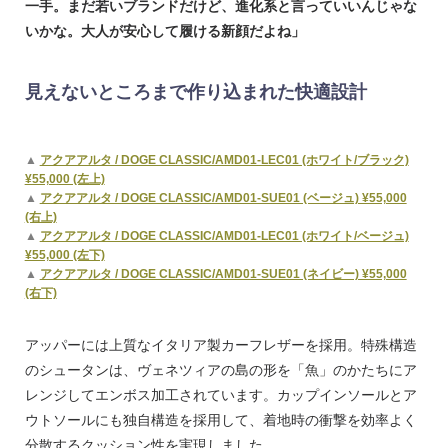
一手。まだ若いブランドだけど、進化系と言っていいんじゃな
いかな。大人が安心して履ける新顔だよね」
見えないところまで作り込まれた快適設計
▲
アクアアルタ / DOGE CLASSIC/AMD01-LEC01 (ホワイト/ブラック)
¥55,000 (左上)
▲
アクアアルタ / DOGE CLASSIC/AMD01-SUE01 (ベージュ) ¥55,000
(右上)
▲
アクアアルタ / DOGE CLASSIC/AMD01-LEC01 (ホワイト/ベージュ)
¥55,000 (左下)
▲
アクアアルタ / DOGE CLASSIC/AMD01-SUE01 (ネイビー) ¥55,000
(右下)
アッパーには上質なイタリア製カーフレザーを採用。特殊構造
のシュータンは、ヴェネツィアの島の形を「魚」のかたちにア
レンジしてエンボス加工されています。カップインソールとア
ウトソールにも独自構造を採用して、着地時の衝撃を効率よく
分散するクッション性を実現しました。