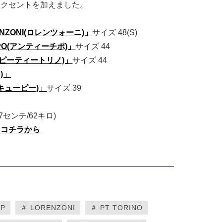
アクセントを加えました。
NZONI(ロレンツォーニ)」
サイズ 48(S)
IPO(アンティーチポ)」
サイズ 44
O(ピーティートリノ)」
サイズ 44
ネ)」
キューピー)」
サイズ 39
67センチ/62キロ)
はコチラから
QP
＃ LORENZONI
＃ PT TORINO