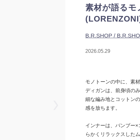
素材が語るモ
(LORENZONI
B.R.SHOP / B.R.SH
2026.05.29
モノトーンの中に、素
ディガンは、前身頃の
細な編み地とコットン
感を放ちます。
インナーは、バンブー×
らかくリラックスした