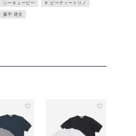
＃ シーキューピー
＃ ピーティートリノ
＃ 藤平 啓文