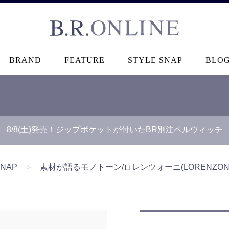
B.R.ONLINE
BRAND
FEATURE
STYLE SNAP
BLO
8/8(土)発売！ジップポケットが付いたBR別注ベルウィッチ
SNAP
＞
素材が語るモノトーン/ロレンツォーニ(LORENZONI