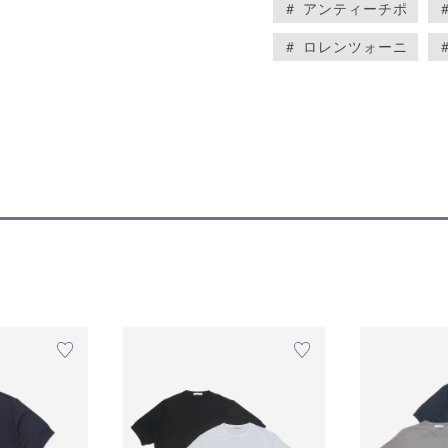
＃ アンティーチポ
＃ ロレンツォーニ