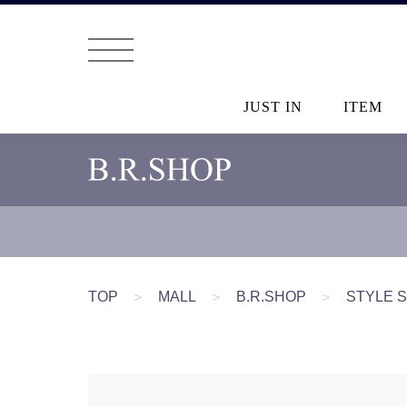
JUST IN
ITEM
TOP
＞
MALL
＞
B.R.SHOP
＞
STYLE 