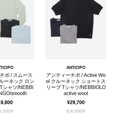
TICIPO
ANTICIPO
ポ / スムース
アンティーチポ / Active Wo
ルーネック ロン
ol クルーネック ショートス
Tシャツ/NEBBI
リーブ Tシャツ/NEBBIOLO
NGO/smooth
active wool
19,800
¥29,700
R.SHOP
B.R.SHOP