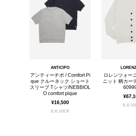
ANTICIPO
LORENZ
アンティーチポ / Comfort Pi
ロレンツォーニ
que クルーネック ショート
ニット 柄カーデ
スリーブ Tシャツ/NEBBIOL
60999
O comfort pique
¥67,1
¥16,500
B.R.S
B.R.SHOP