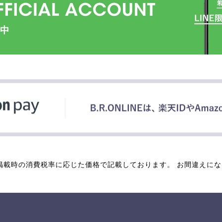
掲載時の消費税率に応じた価格で記載しております。 お間違えに