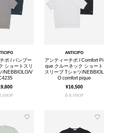
TICIPO
ANTICIPO
ポ / バンブー
アンティーチポ / Comfort Pi
ク ショートスリ
que クルーネック ショート
/NEBBIOLO/V
スリーブ Tシャツ/NEBBIOL
C4235
O comfort pique
19,800
¥16,500
R.SHOP
B.R.SHOP