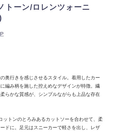
ノトーン/ロレンツォーニ
)
OP
材の奥行きを感じさせるスタイル。着用したカー
みに編み柄を施した控えめなデザインが特徴。繊
の柔らかな質感が、シンプルながらも上品な存在
コットンのとろみあるカットソーを合わせて、柔
ムードに。足元はスニーカーで軽さを出し、レザ