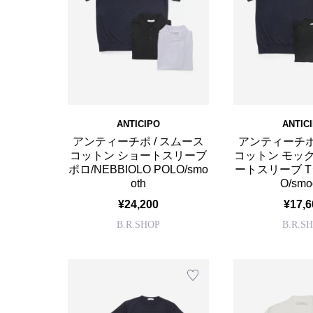
ANTICIPO
ANTIC
アンティーチポ / スムース
アンティーチポ
コットン ショートスリーブ
コットン モッ
ポロ/NEBBIOLO POLO/smo
ートスリーブ Tシ
oth
O/smo
¥24,200
¥17,6
B.R.SHOP
B.R.S