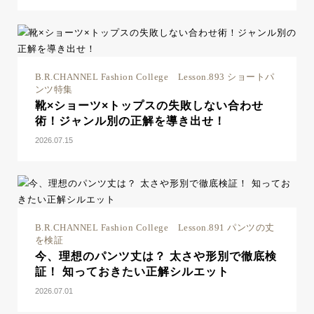
B.R.CHANNEL Fashion College Lesson.893 ショートパ
ンツ特集
靴×ショーツ×トップスの失敗しない合わせ
術！ジャンル別の正解を導き出せ！
2026.07.15
B.R.CHANNEL Fashion College Lesson.891 パンツの丈
を検証
今、理想のパンツ丈は？ 太さや形別で徹底検
証！ 知っておきたい正解シルエット
2026.07.01