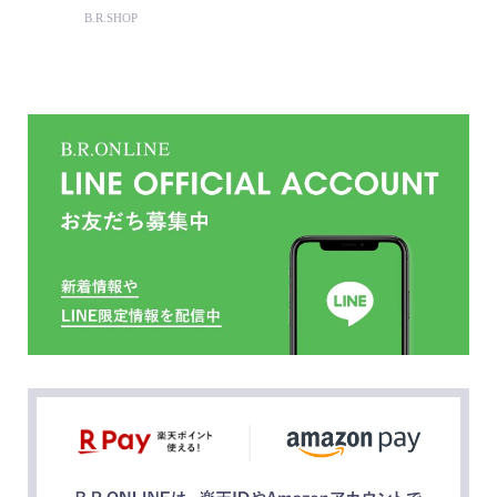
B.R.SHOP