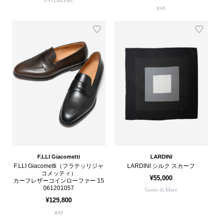
guji
F.LLI Giacometti
LARDINI
F.LLI Giacometti（フラテッリジャ
LARDINI シルク スカーフ
コメッティ）
¥55,000
カーフレザーコインローファー 15
061201057
Gente di Mare
¥129,800
guji