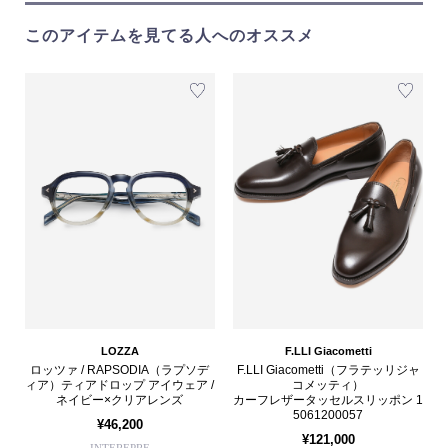
このアイテムを見てる人へのオススメ
LOZZA
F.LLI Giacometti
ロッツァ / RAPSODIA（ラプソデ
F.LLI Giacometti（フラテッリジャ
ィア）ティアドロップ アイウェア /
コメッティ）
ネイビー×クリアレンズ
カーフレザータッセルスリッポン 1
5061200057
¥46,200
¥121,000
INTEREPRE