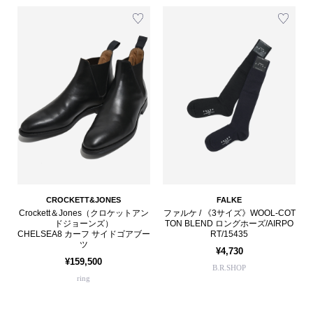
CROCKETT&JONES
FALKE
Crockett＆Jones（クロケットアン
ファルケ / 《3サイズ》WOOL-COT
ドジョーンズ）
TON BLEND ロングホーズ/AIRPO
CHELSEA8 カーフ サイドゴアブー
RT/15435
ツ
¥4,730
¥159,500
B.R.SHOP
ring