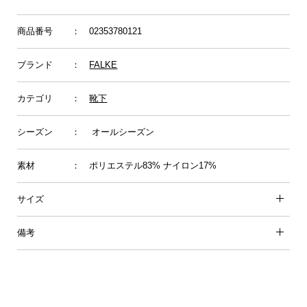
商品番号
： 02353780121
ブランド
：
FALKE
カテゴリ
：
靴下
シーズン
： オールシーズン
素材
： ポリエステル83% ナイロン17%
サイズ
備考