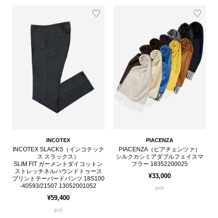
INCOTEX
PIACENZA
INCOTEX SLACKS（インコテック
PIACENZA（ピアチェンツァ）
ス スラックス）
シルクカシミアダブルフェイスマ
SLIM FIT ガーメントダイコットン
フラー 18352200025
ストレッチネルハウンドトゥース
¥33,000
プリントテーパードパンツ 18S100
-40593/21507 13052001052
guji
¥59,400
guji