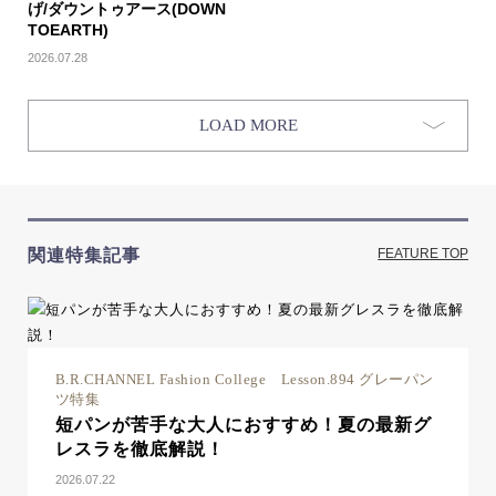
げ/ダウントゥアース(DOWN
TOEARTH)
2026.07.28
LOAD MORE
関連特集記事
FEATURE TOP
B.R.CHANNEL Fashion College Lesson.894 グレーパン
ツ特集
短パンが苦手な大人におすすめ！夏の最新グ
レスラを徹底解説！
2026.07.22