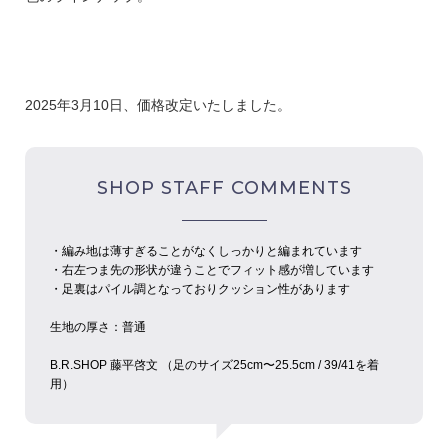
2025年3月10日、価格改定いたしました。
SHOP STAFF COMMENTS
・編み地は薄すぎることがなくしっかりと編まれています
・右左つま先の形状が違うことでフィット感が増しています
・足裏はパイル調となっておりクッション性があります
生地の厚さ：普通
B.R.SHOP 藤平啓文 （足のサイズ25cm〜25.5cm / 39/41を着
用）