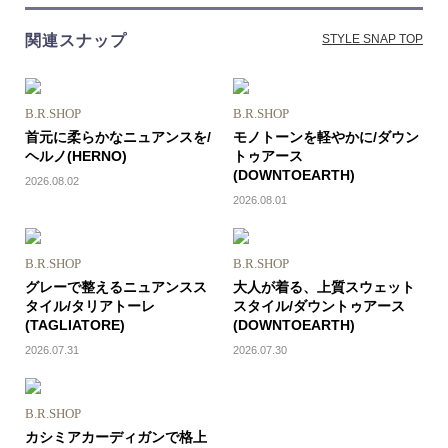
関連スナップ
STYLE SNAP TOP
B.R.SHOP
B.R.SHOP
首元に柔らかなニュアンスを/
モノトーンを軽やかに/ダウン
ヘルノ(HERNO)
トゥアース
(DOWNTOEARTH)
2026.08.02
2026.08.01
B.R.SHOP
B.R.SHOP
グレーで整えるニュアンスス
大人が着る、上質スウェット
タイル/タリアトーレ
スタイル/ダウントゥアース
(TAGLIATORE)
(DOWNTOEARTH)
2026.07.31
2026.07.30
B.R.SHOP
カシミアカーディガンで格上