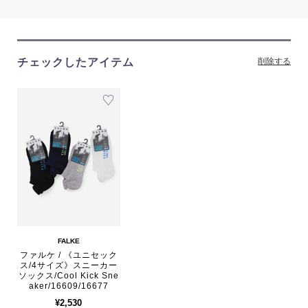
チェックしたアイテム
削除する
FALKE
ファルケ / 《ユニセック
ス/4サイズ》スニーカー
ソックス/Cool Kick Sne
aker/16609/16677
¥2,530