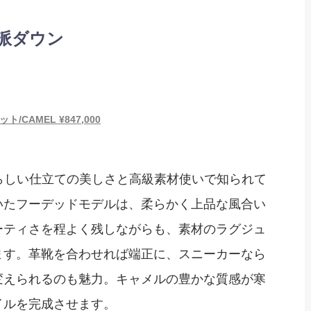
派ダウン
CAMEL ¥847,000
アらしい仕立ての美しさと高級素材使いで知られて
いたフーデッドモデルは、柔らかく上品な風合い
ーティさを程よく残しながらも、素材のラグジュ
ます。革靴を合わせれば端正に、スニーカーなら
を変えられるのも魅力。キャメルの豊かな質感が寒
イルを完成させます。