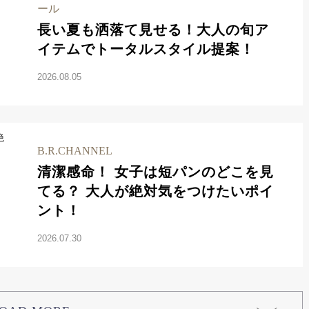
ール
長い夏も洒落て見せる！大人の旬ア
イテムでトータルスタイル提案！
2026.08.05
B.R.CHANNEL
清潔感命！ 女子は短パンのどこを見
てる？ 大人が絶対気をつけたいポイ
ント！
2026.07.30