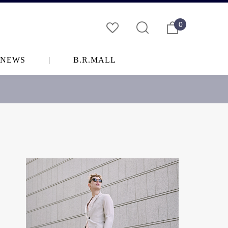
0
NEWS
|
B.R.MALL