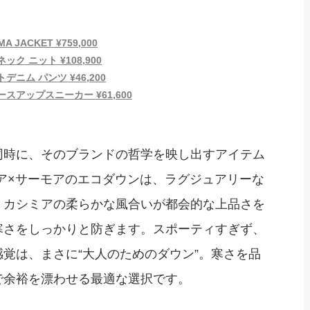
JACKET ¥759,000
ク ニット ¥108,900
ニム パンツ ¥46,200
スアップスニーカー ¥61,600
同時に、そのブランドの哲学を映し出すアイテム
ミア×サーモアのエコダウンは、ラグジュアリーな
。カシミアの柔らかな風合いが都会的な上品さを
寒さをしっかりと防ぎます。スポーティすぎず、
覚は、まさに“大人のためのダウン”。寒さを品
で余裕を漂わせる最適な選択です。