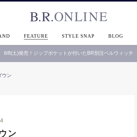
B.R.ONLINE
AND
FEATURE
STYLE SNAP
BLOG
8/8(土)発売！ジップポケットが付いたBR別注ベルウィッチ
ダウン
14
ウン