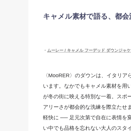
キャメル素材で語る、都会
・
ムーレー / キャメル フーデッド ダウンジャケット/
〈MooRER〉のダウンは、イタリ
います。なかでもキャメル素材を用
が冬の街に映える特別な一着。スポ
アリーさが都会的な洗練を際立たせ
軽快に ── 足元次第で自在に表情
い中でも品格を忘れない大人のスタ