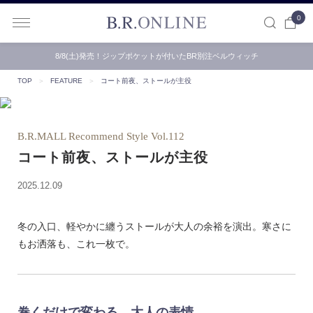
0
B.R.ONLINE
8/8(土)発売！ジップポケットが付いたBR別注ベルウィッチ
TOP
＞
FEATURE
＞
コート前夜、ストールが主役
B.R.MALL Recommend Style Vol.112
コート前夜、ストールが主役
2025.12.09
冬の入口、軽やかに纏うストールが大人の余裕を演出。寒さに
もお洒落も、これ一枚で。
巻くだけで変わる、大人の表情