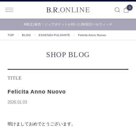
0
B.R.ONLINE
8/8(土)発売！ジップポケットが付いたBR別注ベルウィッチ
TOP
＞
BLOG
＞
ESSENZA PULSANTE
＞
Felicita Anno Nuovo
SHOP BLOG
TITLE
Felicita Anno Nuovo
2026.01.03
明けましておめでとうございます。