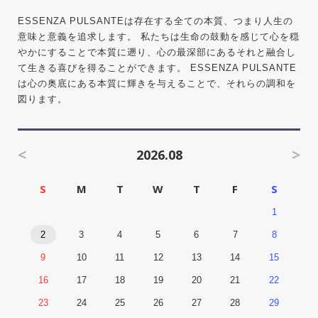
ESSENZA PULSANTEは存在する全ての本質、つまり人生の
意味と意義を追求します。 私たちは生命の鼓動を感じて心を穏
やかにすることで本質に遡り、心の最深部にあるそれと融合し
て生きる喜びを得ることができます。 ESSENZA PULSANTE
は心の奥底にある本質に輝きを与えることで、それらの調和を
図ります。
<
>
2026.08
S
M
T
W
T
F
S
1
2
3
4
5
6
7
8
9
10
11
12
13
14
15
16
17
18
19
20
21
22
23
24
25
26
27
28
29