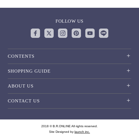
FOLLOW US
CONTENTS
SHOPPING GUIDE
ABOUT US
CONTACT US
2018 © B.R.ONLINE All rights reserved.
Site Designed by
launch inc.