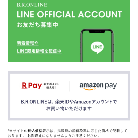
*当サイトの税込価格表示は、掲載時の消費税率に応じた価格で記載して
おります。 お間違えになりませんようご注意ください。