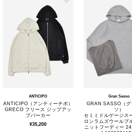
ANTICIPO
Gran Sasso
ANTICIPO（アンティーチポ）
GRAN SASSO（
GRECO フリース ジップアッ
ソ）
プパーカー
セミミドルゲージス
ロンラムズウールプ
¥35,200
ニットフーディー 2412