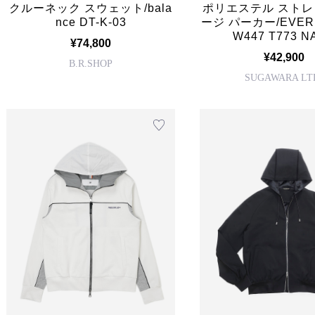
クルーネック スウェット/bala
ポリエステル ストレ
nce DT-K-03
ージ パーカー/EVER 
W447 T773 N
¥74,800
¥42,900
B.R.SHOP
SUGAWARA LT