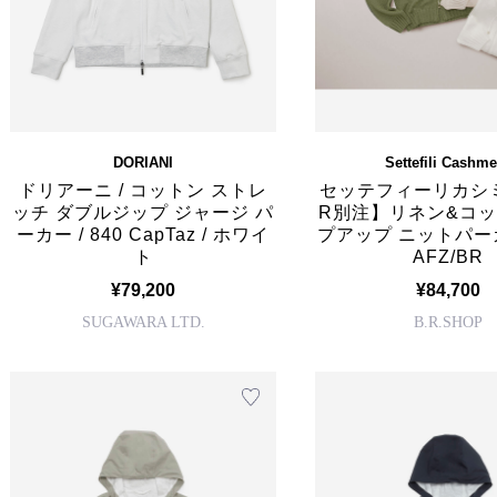
DORIANI
Settefili Cashme
ドリアーニ / コットン ストレ
セッテフィーリカシミア
ッチ ダブルジップ ジャージ パ
R別注】リネン&コッ
ーカー / 840 CapTaz / ホワイ
プアップ ニットパー
ト
AFZ/BR
¥79,200
¥84,700
SUGAWARA LTD.
B.R.SHOP