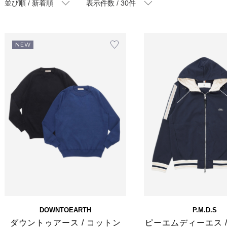
並び順 / 新着順
表示件数 / 30件
NEW
DOWNTOEARTH
P.M.D.S
ダウントゥアース / コットン
ピーエムディーエス 