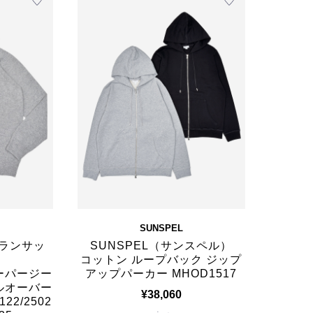
SUNSPEL
グランサッ
SUNSPEL（サンスペル）
コットン ループバック ジップ
ーパージー
アップパーカー MHOD1517
ルオーバー
¥38,060
2/2502