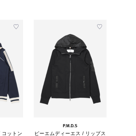
P.M.D.S
/ コットン
ピーエムディーエス / リップス