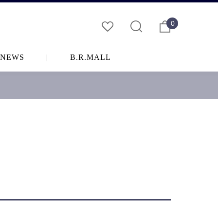
0
NEWS
|
B.R.MALL