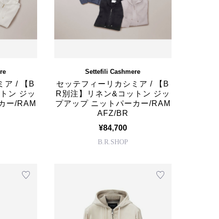
re
Settefili Cashmere
 / 【B
セッテフィーリカシミア / 【B
トン ジッ
R別注】リネン&コットン ジッ
カー/RAM
プアップ ニットパーカー/RAM
AFZ/BR
¥84,700
B.R.SHOP