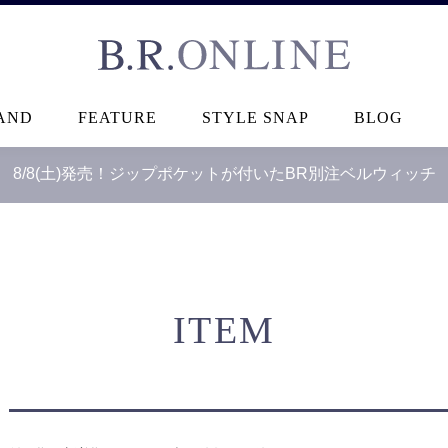
B.R.ONLINE
AND
FEATURE
STYLE SNAP
BLOG
8/8(土)発売！ジップポケットが付いたBR別注ベルウィッチ
ITEM