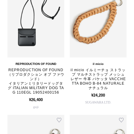
REPRODUCTION OF FOUND
il micio
REPRODUCTION OF FOUND
il micio イルミーチョ ストラッ
（リプロダクション オブ ファウ
プ マルチストラップ メッシュ
ンド）
レザー 牛革 バケッタ VACCHE
イタリアンミリタリードッグタ
TTA BOHO B-84 NATURALE
グ ITALIAN MILITARY DOG TA
ナチュラル
G 110EGL 19052400156
¥24,200
¥26,400
SUGAWARA LTD.
guji