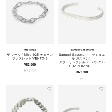
THE SOLE
Samuel Gassmann
ザ ソール / Silver925 チェーン
Samuel Gassmann（サミュエ
ブレスレット/VENTO-S
ル ガスマン）
スターリングシルバーバングル
¥82,500
CHAIN BANGLE
B.R.SHOP
¥69,300
guji