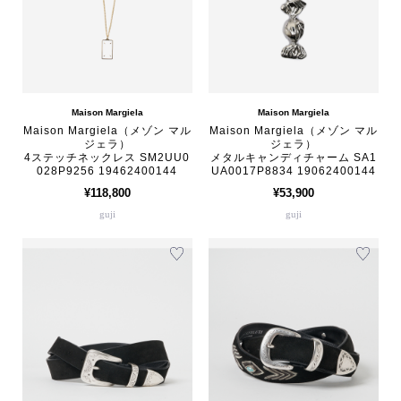
Maison Margiela
Maison Margiela
Maison Margiela（メゾン マル
Maison Margiela（メゾン マル
ジェラ）
ジェラ）
4ステッチネックレス SM2UU0
メタルキャンディチャーム SA1
028P9256 19462400144
UA0017P8834 19062400144
¥118,800
¥53,900
guji
guji