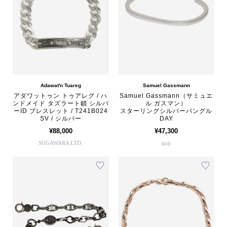
Adawat'n Tuareg
Samuel Gassmann
アダワットゥン トゥアレグ / ハ
Samuel Gassmann（サミュエ
ンドメイド タズラート鎖 シルバ
ル ガスマン）
ーID ブレスレット / T241B024
スターリングシルバーバングル
SV / シルバー
DAY
¥88,000
¥47,300
SUGAWARA LTD.
guji