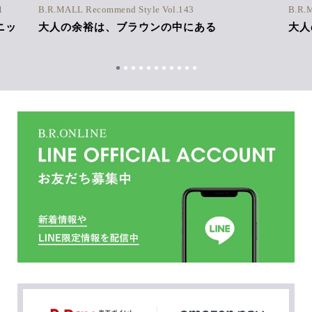
1
B.R.MALL Recommend Style Vol.143
B.R.
ニッ
大人の余裕は、ブラウンの中にある
大人