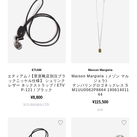
ETiAM
Maison Margiela
エティアム /【菅原靴店別注ブラ
Maison Margiela（メゾン マル
ックニッケル仕様】 シュリンク
ジェラ)
レザー ネックストラップ / ETV
ナンバリングロゴネックレス S
P-121 / ブラック
M1UU0062P8864 190614011
44
¥8,800
¥115,500
SUGAWARA LTD.
guji