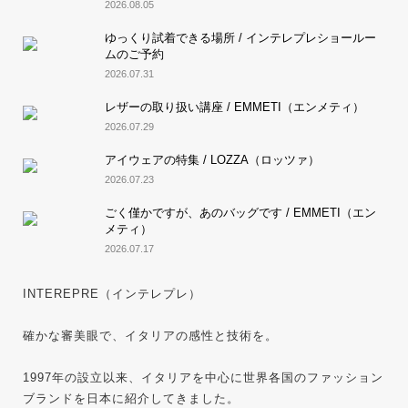
2026.08.05
ゆっくり試着できる場所 / インテレプレショールー
ムのご予約
2026.07.31
レザーの取り扱い講座 / EMMETI（エンメティ）
2026.07.29
アイウェアの特集 / LOZZA（ロッツァ）
2026.07.23
ごく僅かですが、あのバッグです / EMMETI（エン
メティ）
2026.07.17
INTEREPRE（インテレプレ）
確かな審美眼で、イタリアの感性と技術を。
1997年の設立以来、イタリアを中心に世界各国のファッション
ブランドを日本に紹介してきました。