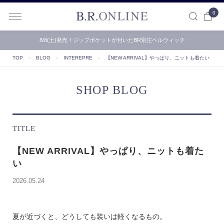
0
B.R.ONLINE
8/8(土)発売！ジップポケットが付いたBR別注ベルウィッチ
TOP
＞
BLOG
＞
INTEREPRE
＞
【NEW ARRIVAL】やっぱり、ニットも着たい
SHOP BLOG
TITLE
【NEW ARRIVAL】やっぱり、ニットも着た
い
2026.05.24
夏が近づくと、どうしても装いは軽くなるもの。