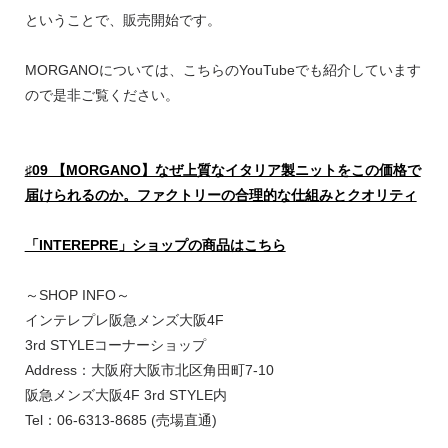
ということで、販売開始です。
MORGANOについては、こちらのYouTubeでも紹介しています
ので是非ご覧ください。
♯09 【MORGANO】なぜ上質なイタリア製ニットをこの価格で
届けられるのか。ファクトリーの合理的な仕組みとクオリティ
「INTEREPRE」ショップの商品はこちら
～SHOP INFO～
インテレプレ阪急メンズ大阪4F
3rd STYLEコーナーショップ
Address：大阪府大阪市北区角田町7-10
阪急メンズ大阪4F 3rd STYLE内
Tel：06-6313-8685 (売場直通)