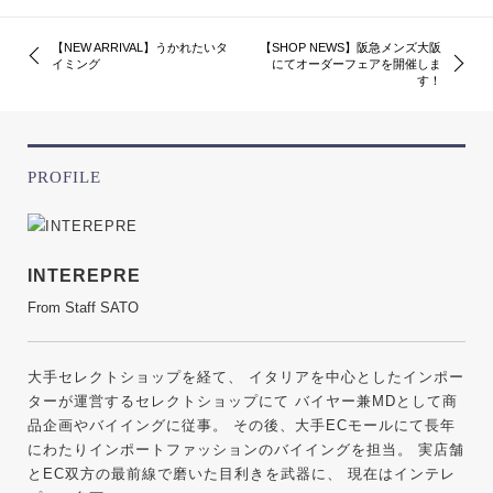
【NEW ARRIVAL】うかれたいタ
【SHOP NEWS】阪急メンズ大阪
イミング
にてオーダーフェアを開催しま
す！
PROFILE
INTEREPRE
From Staff SATO
大手セレクトショップを経て、 イタリアを中心としたインポー
ターが運営するセレクトショップにて バイヤー兼MDとして商
品企画やバイイングに従事。 その後、大手ECモールにて長年
にわたりインポートファッションのバイイングを担当。 実店舗
とEC双方の最前線で磨いた目利きを武器に、 現在はインテレ