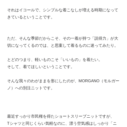
それはイコールで、シンプルな着こなしが増える時期になって
きているということです。
ただ、そんな季節だからこそ、その一着が持つ「説得力」が大
切になってくるのでは、と思案して着るものに迷ってみたり。
とどのつまり、軽いものこそ「いいもの」を着たい。
そして、着てほしいということです。
そんな我々のわがままを形にしたのが、MORGANO（モルガー
ノ）への別注ニットです。
最近すっかり市民権を得たショートスリーブニットですが、
Tシャツと同じくらい気軽なのに、漂う空気感はしっかり「ニ