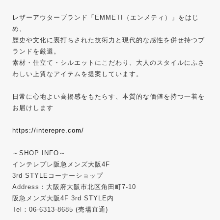
レザーアウターブランド「EMMETI（エンメティ）」をはじ
め、
歴史や文化に裏打ちされた技術力と現代的な感性を併せ持つブ
ランドを厳選。
素材・仕立て・シルエットにこだわり、大人のスタイルにふさ
わしい上質なアイテムを提案しています。
日常に心地よい高揚感をもたらす、本質的な価値を持つ一着を
お届けします
https://interepre.com/
～SHOP INFO～
インテレプレ阪急メンズ大阪4F
3rd STYLEコーナーショップ
Address：大阪府大阪市北区角田町7-10
阪急メンズ大阪4F 3rd STYLE内
Tel：06-6313-8685 (売場直通)